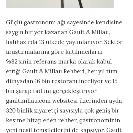
Güçlü gastronomi ağı sayesinde kendisine
saygın bir yer kazanan Gault & Millau,
halihazırda 13 ülkede yayımlanıyor. Sektör
araştırmalarına göre katılımcıların
%82’sinin referans marka olarak kabul
ettiği Gault & Millau Rehberi, her yıl tüm
dünyadan 16 bin restoranı inceliyor ve 15
bin şarap tadımı gerçekleştiriyor.
gaultmillau.com websitesi üzerinden ayda
320 binlik ziyaretçi sayısıyla çok geniş bir
kesime hitap eden rehber, gastronominin
yeni nesil temsilcilerini de kapsıyor. Gault