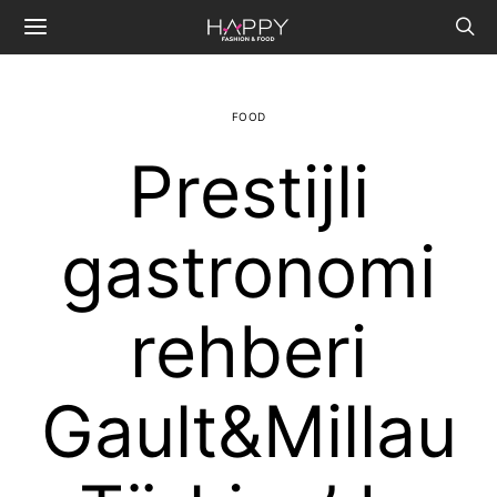
FOOD
Prestijli
gastronomi
rehberi
Gault&Millau