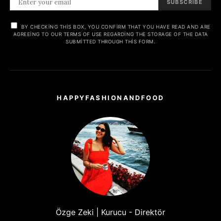
SUBSCRIBE
BY CHECKING THIS BOX, YOU CONFIRM THAT YOU HAVE READ AND ARE
AGREEING TO OUR TERMS OF USE REGARDING THE STORAGE OF THE DATA
SUBMITTED THROUGH THIS FORM.
HAPPYFASHIONANDFOOD
Özge Zeki | Kurucu - Direktör