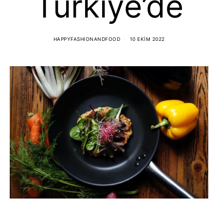
Türkiye’de
HAPPYFASHIONANDFOOD
10 EKIM 2022