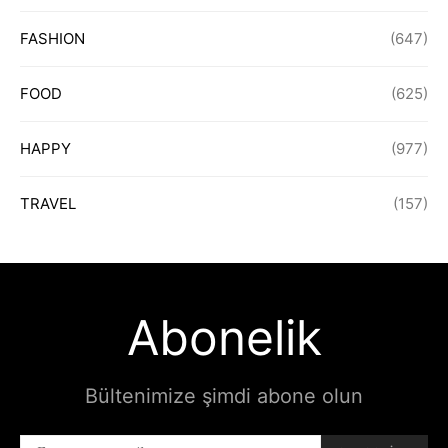
FASHION
(647)
FOOD
(625)
HAPPY
(977)
TRAVEL
(157)
Abonelik
Bültenimize şimdi abone olun