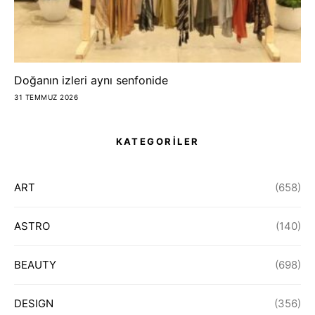
Doğanın izleri aynı senfonide
31 TEMMUZ 2026
KATEGORİLER
ART
(658)
ASTRO
(140)
BEAUTY
(698)
DESIGN
(356)