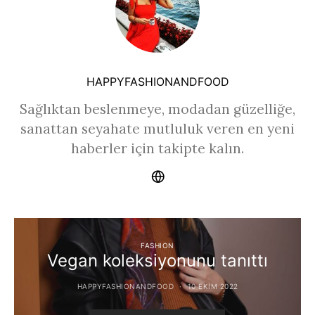
HAPPYFASHIONANDFOOD
Sağlıktan beslenmeye, modadan güzelliğe,
sanattan seyahate mutluluk veren en yeni
haberler için takipte kalın.
FASHION
Vegan koleksiyonunu tanıttı
HAPPYFASHIONANDFOOD
10 EKIM 2022