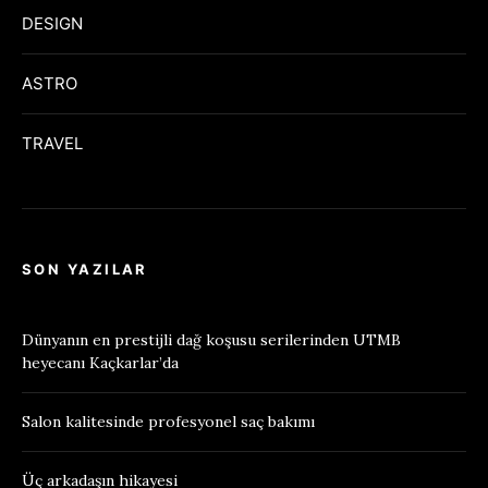
DESIGN
ASTRO
TRAVEL
SON YAZILAR
Dünyanın en prestijli dağ koşusu serilerinden UTMB
heyecanı Kaçkarlar’da
Salon kalitesinde profesyonel saç bakımı
Üç arkadaşın hikayesi