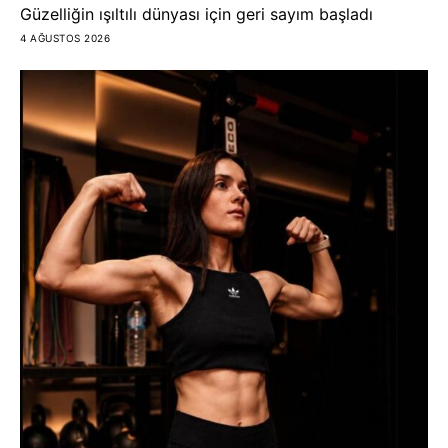
Güzelliğin ışıltılı dünyası için geri sayım başladı
4 AĞUSTOS 2026