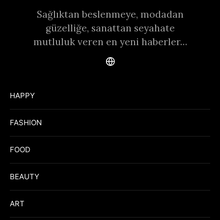
Sağlıktan beslenmeye, modadan
güzelliğe, sanattan seyahate
mutluluk veren en yeni haberler…
HAPPY
FASHION
FOOD
BEAUTY
ART