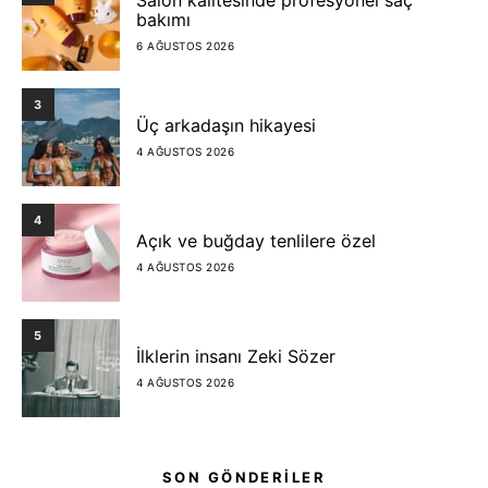
bakımı
6 AĞUSTOS 2026
3
Üç arkadaşın hikayesi
4 AĞUSTOS 2026
4
Açık ve buğday tenlilere özel
4 AĞUSTOS 2026
5
İlklerin insanı Zeki Sözer
4 AĞUSTOS 2026
SON GÖNDERİLER