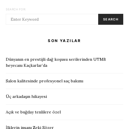
SEARCH FOR:
SEARCH
SON YAZILAR
Dünyanın en prestijli dağ koşusu serilerinden UTMB
heyecanı Kaçkarlar’da
Salon kalitesinde profesyonel saç bakımı
Üç arkadaşın hikayesi
Açık ve buğday tenlilere özel
İlklerin insanı Zeki Sözer