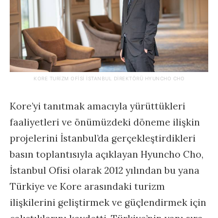
KORE TURIZM OFISI İSTANBUL DIREKTÖRÜ HYUNCHO CHO
Kore’yi tanıtmak amacıyla yürüttükleri
faaliyetleri ve önümüzdeki döneme ilişkin
projelerini İstanbul’da gerçekleştirdikleri
basın toplantısıyla açıklayan Hyuncho Cho,
İstanbul Ofisi olarak 2012 yılından bu yana
Türkiye ve Kore arasındaki turizm
ilişkilerini geliştirmek ve güçlendirmek için