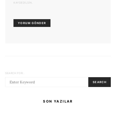
KAYDEDILSIN.
SEARCH FOR:
SEARCH
SON YAZILAR