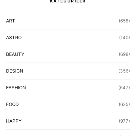
KATEGORİLER
ART
(658)
ASTRO
(140)
BEAUTY
(698)
DESIGN
(356)
FASHION
(647)
FOOD
(625)
HAPPY
(977)