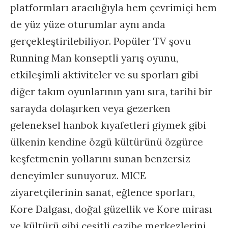
platformları aracılığıyla hem çevrimiçi hem
de yüz yüze oturumlar aynı anda
gerçekleştirilebiliyor. Popüler TV şovu
Running Man konseptli yarış oyunu,
etkileşimli aktiviteler ve su sporları gibi
diğer takım oyunlarının yanı sıra, tarihi bir
sarayda dolaşırken veya gezerken
geleneksel hanbok kıyafetleri giymek gibi
ülkenin kendine özgü kültürünü özgürce
keşfetmenin yollarını sunan benzersiz
deneyimler sunuyoruz. MICE
ziyaretçilerinin sanat, eğlence sporları,
Kore Dalgası, doğal güzellik ve Kore mirası
ve kültürü gibi çeşitli cazibe merkezlerini