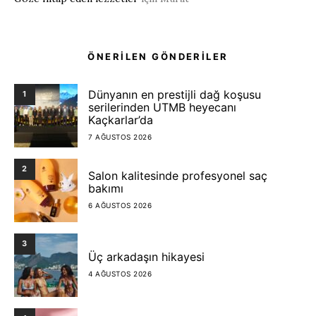
ÖNERİLEN GÖNDERİLER
Dünyanın en prestijli dağ koşusu
1
serilerinden UTMB heyecanı
Kaçkarlar’da
7 AĞUSTOS 2026
2
Salon kalitesinde profesyonel saç
bakımı
6 AĞUSTOS 2026
3
Üç arkadaşın hikayesi
4 AĞUSTOS 2026