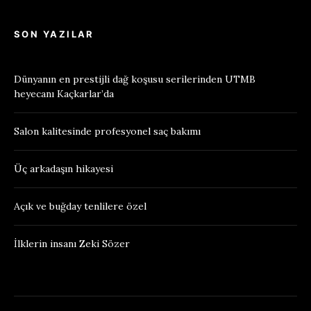
SON YAZILAR
Dünyanın en prestijli dağ koşusu serilerinden UTMB
heyecanı Kaçkarlar’da
Salon kalitesinde profesyonel saç bakımı
Üç arkadaşın hikayesi
Açık ve buğday tenlilere özel
İlklerin insanı Zeki Sözer