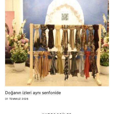
Doğanın izleri aynı senfonide
31 TEMMUZ 2026