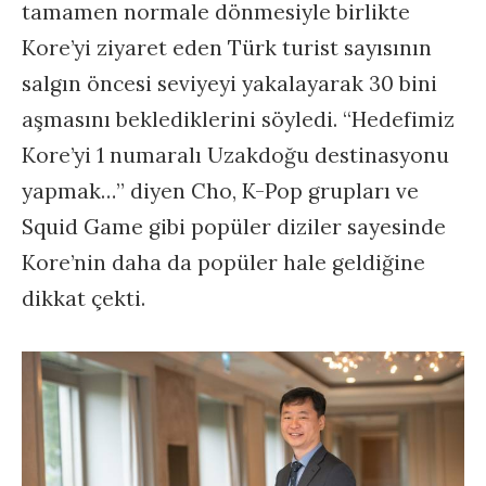
tamamen normale dönmesiyle birlikte
Kore’yi ziyaret eden Türk turist sayısının
salgın öncesi seviyeyi yakalayarak 30 bini
aşmasını beklediklerini söyledi. “Hedefimiz
Kore’yi 1 numaralı Uzakdoğu destinasyonu
yapmak…” diyen Cho, K-Pop grupları ve
Squid Game gibi popüler diziler sayesinde
Kore’nin daha da popüler hale geldiğine
dikkat çekti.