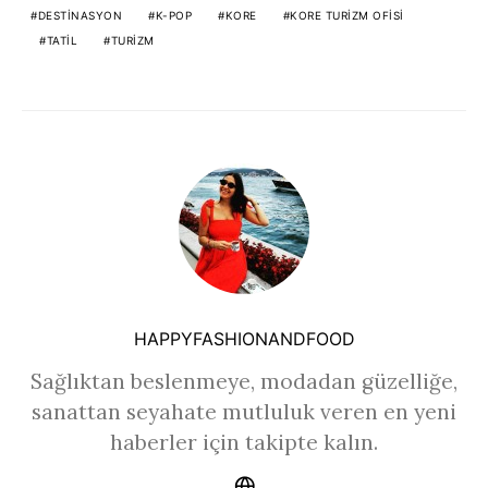
DESTINASYON
K-POP
KORE
KORE TURIZM OFISI
TATIL
TURIZM
HAPPYFASHIONANDFOOD
Sağlıktan beslenmeye, modadan güzelliğe,
sanattan seyahate mutluluk veren en yeni
haberler için takipte kalın.