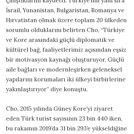
çalıştıklarını kaydetti. Türkiye’nin yanı sıra
İsrail, Yunanistan, Bulgaristan, Romanya ve
Hırvatistan olmak üzere toplam 20 ülkeden
sorumlu olduklarını belirten Cho, “Türkiye
ve Kore arasındaki güçlü diplomatik ve
kültürel bağ, faaliyetlerimiz açısından eşsiz
bir motivasyon kaynağı oluşturuyor. Güçlü
aile bağları ve modernleşirken geleneksel
yapılarını korumaları iki ülkeyi birbirlerine
yakınlaştırıyor” diye konuştu.
Cho, 2015 yılında Güney Kore’yi ziyaret
eden Türk turist sayısının 23 bin 440 iken,
bu rakamın 2019’da 31 bin 293’e yükseldiğine