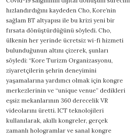
Covid-19 salgınının dijital dönüşüm sürecini
hızlandırdığını kaydeden Cho, Kore’nin
sağlam BT altyapısı ile bu krizi yeni bir
fırsata dönüştürdüğünü söyledi. Cho,
ülkenin her yerinde ücretsiz wi-fi hizmeti
bulunduğunun altını çizerek, şunları
söyledi: “Kore Turizm Organizasyonu,
ziyaretçilerin şehrin deneyimini
yaşamalarına yardımcı olmak için kongre
merkezlerinin ve “unique venue” dedikleri
eşsiz mekanlarının 360 derecelik VR
videolarını üretti. ICT teknolojileri
kullanılarak, akıllı kongreler, gerçek
zamanlı hologramlar ve sanal kongre