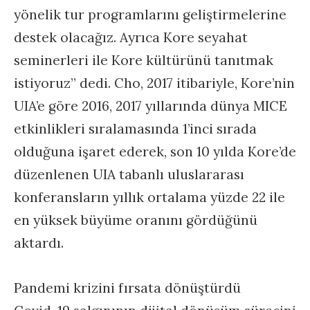
yönelik tur programlarını geliştirmelerine
destek olacağız. Ayrıca Kore seyahat
seminerleri ile Kore kültürünü tanıtmak
istiyoruz” dedi. Cho, 2017 itibariyle, Kore’nin
UIA’e göre 2016, 2017 yıllarında dünya MICE
etkinlikleri sıralamasında 1’inci sırada
olduğuna işaret ederek, son 10 yılda Kore’de
düzenlenen UIA tabanlı uluslararası
konferansların yıllık ortalama yüzde 22 ile
en yüksek büyüme oranını gördüğünü
aktardı.
Pandemi krizini fırsata dönüştürdü