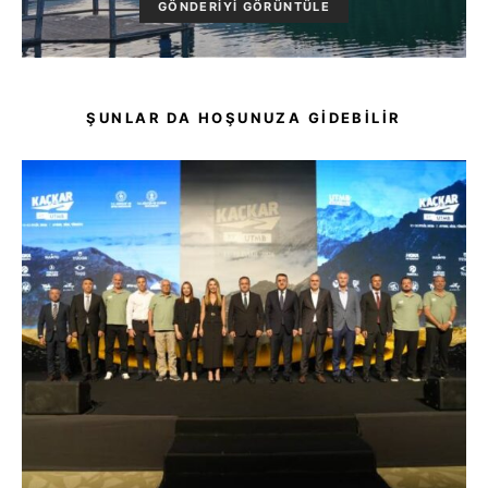
GÖNDERIYI GÖRÜNTÜLE
ŞUNLAR DA HOŞUNUZA GIDEBILIR