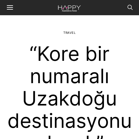
TRAVEL
“Kore bir
numaralı
Uzakdoğu
destinasyonu