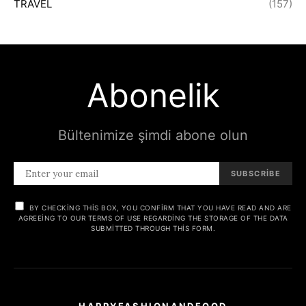
TRAVEL
(157)
Abonelik
Bültenimize şimdi abone olun
SUBSCRIBE
BY CHECKING THIS BOX, YOU CONFIRM THAT YOU HAVE READ AND ARE
AGREEING TO OUR TERMS OF USE REGARDING THE STORAGE OF THE DATA
SUBMITTED THROUGH THIS FORM.
HAPPYFASHIONANDFOOD