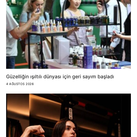
Güzelliğin ışıltılı dünyası için geri sayım başladı
4 AĞUSTOS 2026