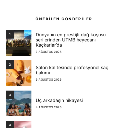
ÖNERİLEN GÖNDERİLER
Dünyanın en prestijli dağ koşusu
1
serilerinden UTMB heyecanı
Kaçkarlar’da
7 AĞUSTOS 2026
2
Salon kalitesinde profesyonel saç
bakımı
6 AĞUSTOS 2026
3
Üç arkadaşın hikayesi
4 AĞUSTOS 2026
4