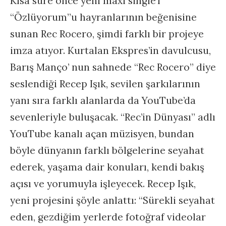
Kısa süre önce yeni maxi single’ı
“Özlüyorum”u hayranlarının beğenisine
sunan Rec Rocero, şimdi farklı bir projeye
imza atıyor. Kurtalan Ekspres’in davulcusu,
Barış Manço’ nun sahnede “Rec Rocero” diye
seslendiği Recep Işık, sevilen şarkılarının
yanı sıra farklı alanlarda da YouTube’da
sevenleriyle buluşacak. “Rec’in Dünyası” adlı
YouTube kanalı açan müzisyen, bundan
böyle dünyanın farklı bölgelerine seyahat
ederek, yaşama dair konuları, kendi bakış
açısı ve yorumuyla işleyecek. Recep Işık,
yeni projesini şöyle anlattı: “Sürekli seyahat
eden, gezdiğim yerlerde fotoğraf videolar