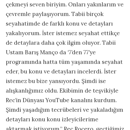
çekmeyi seven biriyim. Onları yakınlarım ve
çevremle paylaşıyorum. Tabii birçok
seyahatimde de farklı konu ve detayları
yakalıyorum. İster istemez seyahat ettikçe
de detaylara daha çok ilgim oluyor. Tabii
Ustam Barış Manço da ‘7’den 77’ye
programında hatta tüm yaşamında seyahat
eder, bu konu ve detayları incelerdi. İster
istemez bu bize yansıyordu. Şimdi ise
alışkanlığımız oldu. Ekibimin de teşvikiyle
Rec’in Dünyası YouTube kanalını kurdum.
Şimdi yaşadığım tecrübeleri ve yakaladığım
detayları konu konu izleyicilerime
aktarmak istiyorum.” Rec Rocero, geçtiğimiz