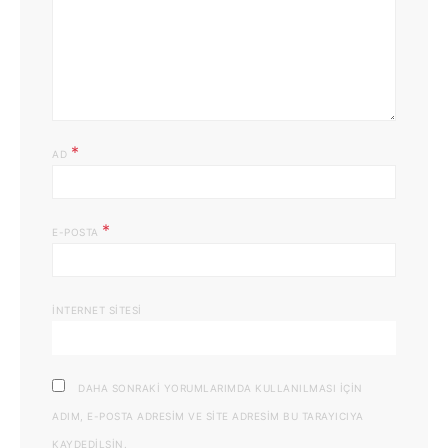
*
AD
*
E-POSTA
İNTERNET SITESI
DAHA SONRAKI YORUMLARIMDA KULLANILMASI IÇIN
ADIM, E-POSTA ADRESIM VE SITE ADRESIM BU TARAYICIYA
KAYDEDILSIN.