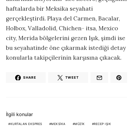
haftalarda bir Meksika seyahati
gerçekleştirdi. Playa del Carmen, Bacalar,
Holbox, Valladolid, Chichen- itsa, Mexico
city, Merida bölgelerini gezen Işık, şimdi ise
bu seyahatinde öne çıkarmak istediği detay
konularla takipçilerinin karşısına çıkacak.
SHARE
TWEET
İlgili konular
KURTALAN EKSPRES
MEKSIKA
MÜZIK
RECEP IŞIK