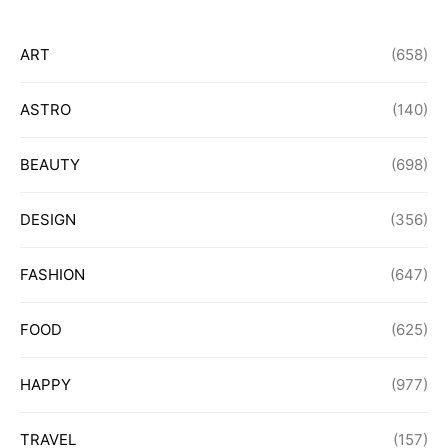
ART
(658)
ASTRO
(140)
BEAUTY
(698)
DESIGN
(356)
FASHION
(647)
FOOD
(625)
HAPPY
(977)
TRAVEL
(157)