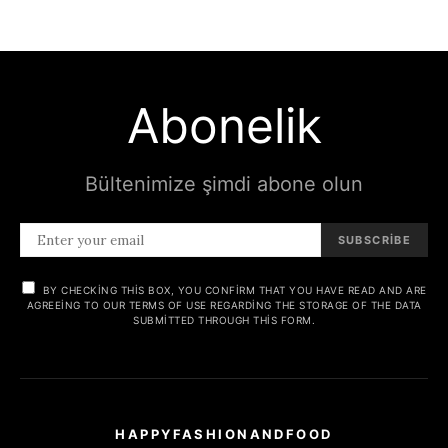
Abonelik
Bültenimize şimdi abone olun
SUBSCRIBE
BY CHECKING THIS BOX, YOU CONFIRM THAT YOU HAVE READ AND ARE
AGREEING TO OUR TERMS OF USE REGARDING THE STORAGE OF THE DATA
SUBMITTED THROUGH THIS FORM.
HAPPYFASHIONANDFOOD