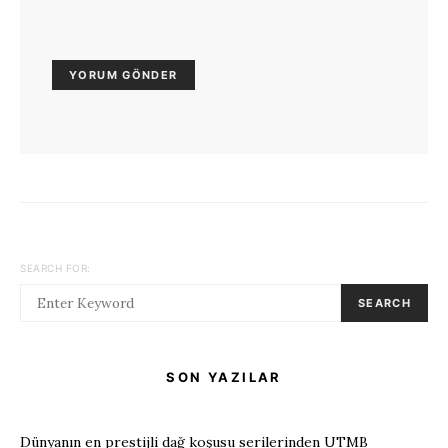
SEARCH FOR:
SEARCH
SON YAZILAR
Dünyanın en prestijli dağ koşusu serilerinden UTMB