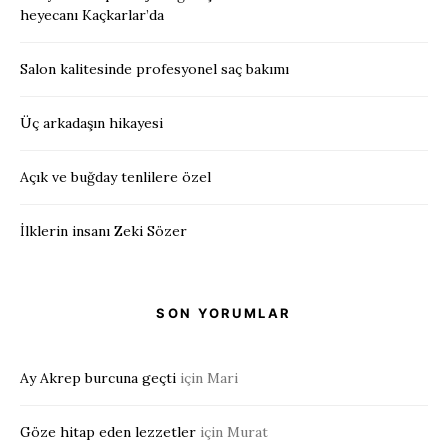
heyecanı Kaçkarlar’da
Salon kalitesinde profesyonel saç bakımı
Üç arkadaşın hikayesi
Açık ve buğday tenlilere özel
İlklerin insanı Zeki Sözer
SON YORUMLAR
Ay Akrep burcuna geçti
için
Mari
Göze hitap eden lezzetler
için
Murat