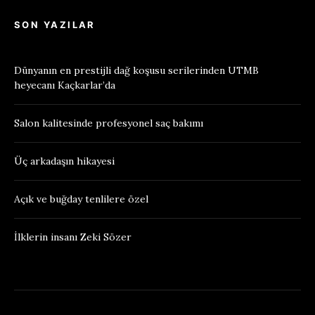
SON YAZILAR
Dünyanın en prestijli dağ koşusu serilerinden UTMB
heyecanı Kaçkarlar’da
Salon kalitesinde profesyonel saç bakımı
Üç arkadaşın hikayesi
Açık ve buğday tenlilere özel
İlklerin insanı Zeki Sözer