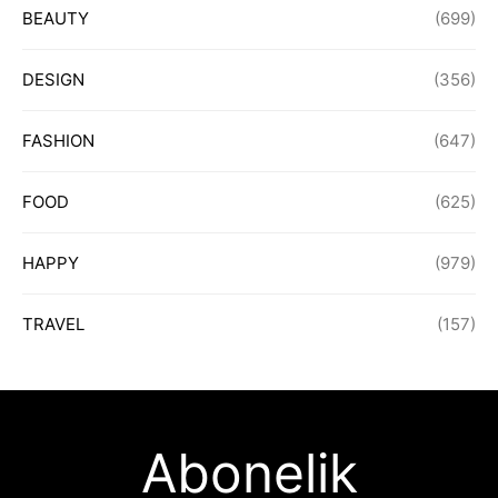
BEAUTY
(699)
DESIGN
(356)
FASHION
(647)
FOOD
(625)
HAPPY
(979)
TRAVEL
(157)
Abonelik