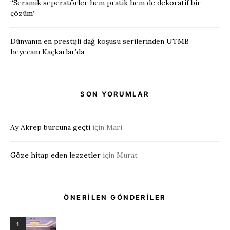
“Seramik seperatörler hem pratik hem de dekoratif bir
çözüm”
Dünyanın en prestijli dağ koşusu serilerinden UTMB
heyecanı Kaçkarlar’da
SON YORUMLAR
Ay Akrep burcuna geçti
için
Mari
Göze hitap eden lezzetler
için
Murat
ÖNERİLEN GÖNDERİLER
1