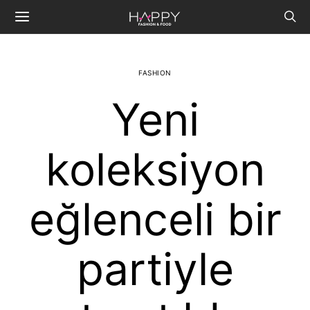
FASHION
Yeni
koleksiyon
eğlenceli bir
partiyle