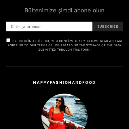
Bültenimize şimdi abone olun
SUBSCRIBE
BY CHECKING THIS BOX, YOU CONFIRM THAT YOU HAVE READ AND ARE
AGREEING TO OUR TERMS OF USE REGARDING THE STORAGE OF THE DATA
SUBMITTED THROUGH THIS FORM.
HAPPYFASHIONANDFOOD