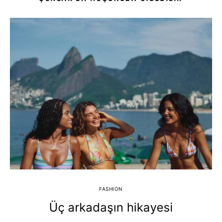
FASHION
Üç arkadaşın hikayesi