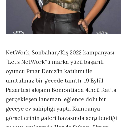
NetWork, Sonbahar/Kış 2022 kampanyası
“Let’s NetWork”ü marka yüzü başarılı
oyuncu Pınar Deniz’in katılımı ile
unutulmaz bir gecede tanıttı. 19 Eylül
Pazartesi akşamı Bomontiada 4.’ncü Kat’ta
gerçekleşen lansman, eğlence dolu bir
geceye ev sahipliği yaptı. Kampanya
görsellerinin galeri havasında sergilendiği