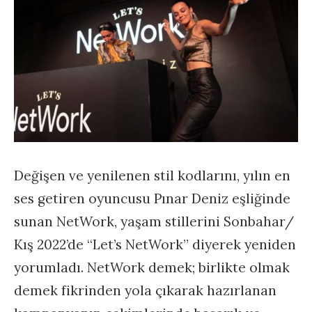
Değişen ve yenilenen stil kodlarını, yılın en
ses getiren oyuncusu Pınar Deniz eşliğinde
sunan NetWork, yaşam stillerini Sonbahar/
Kış 2022’de “Let’s NetWork” diyerek yeniden
yorumladı. NetWork demek; birlikte olmak
demek fikrinden yola çıkarak hazırlanan