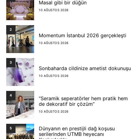
Masal gibi bir düğün
10 AĞUSTOS 2026
2
Momentum İstanbul 2026 gerçekleşti
10 AĞUSTOS 2026
3
Sonbaharda cildinize ametist dokunuşu
10 AĞUSTOS 2026
4
“Seramik seperatörler hem pratik hem
de dekoratif bir çözüm”
10 AĞUSTOS 2026
Dünyanın en prestijli dağ koşusu
5
serilerinden UTMB heyecanı