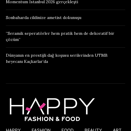
Momentum İstanbul 2026 gerçekleşti
Sonbaharda cildinize ametist dokunuşu
“Seramik seperatörler hem pratik hem de dekoratif bir
çözüm”
Dünyanın en prestijli dağ koşusu serilerinden UTMB
heyecanı Kaçkarlar’da
HAPPY
FASHION
FOOD
BEAUTY
ART