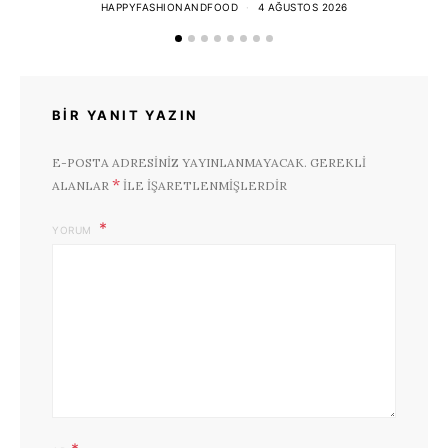
HAPPYFASHIONANDFOOD
4 AĞUSTOS 2026
BIR YANIT YAZIN
E-POSTA ADRESINIZ YAYINLANMAYACAK.
GEREKLI
*
ALANLAR
ILE IŞARETLENMIŞLERDIR
YORUM