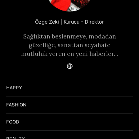
Özge Zeki | Kurucu - Direktör
Sağlıktan beslenmeye, modadan
güzelliğe, sanattan seyahate
mutluluk veren en yeni haberler…
HAPPY
FASHION
FOOD
BEAUTY