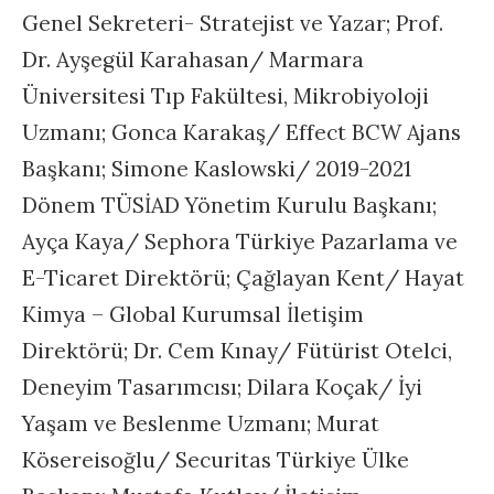
Genel Sekreteri- Stratejist ve Yazar; Prof.
Dr. Ayşegül Karahasan/ Marmara
Üniversitesi Tıp Fakültesi, Mikrobiyoloji
Uzmanı; Gonca Karakaş/ Effect BCW Ajans
Başkanı; Simone Kaslowski/ 2019-2021
Dönem TÜSİAD Yönetim Kurulu Başkanı;
Ayça Kaya/ Sephora Türkiye Pazarlama ve
E-Ticaret Direktörü; Çağlayan Kent/ Hayat
Kimya – Global Kurumsal İletişim
Direktörü; Dr. Cem Kınay/ Fütürist Otelci,
Deneyim Tasarımcısı; Dilara Koçak/ İyi
Yaşam ve Beslenme Uzmanı; Murat
Kösereisoğlu/ Securitas Türkiye Ülke