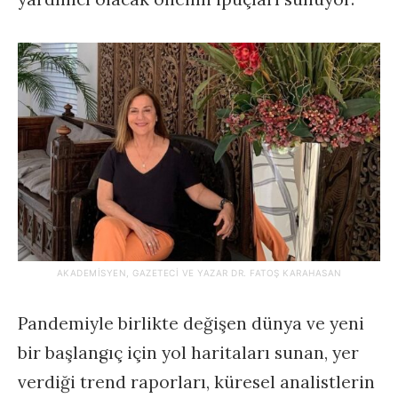
AKADEMISYEN, GAZETECI VE YAZAR DR. FATOŞ KARAHASAN
Pandemiyle birlikte değişen dünya ve yeni
bir başlangıç için yol haritaları sunan, yer
verdiği trend raporları, küresel analistlerin