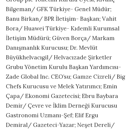
Bilgeman/ GFK Türkiye- Genel Müdür;
Banu Birkan/ BPR İletişim- Başkan; Vahit
Bora/ Huawei Türkiye- Kıdemli Kurumsal
İletişim Müdürü; Güven Borça/ Markam
Danışmanlık Kurucusu; Dr. Mevlüt
Büyükhelvacıgil/ Helvacızade Şirketler
Grubu Yönetim Kurulu Başkan Yardımcısı-
Zade Global Inc. CEO’su; Gamze Cizreli/ Big
Chefs Kurucusu ve Melek Yatırımcı; Emin
Çapa/ Ekonomi Gazetecisi; Ebru Baybara
Demir/ Çevre ve İklim Derneği Kurucusu
Gastronomi Uzmanı-Şef; Elif Ergu
Demiral/ Gazeteci-Yazar; Neşet Dereli/