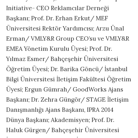
Initiative- CEO Reklamcılar Derneği
Başkanı; Prof. Dr. Erhan Erkut/ MEF
Üniversitesi Rektör Yardımcısı; Arzu Ünal
Erman/ VMLY&R Group CEO’su ve VMLY&R
EMEA Yönetim Kurulu Üyesi; Prof. Dr.
Yılmaz Esmer/ Bahçeşehir Üniversitesi
Öğretim Üyesi; Dr. Barika Göncü/ İstanbul
Bilgi Üniversitesi İletişim Fakültesi Öğretim
Üyesi; Ergun Gümrah/ GoodWorks Ajans
Başkanı; Dr. Zehra Güngör/ STAGE İletişim
Danışmanlığı Ajans Başkanı, IPRA 2014
Dünya Başkanı; Akademisyen; Prof. Dr.
Haluk Gürgen/ Bahçeşehir Üniversitesi