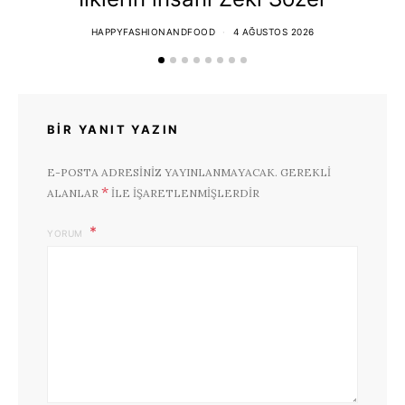
HAPPYFASHIONANDFOOD
4 AĞUSTOS 2026
BIR YANIT YAZIN
E-POSTA ADRESINIZ YAYINLANMAYACAK.
GEREKLI
*
ALANLAR
ILE IŞARETLENMIŞLERDIR
YORUM