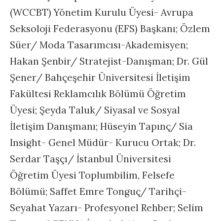
(WCCBT) Yönetim Kurulu Üyesi- Avrupa
Seksoloji Federasyonu (EFS) Başkanı; Özlem
Süer/ Moda Tasarımcısı-Akademisyen;
Hakan Şenbir/ Stratejist-Danışman; Dr. Gül
Şener/ Bahçeşehir Üniversitesi İletişim
Fakültesi Reklamcılık Bölümü Öğretim
Üyesi; Şeyda Taluk/ Siyasal ve Sosyal
İletişim Danışmanı; Hüseyin Tapınç/ Sia
Insight- Genel Müdür- Kurucu Ortak; Dr.
Serdar Taşçı/ İstanbul Üniversitesi
Öğretim Üyesi Toplumbilim, Felsefe
Bölümü; Saffet Emre Tonguç/ Tarihçi-
Seyahat Yazarı- Profesyonel Rehber; Selim