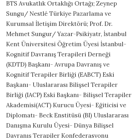
BTS Avukatlık Ortaklığı Ortağı; Zeynep
Sungu/ Nestlé Türkiye Pazarlama ve
Kurumsal İletişim Direktörü; Prof. Dr.
Mehmet Sungur/ Yazar-Psikiyatr, İstanbul
Kent Üniversitesi Öğretim Üyesi İstanbul-
Kognitif Davranış Terapileri Derneği
(KDTD) Başkanı- Avrupa Davranış ve
Kognitif Terapiler Birliği (EABCT) Eski
Başkanı- Uluslararası Bilişsel Terapiler
Birliği (IACP) Eski Başkanı- Bilişsel Terapiler
Akademisi(ACT) Kurucu Üyesi- Eğiticisi ve
Diplomatı- Beck Enstitüsü (BI) Uluslararası
Danışma Kurulu Üyesi- Dünya Bilişsel
Davranış Terapiler Konfederasyonu