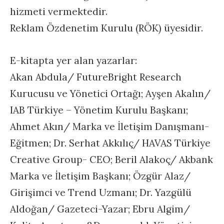
hizmeti vermektedir.
Reklam Özdenetim Kurulu (RÖK) üyesidir.
E-kitapta yer alan yazarlar:
Akan Abdula/ FutureBright Research
Kurucusu ve Yönetici Ortağı; Ayşen Akalın/
IAB Türkiye – Yönetim Kurulu Başkanı;
Ahmet Akın/ Marka ve İletişim Danışmanı-
Eğitmen; Dr. Serhat Akkılıç/ HAVAS Türkiye
Creative Group- CEO; Beril Alakoç/ Akbank
Marka ve İletişim Başkanı; Özgür Alaz/
Girişimci ve Trend Uzmanı; Dr. Yazgülü
Aldoğan/ Gazeteci-Yazar; Ebru Algim/