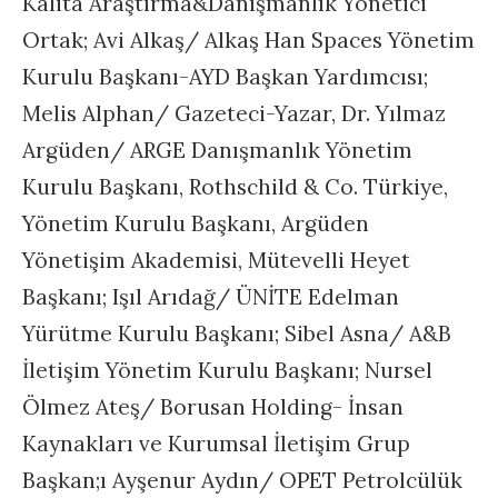
Kalita Araştırma&Danışmanlık Yönetici
Ortak; Avi Alkaş/ Alkaş Han Spaces Yönetim
Kurulu Başkanı-AYD Başkan Yardımcısı;
Melis Alphan/ Gazeteci-Yazar, Dr. Yılmaz
Argüden/ ARGE Danışmanlık Yönetim
Kurulu Başkanı, Rothschild & Co. Türkiye,
Yönetim Kurulu Başkanı, Argüden
Yönetişim Akademisi, Mütevelli Heyet
Başkanı; Işıl Arıdağ/ ÜNİTE Edelman
Yürütme Kurulu Başkanı; Sibel Asna/ A&B
İletişim Yönetim Kurulu Başkanı; Nursel
Ölmez Ateş/ Borusan Holding- İnsan
Kaynakları ve Kurumsal İletişim Grup
Başkan;ı Ayşenur Aydın/ OPET Petrolcülük