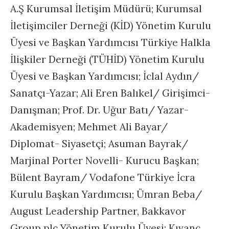
A.Ş Kurumsal İletişim Müdürü; Kurumsal
İletişimciler Derneği (KİD) Yönetim Kurulu
Üyesi ve Başkan Yardımcısı Türkiye Halkla
İlişkiler Derneği (TÜHİD) Yönetim Kurulu
Üyesi ve Başkan Yardımcısı; İclal Aydın/
Sanatçı-Yazar; Ali Eren Balıkel/ Girişimci-
Danışman; Prof. Dr. Uğur Batı/ Yazar-
Akademisyen; Mehmet Ali Bayar/
Diplomat- Siyasetçi; Asuman Bayrak/
Marjinal Porter Novelli- Kurucu Başkan;
Bülent Bayram/ Vodafone Türkiye İcra
Kurulu Başkan Yardımcısı; Ümran Beba/
August Leadership Partner, Bakkavor
Group plc Yönetim Kurulu Üyesi; Kıvanç