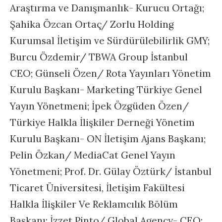
Araştırma ve Danışmanlık- Kurucu Ortağı;
Şahika Özcan Ortaç/ Zorlu Holding
Kurumsal İletişim ve Sürdürülebilirlik GMY;
Burcu Özdemir/ TBWA Group İstanbul
CEO; Günseli Özen/ Rota Yayınları Yönetim
Kurulu Başkanı- Marketing Türkiye Genel
Yayın Yönetmeni; İpek Özgüden Özen/
Türkiye Halkla İlişkiler Derneği Yönetim
Kurulu Başkanı- ON İletişim Ajans Başkanı;
Pelin Özkan/ MediaCat Genel Yayın
Yönetmeni; Prof. Dr. Gülay Öztürk/ İstanbul
Ticaret Üniversitesi, İletişim Fakültesi
Halkla İlişkiler Ve Reklamcılık Bölüm
Başkanı; İzzet Pinto/ Global Agency- CEO;