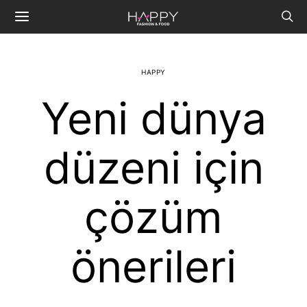
HAPPY
Yeni dünya
düzeni için
çözüm
önerileri