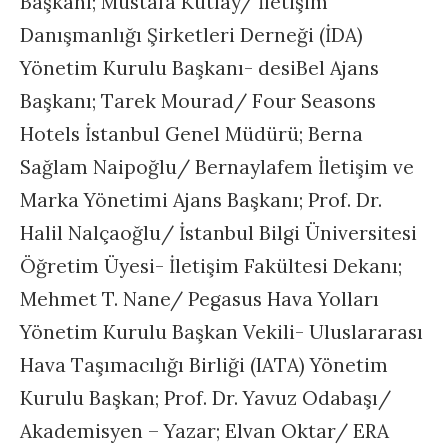
Başkanı; Mustafa Kutlay/ İletişim
Danışmanlığı Şirketleri Derneği (İDA)
Yönetim Kurulu Başkanı- desiBel Ajans
Başkanı; Tarek Mourad/ Four Seasons
Hotels İstanbul Genel Müdürü; Berna
Sağlam Naipoğlu/ Bernaylafem İletişim ve
Marka Yönetimi Ajans Başkanı; Prof. Dr.
Halil Nalçaoğlu/ İstanbul Bilgi Üniversitesi
Öğretim Üyesi- İletişim Fakültesi Dekanı;
Mehmet T. Nane/ Pegasus Hava Yolları
Yönetim Kurulu Başkan Vekili- Uluslararası
Hava Taşımacılığı Birliği (IATA) Yönetim
Kurulu Başkan; Prof. Dr. Yavuz Odabaşı/
Akademisyen – Yazar; Elvan Oktar/ ERA