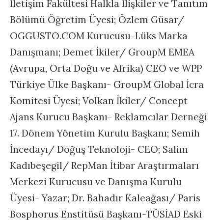
İletişim Fakültesi Halkla İlişkiler ve Tanıtım
Bölümü Öğretim Üyesi; Özlem Güsar/
OGGUSTO.COM Kurucusu-Lüks Marka
Danışmanı; Demet İkiler/ GroupM EMEA
(Avrupa, Orta Doğu ve Afrika) CEO ve WPP
Türkiye Ülke Başkanı- GroupM Global İcra
Komitesi Üyesi; Volkan İkiler/ Concept
Ajans Kurucu Başkanı- Reklamcılar Derneği
17. Dönem Yönetim Kurulu Başkanı; Semih
İncedayı/ Doğuş Teknoloji- CEO; Salim
Kadıbeşegil/ RepMan İtibar Araştırmaları
Merkezi Kurucusu ve Danışma Kurulu
Üyesi- Yazar; Dr. Bahadır Kaleağası/ Paris
Bosphorus Enstitüsü Başkanı-TÜSİAD Eski