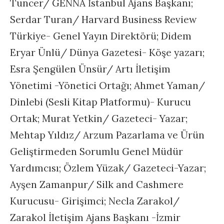
Tuncer/ GENNA İstanbul Ajans Başkanı;
Serdar Turan/ Harvard Business Review
Türkiye- Genel Yayın Direktörü; Didem
Eryar Ünlü/ Dünya Gazetesi- Köşe yazarı;
Esra Şengülen Ünsür/ Artı İletişim
Yönetimi -Yönetici Ortağı; Ahmet Yaman/
Dinlebi (Sesli Kitap Platformu)- Kurucu
Ortak; Murat Yetkin/ Gazeteci- Yazar;
Mehtap Yıldız/ Arzum Pazarlama ve Ürün
Geliştirmeden Sorumlu Genel Müdür
Yardımcısı; Özlem Yüzak/ Gazeteci-Yazar;
Ayşen Zamanpur/ Silk and Cashmere
Kurucusu- Girişimci; Necla Zarakol/
Zarakol İletişim Ajans Başkanı -İzmir