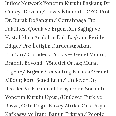
Inflow Network Yönetim Kurulu Başkanı; Dr.
Cüneyt Devrim/ Havas İstanbul – CEO; Prof.
Dr. Burak Doğangün/ Cerrahpaşa Tıp
Fakültesi Çocuk ve Ergen Ruh Sağlığı ve
Hastalıkları Anabilim Dalı Başkanı; Feride
Edige/ Pro İletişim Kurucusu; Alkan
Eraltan/ Coindesk Türkiye- Genel Müdür,
Brandit Beyond -Yönetici Ortak; Murat
Ergene/ Ergene Consulting Kurucu&Genel
Müdür; Ebru Şenel Erim/ Unilever Dış
İlişkiler Ve Kurumsal İletişimden Sorumlu
Yönetim Kurulu Üyesi, (Unılever Türkiye,
Rusya, Orta Doğu, Kuzey Afrika, Orta Asya,
Kafkasya ve İran); Banun Erkıran/ People