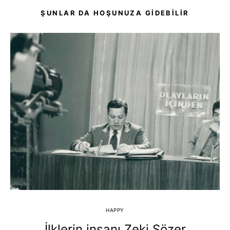
ŞUNLAR DA HOŞUNUZA GIDEBILIR
HAPPY
İlklerin insanı Zeki Sözer