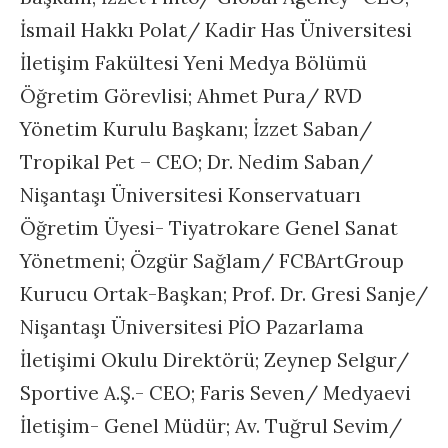
İsmail Hakkı Polat/ Kadir Has Üniversitesi
İletişim Fakültesi Yeni Medya Bölümü
Öğretim Görevlisi; Ahmet Pura/ RVD
Yönetim Kurulu Başkanı; İzzet Saban/
Tropikal Pet – CEO; Dr. Nedim Saban/
Nişantaşı Üniversitesi Konservatuarı
Öğretim Üyesi- Tiyatrokare Genel Sanat
Yönetmeni; Özgür Sağlam/ FCBArtGroup
Kurucu Ortak-Başkan; Prof. Dr. Gresi Sanje/
Nişantaşı Üniversitesi PİO Pazarlama
İletişimi Okulu Direktörü; Zeynep Selgur/
Sportive A.Ş.- CEO; Faris Seven/ Medyaevi
İletişim- Genel Müdür; Av. Tuğrul Sevim/