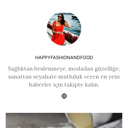
HAPPYFASHIONANDFOOD
Sağlıktan beslenmeye, modadan güzelliğe,
sanattan seyahate mutluluk veren en yeni
haberler için takipte kalın.
FOOD