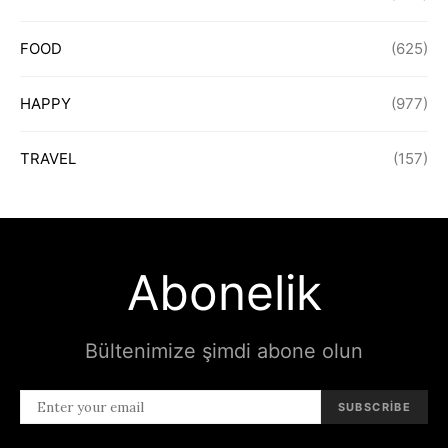
FOOD
(625)
HAPPY
(977)
TRAVEL
(157)
Abonelik
Bültenimize şimdi abone olun
SUBSCRIBE