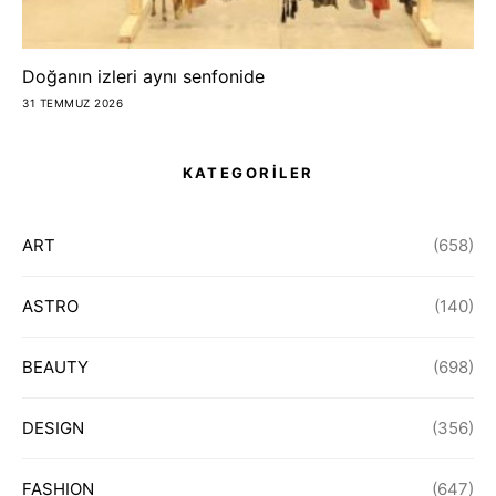
Doğanın izleri aynı senfonide
31 TEMMUZ 2026
KATEGORİLER
ART
(658)
ASTRO
(140)
BEAUTY
(698)
DESIGN
(356)
FASHION
(647)