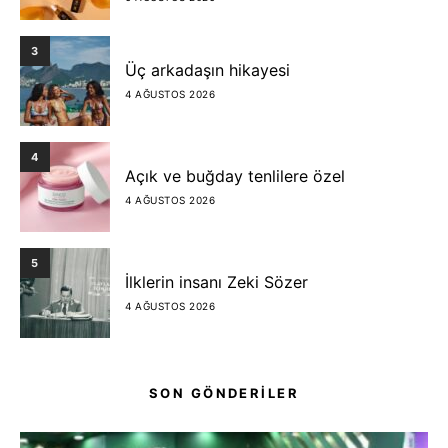
3
Üç arkadaşın hikayesi
4 AĞUSTOS 2026
4
Açık ve buğday tenlilere özel
4 AĞUSTOS 2026
5
İlklerin insanı Zeki Sözer
4 AĞUSTOS 2026
SON GÖNDERİLER