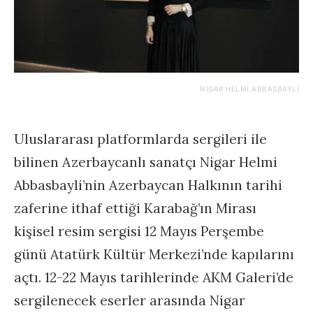
NIGAR HELMI ABBASBAYLI
Uluslararası platformlarda sergileri ile
bilinen Azerbaycanlı sanatçı Nigar Helmi
Abbasbayli’nin Azerbaycan Halkının tarihi
zaferine ithaf ettiği Karabağ’ın Mirası
kişisel resim sergisi 12 Mayıs Perşembe
günü Atatürk Kültür Merkezi’nde kapılarını
açtı. 12-22 Mayıs tarihlerinde AKM Galeri’de
sergilenecek eserler arasında Nigar