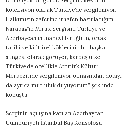
için büyük bir gurur. Sergi ilk kez tüm
koleksiyon olarak Türkiye’de sergileniyor.
Halkımızın zaferine ithafen hazırladığım
Karabağ’ın Mirası sergisini Türkiye ve
Azerbaycan’ın manevi birliğinin, ortak
tarihi ve kültürel köklerinin bir başka
simgesi olarak görüyor, kardeş ülke
Türkiye’de özellikle Atatürk Kültür
Merkezi’nde sergileniyor olmasından dolayı
da ayrıca mutluluk duyuyorum” şeklinde
konuştu.
Serginin açılışına katılan Azerbaycan
Cumhuriyeti İstanbul Baş Konsolosu