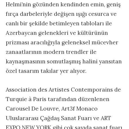
Helmi’nin gözünden kendinden emin, geniş
fırça darbeleriyle değişen ışığı cesurca ve
canlı bir şekilde betimleyen tabloları ile
Azerbaycan gelenekleri ve kültürünün
prizması aracılığıyla geleneksel mücevher
zanaatlarının modern trendler ile
kaynaşmasının somutlaşmış halini yansıtan
özel tasarım takılar yer alıyor.
Association des Artistes Contemporains de
Turquie à Paris tarafından düzenlenen
Carousel De Louvre, Art3f Monaco
Uluslararası Çağdaş Sanat Fuarı ve ART
EXPO NEW YORK gibi çok sayıda sanat fuarı