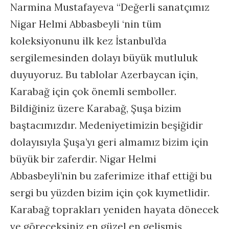
Narmina Mustafayeva “Değerli sanatçımız
Nigar Helmi Abbasbeyli ‘nin tüm
koleksiyonunu ilk kez İstanbul’da
sergilemesinden dolayı büyük mutluluk
duyuyoruz. Bu tablolar Azerbaycan için,
Karabağ için çok önemli semboller.
Bildiğiniz üzere Karabağ, Şuşa bizim
baştacımızdır. Medeniyetimizin beşiğidir
dolayısıyla Şuşa’yı geri almamız bizim için
büyük bir zaferdir. Nigar Helmi
Abbasbeyli’nin bu zaferimize ithaf ettiği bu
sergi bu yüzden bizim için çok kıymetlidir.
Karabağ toprakları yeniden hayata dönecek
ve göreceksiniz en güzel en gelişmiş