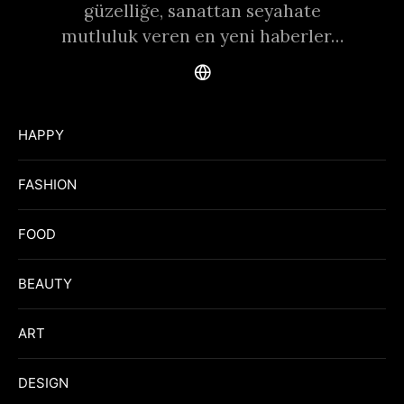
güzelliğe, sanattan seyahate
mutluluk veren en yeni haberler…
HAPPY
FASHION
FOOD
BEAUTY
ART
DESIGN