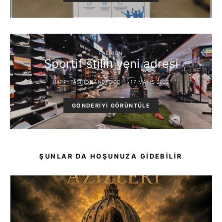
FASHION
Sportif stilin yeni adresi
HAPPYFASHIONANDFOOD
17 MAYIS 2022
GÖNDERIYI GÖRÜNTÜLE
ŞUNLAR DA HOŞUNUZA GIDEBILIR