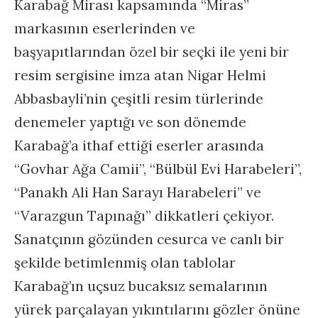
Karabağ Mirası kapsamında “Miras”
markasının eserlerinden ve
başyapıtlarından özel bir seçki ile yeni bir
resim sergisine imza atan Nigar Helmi
Abbasbayli’nin çeşitli resim türlerinde
denemeler yaptığı ve son dönemde
Karabağ’a ithaf ettiği eserler arasında
“Govhar Ağa Camii”, “Bülbül Evi Harabeleri”,
“Panakh Ali Han Sarayı Harabeleri” ve
“Varazgun Tapınağı” dikkatleri çekiyor.
Sanatçının gözünden cesurca ve canlı bir
şekilde betimlenmiş olan tablolar
Karabağ’ın uçsuz bucaksız semalarının
yürek parçalayan yıkıntılarını gözler önüne