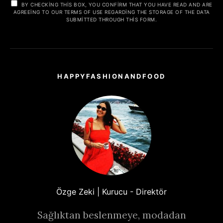
BY CHECKING THIS BOX, YOU CONFIRM THAT YOU HAVE READ AND ARE
AGREEING TO OUR TERMS OF USE REGARDING THE STORAGE OF THE DATA
SUBMITTED THROUGH THIS FORM.
HAPPYFASHIONANDFOOD
Özge Zeki | Kurucu - Direktör
Sağlıktan beslenmeye, modadan