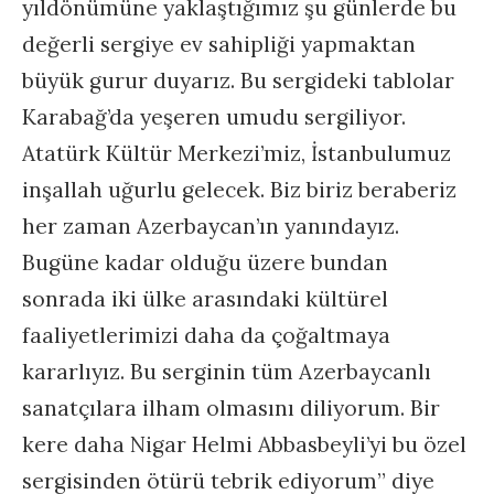
yıldönümüne yaklaştığımız şu günlerde bu
değerli sergiye ev sahipliği yapmaktan
büyük gurur duyarız. Bu sergideki tablolar
Karabağ’da yeşeren umudu sergiliyor.
Atatürk Kültür Merkezi’miz, İstanbulumuz
inşallah uğurlu gelecek. Biz biriz beraberiz
her zaman Azerbaycan’ın yanındayız.
Bugüne kadar olduğu üzere bundan
sonrada iki ülke arasındaki kültürel
faaliyetlerimizi daha da çoğaltmaya
kararlıyız. Bu serginin tüm Azerbaycanlı
sanatçılara ilham olmasını diliyorum. Bir
kere daha Nigar Helmi Abbasbeyli’yi bu özel
sergisinden ötürü tebrik ediyorum” diye