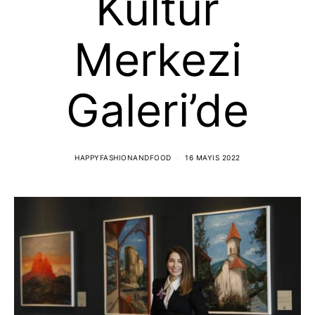
Kültür
Merkezi
Galeri’de
HAPPYFASHIONANDFOOD
16 MAYIS 2022