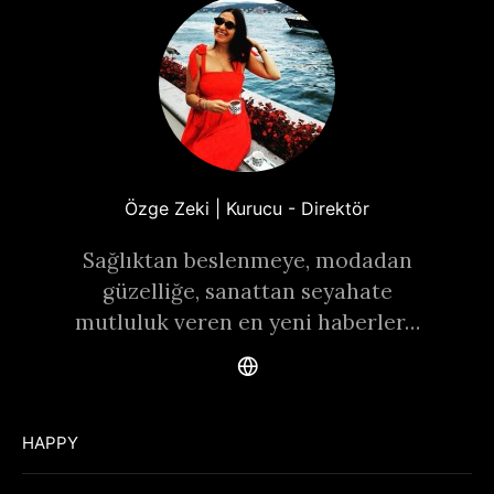
Özge Zeki | Kurucu - Direktör
Sağlıktan beslenmeye, modadan
güzelliğe, sanattan seyahate
mutluluk veren en yeni haberler…
HAPPY