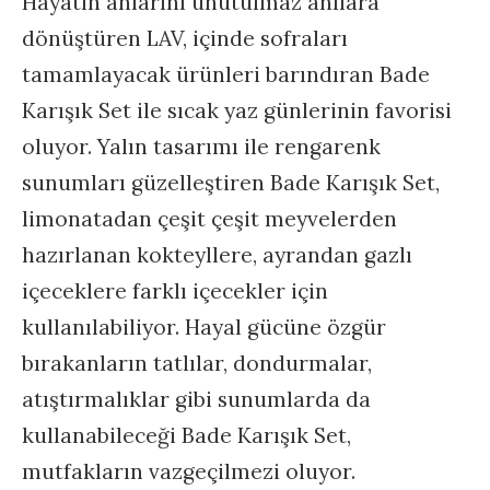
Hayatın anlarını unutulmaz anılara
dönüştüren LAV, içinde sofraları
tamamlayacak ürünleri barındıran Bade
Karışık Set ile sıcak yaz günlerinin favorisi
oluyor. Yalın tasarımı ile rengarenk
sunumları güzelleştiren Bade Karışık Set,
limonatadan çeşit çeşit meyvelerden
hazırlanan kokteyllere, ayrandan gazlı
içeceklere farklı içecekler için
kullanılabiliyor. Hayal gücüne özgür
bırakanların tatlılar, dondurmalar,
atıştırmalıklar gibi sunumlarda da
kullanabileceği Bade Karışık Set,
mutfakların vazgeçilmezi oluyor.