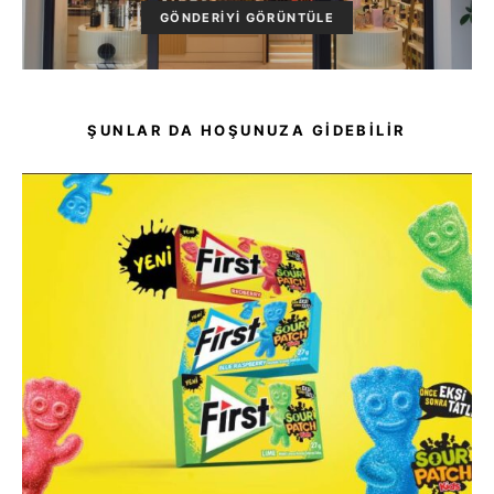
GÖNDERIYI GÖRÜNTÜLE
ŞUNLAR DA HOŞUNUZA GIDEBILIR