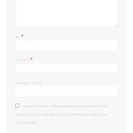
*
AD
*
E-POSTA
İNTERNET SITESI
DAHA SONRAKI YORUMLARIMDA KULLANILMASI IÇIN
ADIM, E-POSTA ADRESIM VE SITE ADRESIM BU TARAYICIYA
KAYDEDILSIN.