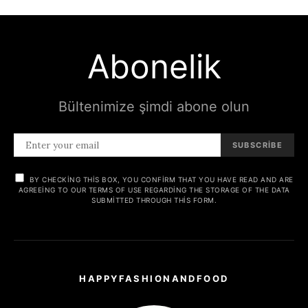
Abonelik
Bültenimize şimdi abone olun
SUBSCRIBE
BY CHECKING THIS BOX, YOU CONFIRM THAT YOU HAVE READ AND ARE
AGREEING TO OUR TERMS OF USE REGARDING THE STORAGE OF THE DATA
SUBMITTED THROUGH THIS FORM.
HAPPYFASHIONANDFOOD