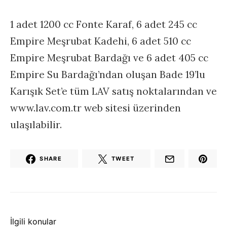
1 adet 1200 cc Fonte Karaf, 6 adet 245 cc
Empire Meşrubat Kadehi, 6 adet 510 cc
Empire Meşrubat Bardağı ve 6 adet 405 cc
Empire Su Bardağı’ndan oluşan Bade 19’lu
Karışık Set’e tüm LAV satış noktalarından ve
www.lav.com.tr web sitesi üzerinden
ulaşılabilir.
SHARE
TWEET
İlgili konular