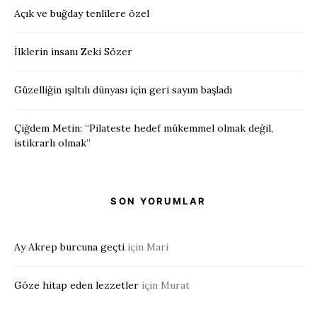
Açık ve buğday tenlilere özel
İlklerin insanı Zeki Sözer
Güzelliğin ışıltılı dünyası için geri sayım başladı
Çiğdem Metin: “Pilateste hedef mükemmel olmak değil,
istikrarlı olmak”
SON YORUMLAR
Ay Akrep burcuna geçti
için
Mari
Göze hitap eden lezzetler
için
Murat