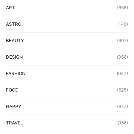
ART
(658)
ASTRO
(140)
BEAUTY
(697)
DESIGN
(356)
FASHION
(647)
FOOD
(625)
HAPPY
(977)
TRAVEL
(156)