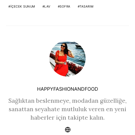
IÇECEK SUNUM
LAV
SOFRA
TASARIM
HAPPYFASHIONANDFOOD
Sağlıktan beslenmeye, modadan güzelliğe,
sanattan seyahate mutluluk veren en yeni
haberler için takipte kalın.