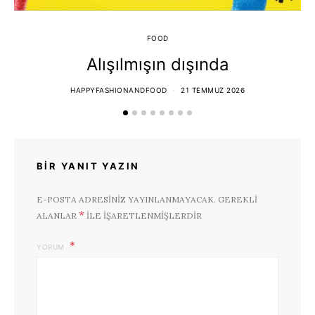
FOOD
Alışılmışın dışında
HAPPYFASHIONANDFOOD
21 TEMMUZ 2026
BIR YANIT YAZIN
E-POSTA ADRESINIZ YAYINLANMAYACAK.
GEREKLI
*
ALANLAR
ILE IŞARETLENMIŞLERDIR
YORUM