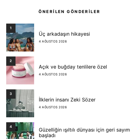
ÖNERİLEN GÖNDERİLER
1
Üç arkadaşın hikayesi
4 AĞUSTOS 2026
2
Açık ve buğday tenlilere özel
4 AĞUSTOS 2026
3
İlklerin insanı Zeki Sözer
4 AĞUSTOS 2026
4
Güzelliğin ışıltılı dünyası için geri sayım
başladı