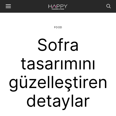
FOOD
Sofra
tasarımını
güzelleştiren
detaylar