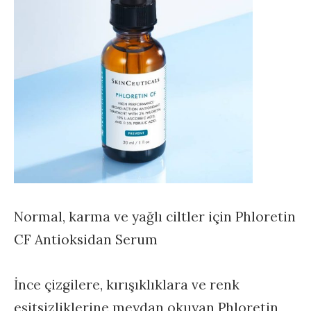
Normal, karma ve yağlı ciltler için Phloretin
CF Antioksidan Serum
İnce çizgilere, kırışıklıklara ve renk
eşitsizliklerine meydan okuyan Phloretin