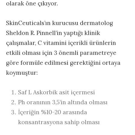
olarak öne çıkıyor.
SkinCeuticals’ın kurucusu dermatolog
Sheldon R. Pinnell’in yaptığı klinik
çalışmalar, C vitamini içerikli ürünlerin
etkili olması için 3 önemli parametreye
göre formüle edilmesi gerektiğini ortaya
koymuştur:
Saf L Askorbik asit içermesi
Ph oranının 3,5’in altında olması
İçeriğin %10-20 arasında
konsantrasyona sahip olması