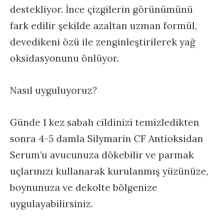
destekliyor. İnce çizgilerin görünümünü
fark edilir şekilde azaltan uzman formül,
devedikeni özü ile zenginleştirilerek yağ
oksidasyonunu önlüyor.
Nasıl uyguluyoruz?
Günde 1 kez sabah cildinizi temizledikten
sonra 4-5 damla Silymarin CF Antioksidan
Serum’u avucunuza dökebilir ve parmak
uçlarınızı kullanarak kurulanmış yüzünüze,
boynunuza ve dekolte bölgenize
uygulayabilirsiniz.