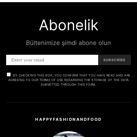
Abonelik
Bültenimize şimdi abone olun
SUBSCRIBE
BY CHECKING THIS BOX, YOU CONFIRM THAT YOU HAVE READ AND ARE
AGREEING TO OUR TERMS OF USE REGARDING THE STORAGE OF THE DATA
SUBMITTED THROUGH THIS FORM.
HAPPYFASHIONANDFOOD