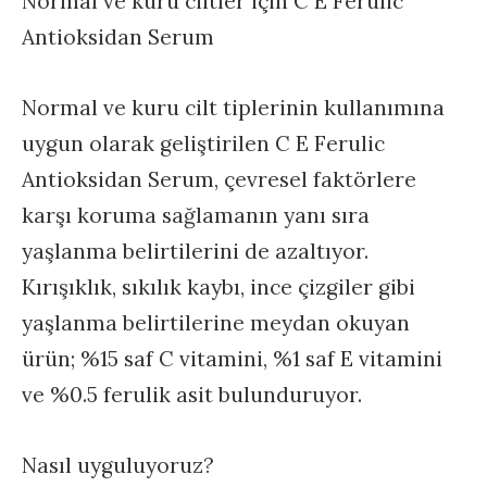
Normal ve kuru ciltler için C E Ferulic
Antioksidan Serum
Normal ve kuru cilt tiplerinin kullanımına
uygun olarak geliştirilen C E Ferulic
Antioksidan Serum, çevresel faktörlere
karşı koruma sağlamanın yanı sıra
yaşlanma belirtilerini de azaltıyor.
Kırışıklık, sıkılık kaybı, ince çizgiler gibi
yaşlanma belirtilerine meydan okuyan
ürün; %15 saf C vitamini, %1 saf E vitamini
ve %0.5 ferulik asit bulunduruyor.
Nasıl uyguluyoruz?