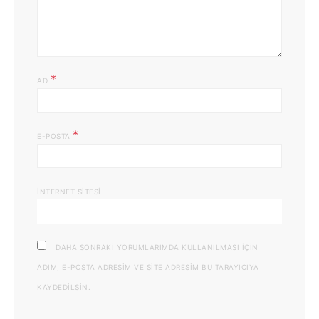
*
AD
*
E-POSTA
İNTERNET SITESI
DAHA SONRAKI YORUMLARIMDA KULLANILMASI IÇIN
ADIM, E-POSTA ADRESIM VE SITE ADRESIM BU TARAYICIYA
KAYDEDILSIN.