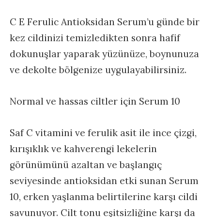
C E Ferulic Antioksidan Serum’u günde bir
kez cildinizi temizledikten sonra hafif
dokunuşlar yaparak yüzünüze, boynunuza
ve dekolte bölgenize uygulayabilirsiniz.
Normal ve hassas ciltler için Serum 10
Saf C vitamini ve ferulik asit ile ince çizgi,
kırışıklık ve kahverengi lekelerin
görünümünü azaltan ve başlangıç
seviyesinde antioksidan etki sunan Serum
10, erken yaşlanma belirtilerine karşı cildi
savunuyor. Cilt tonu eşitsizliğine karşı da