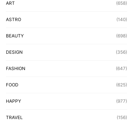
ART
(658)
ASTRO
(140)
BEAUTY
(698)
DESIGN
(356)
FASHION
(647)
FOOD
(625)
HAPPY
(977)
TRAVEL
(156)