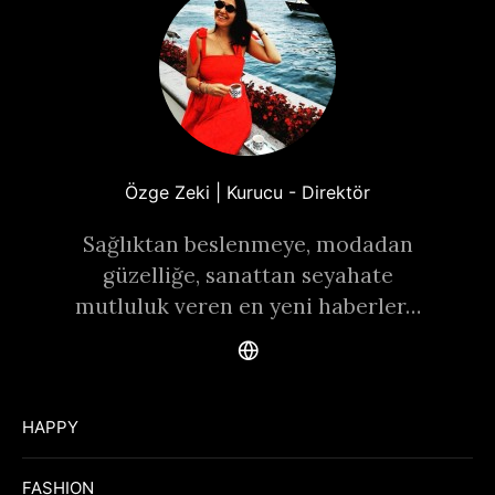
Özge Zeki | Kurucu - Direktör
Sağlıktan beslenmeye, modadan
güzelliğe, sanattan seyahate
mutluluk veren en yeni haberler…
HAPPY
FASHION