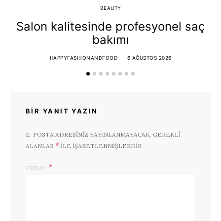
BEAUTY
Salon kalitesinde profesyonel saç
bakımı
HAPPYFASHIONANDFOOD
6 AĞUSTOS 2026
BIR YANIT YAZIN
E-POSTA ADRESINIZ YAYINLANMAYACAK.
GEREKLI
*
ALANLAR
ILE IŞARETLENMIŞLERDIR
YORUM