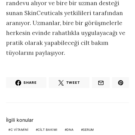
randevu alıyor ve bire bir uzman desteği
sunan SkinCeuticals yetkilileri tarafından
aranıyor. Uzmanlar, bire bir görüşmelerle
herkesin evinde rahatlıkla uygulayacağı ve
pratik olarak yapabileceği cilt bakım
tüyolarını paylaşıyor.
SHARE
TWEET
İlgili konular
C VITAMINI
CILT BAKIMI
DNA
SERUM