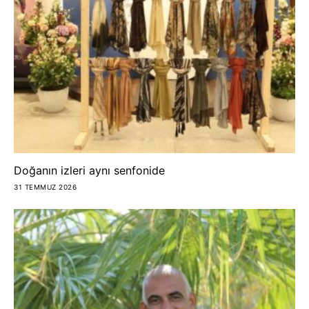
Doğanın izleri aynı senfonide
31 TEMMUZ 2026