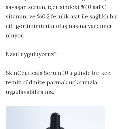
savaşan serum, içerisindeki %10 saf C
vitamini ve %0.2 ferulik asit ile sağlıklı bir
cilt görünümünün oluşmasına yardımcı
oluyor.
Nasıl uyguluyoruz?
SkinCeuticals Serum 10’u günde bir kez,
temiz cildinize parmak uçlarınızla
uygulayabilirsiniz.