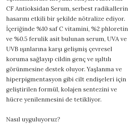
CF Antioksidan Serum, serbest radikallerin
hasarını etkili bir şekilde nötralize ediyor.
İçeriğinde %10 saf C vitamini, %2 phloretin
ve %0.5 ferulik asit bulunan serum, UVA ve
UVB ışınlarına karşı gelişmiş çevresel
koruma sağlayıp cildin genç ve ışıltılı
görünmesine destek oluyor. Yaşlanma ve
hiperpigmentasyon gibi cilt endişeleri için
geliştirilen formül, kolajen sentezini ve
hücre yenilenmesini de tetikliyor.
Nasıl uyguluyoruz?