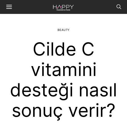
BEAUTY
Cilde C
vitamini
desteği nasıl
sonuç verir?