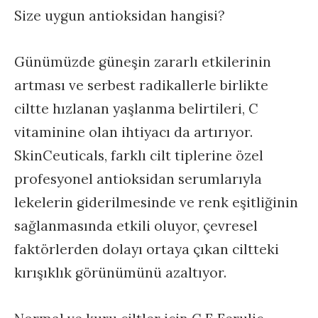
Size uygun antioksidan hangisi?
Günümüzde güneşin zararlı etkilerinin
artması ve serbest radikallerle birlikte
ciltte hızlanan yaşlanma belirtileri, C
vitaminine olan ihtiyacı da artırıyor.
SkinCeuticals, farklı cilt tiplerine özel
profesyonel antioksidan serumlarıyla
lekelerin giderilmesinde ve renk eşitliğinin
sağlanmasında etkili oluyor, çevresel
faktörlerden dolayı ortaya çıkan ciltteki
kırışıklık görünümünü azaltıyor.