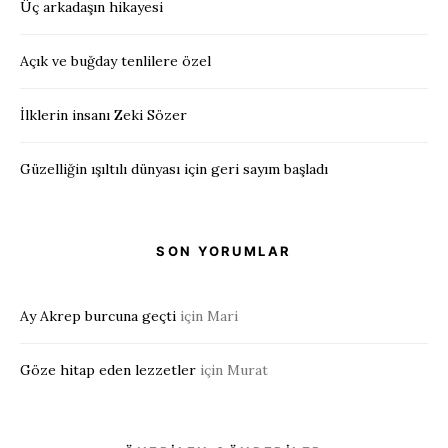
Üç arkadaşın hikayesi
Açık ve buğday tenlilere özel
İlklerin insanı Zeki Sözer
Güzelliğin ışıltılı dünyası için geri sayım başladı
SON YORUMLAR
Ay Akrep burcuna geçti
için
Mari
Göze hitap eden lezzetler
için
Murat