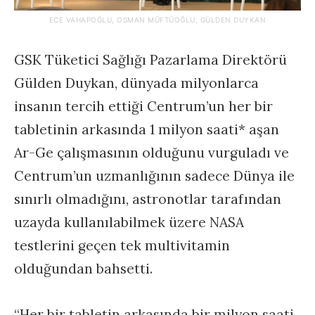
ECE VAHAPOĞLU, OSMAN MÜFTÜOĞLU, GÜLDEN DUYKAN
GSK Tüketici Sağlığı Pazarlama Direktörü
Gülden Duykan, dünyada milyonlarca
insanın tercih ettiği Centrum’un her bir
tabletinin arkasında 1 milyon saati* aşan
Ar-Ge çalışmasının olduğunu vurguladı ve
Centrum’un uzmanlığının sadece Dünya ile
sınırlı olmadığını, astronotlar tarafından
uzayda kullanılabilmek üzere NASA
testlerini geçen tek multivitamin
olduğundan bahsetti.
“Her bir tabletin arkasında bir milyon saati