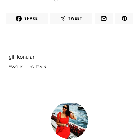
SHARE
TWEET
İlgili konular
SAĞLIK
VITAMIN