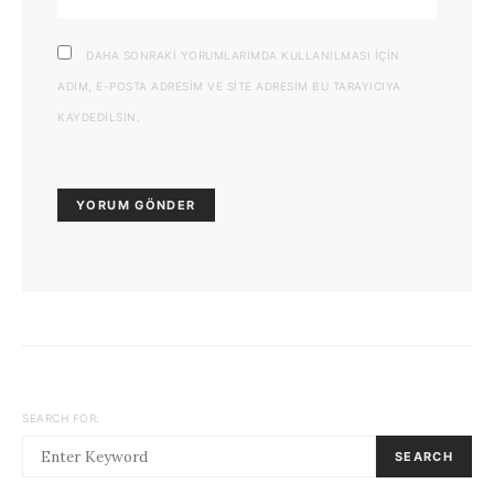
DAHA SONRAKI YORUMLARIMDA KULLANILMASI IÇIN
ADIM, E-POSTA ADRESIM VE SITE ADRESIM BU TARAYICIYA
KAYDEDILSIN.
SEARCH FOR:
SEARCH