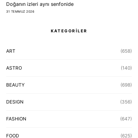
Doğanın izleri aynı senfonide
31 TEMMUZ 2026
KATEGORİLER
ART
(658)
ASTRO
(140)
BEAUTY
(698)
DESIGN
(356)
FASHION
(647)
FOOD
(625)