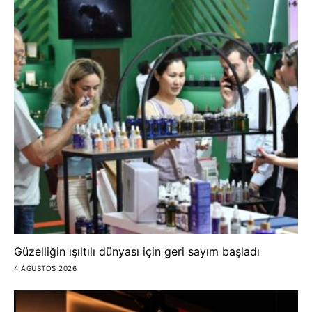
Güzelliğin ışıltılı dünyası için geri sayım başladı
4 AĞUSTOS 2026