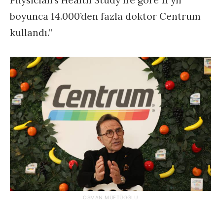
boyunca 14.000’den fazla doktor Centrum
kullandı.”
OSMAN MÜFTÜOĞLU