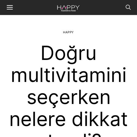
HAPPY
Doğru
multivitamini
seçerken
nelere dikkat