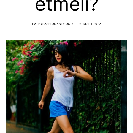
etmeli?
HAPPYFASHIONANDFOOD
30 MART 2022