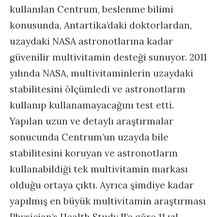
kullanılan Centrum, beslenme bilimi
konusunda, Antartika’daki doktorlardan,
uzaydaki NASA astronotlarına kadar
güvenilir multivitamin desteği sunuyor. 2011
yılında NASA, multivitaminlerin uzaydaki
stabilitesini ölçümledi ve astronotların
kullanıp kullanamayacağını test etti.
Yapılan uzun ve detaylı araştırmalar
sonucunda Centrum’un uzayda bile
stabilitesini koruyan ve astronotların
kullanabildiği tek multivitamin markası
olduğu ortaya çıktı. Ayrıca şimdiye kadar
yapılmış en büyük multivitamin araştırması
Physician’s Health Study II’e göre 11 yıl