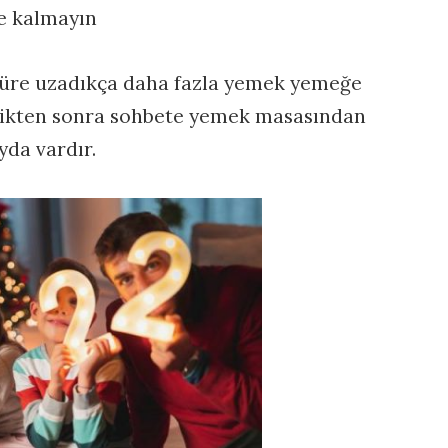
e kalmayın
üre uzadıkça daha fazla yemek yemeğe
edikten sonra sohbete yemek masasından
da vardır.