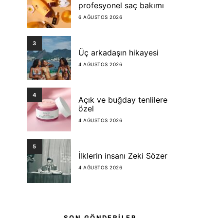
profesyonel saç bakımı
6 AĞUSTOS 2026
3
Üç arkadaşın hikayesi
4 AĞUSTOS 2026
4
Açık ve buğday tenlilere
özel
4 AĞUSTOS 2026
5
İlklerin insanı Zeki Sözer
4 AĞUSTOS 2026
SON GÖNDERİLER