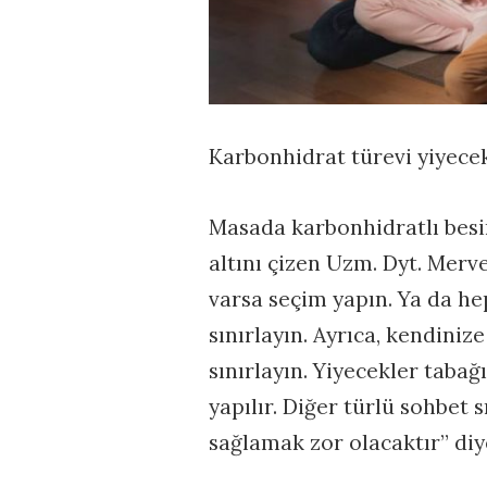
Karbonhidrat türevi yiyece
Masada karbonhidratlı besi
altını çizen Uzm. Dyt. Mer
varsa seçim yapın. Ya da he
sınırlayın. Ayrıca, kendiniz
sınırlayın. Yiyecekler tabağ
yapılır. Diğer türlü sohbet
sağlamak zor olacaktır” diy