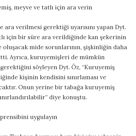
iş, meyve ve tatlı için ara verin
 ara verilmesi gerektiği uyarısını yapan Dyt.
ı için bir süre ara verildiğinde kan şekerinin
 oluşacak mide sorunlarının, şişkinliğin daha
 etti. Ayrıca, kuruyemişleri de mümkün
gerektiğini söyleyen Dyt. Öz, “Kuruyemiş
inde kişinin kendisini sınırlaması ve
caktır. Onun yerine bir tabağa kuruyemiş
ınırlandırılabilir” diye konuştu.
 prensibini uygulayın