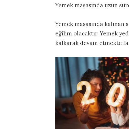
Yemek masasında uzun sür
Yemek masasında kalınan s
eğilim olacaktır. Yemek y
kalkarak devam etmekte fay