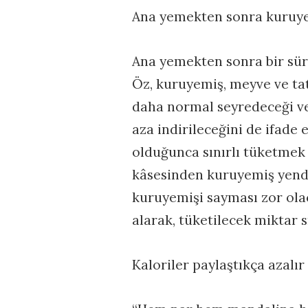
Ana yemekten sonra kuruyem
Ana yemekten sonra bir süre
Öz, kuruyemiş, meyve ve tatl
daha normal seyredeceği ve
aza indirileceğini de ifade
olduğunca sınırlı tüketmek 
kâsesinden kuruyemiş yendiğ
kuruyemişi sayması zor ola
alarak, tüketilecek miktar s
Kaloriler paylaştıkça azalır