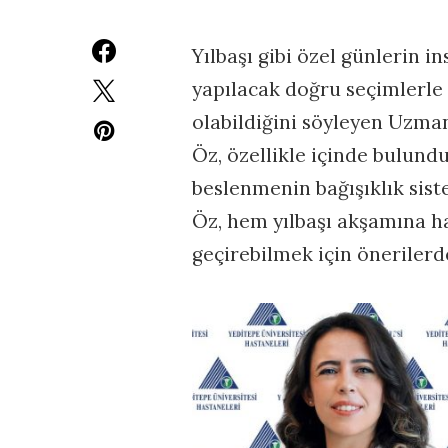
Yılbaşı gibi özel günlerin i
yapılacak doğru seçimlerl
olabildiğini söyleyen Uzma
Öz, özellikle içinde bulund
beslenmenin bağışıklık sist
Öz, hem yılbaşı akşamına ha
geçirebilmek için önerilerd