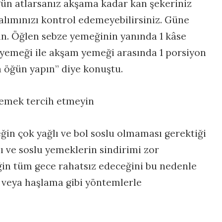
ğün atlarsanız akşama kadar kan şekeriniz
lımınızı kontrol edemeyebilirsiniz. Güne
ayın. Öğlen sebze yemeğinin yanında 1 kâse
yemeği ile akşam yemeği arasında 1 porsiyon
a öğün yapın” diye konuştu.
 yemek tercih etmeyin
ğin çok yağlı ve bol soslu olmaması gerektiği
ı ve soslu yemeklerin sindirimi zor
ğin tüm gece rahatsız edeceğini bu nedenle
a veya haşlama gibi yöntemlerle