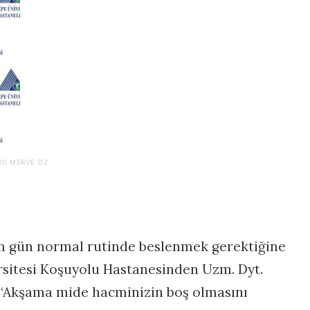
OG MERVE ÖZ
m gün normal rutinde beslenmek gerektiğine
rsitesi Koşuyolu Hastanesinden Uzm. Dyt.
, “Akşama mide hacminizin boş olmasını