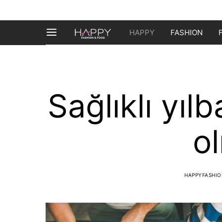
HAPPY
FASHION
Sağlıklı yılb
ol
HAPPYFASHI