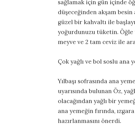
sağlamak için gün içinde ö
düşeceğinden akşam besin a
güzel bir kahvaltı ile başl
yoğurdunuzu tüketin. Öğle 
meyve ve 2 tam ceviz ile ar
Çok yağlı ve bol soslu ana
Yılbaşı sofrasında ana yeme
uyarısında bulunan Öz, yağl
olacağından yağlı bir yeme
ana yemeğin fırında, ızgar
hazırlanmasını önerdi.