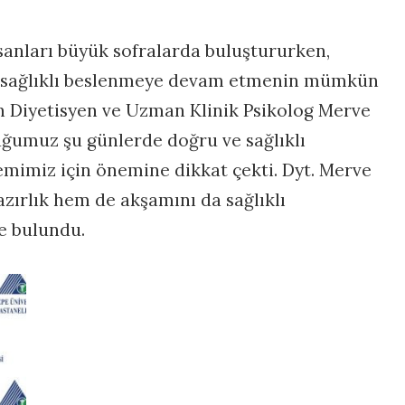
nsanları büyük sofralarda buluştururken,
e sağlıklı beslenmeye devam etmenin mümkün
n Diyetisyen ve Uzman Klinik Psikolog Merve
uğumuz şu günlerde doğru ve sağlıklı
emimiz için önemine dikkat çekti. Dyt. Merve
zırlık hem de akşamını da sağlıklı
e bulundu.