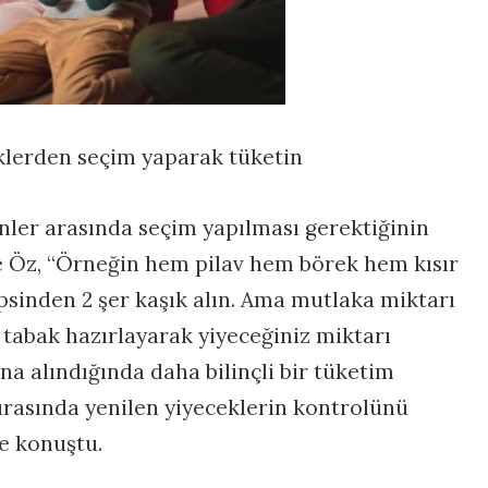
klerden seçim yaparak tüketin
nler arasında seçim yapılması gerektiğinin
ve Öz, “Örneğin hem pilav hem börek hem kısır
psinden 2 şer kaşık alın. Ama mutlaka miktarı
e tabak hazırlayarak yiyeceğiniz miktarı
ına alındığında daha bilinçli bir tüketim
 sırasında yenilen yiyeceklerin kontrolünü
e konuştu.