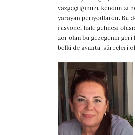
vazgeçtiğimizi, kendimizi 
yarayan periyodlardır. Bu 
rasyonel hale gelmesi olas
zor olan bu gezegenin geri 
belki de avantaj süreçleri o