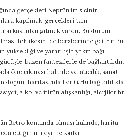
ğında gerçekleri Neptün’ün sisinin
nlara kapılmak, gerçekleri tam
in arkasından gitmek vardır. Bu durum
ğılması tehlikesini de beraberinde getirir. Bu
 yüksekliği ve yaratılışla yakın bağı
ücüyle; bazen fantezilerle de bağlantılıdır.
ada öne çıkması halinde yaratıcılık, sanat
tün doğum haritasında her türlü bağımlılıkla
siyet, alkol ve tütün alışkanlığı, alerjiler bu
ün Retro konumda olması halinde, harita
eda ettiğinin, neyi-ne kadar