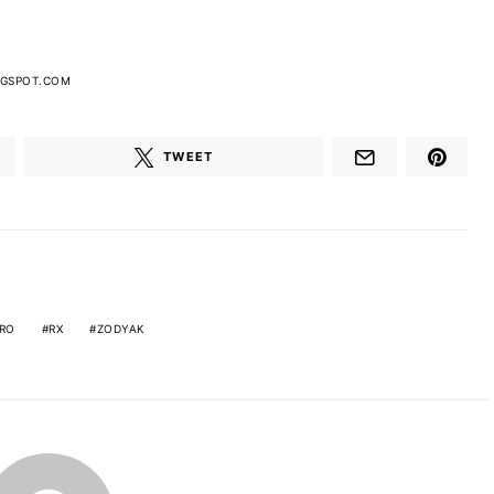
GSPOT.COM
TWEET
RO
RX
ZODYAK