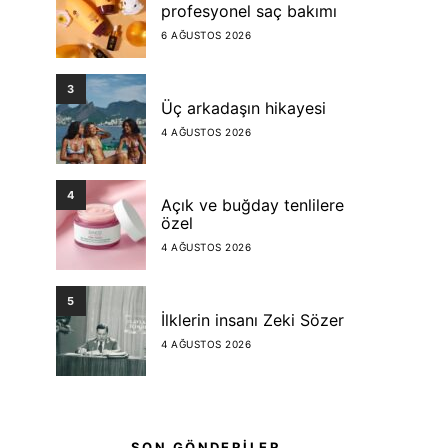
profesyonel saç bakımı
6 AĞUSTOS 2026
3
Üç arkadaşın hikayesi
4 AĞUSTOS 2026
4
Açık ve buğday tenlilere
özel
4 AĞUSTOS 2026
5
İlklerin insanı Zeki Sözer
4 AĞUSTOS 2026
SON GÖNDERİLER