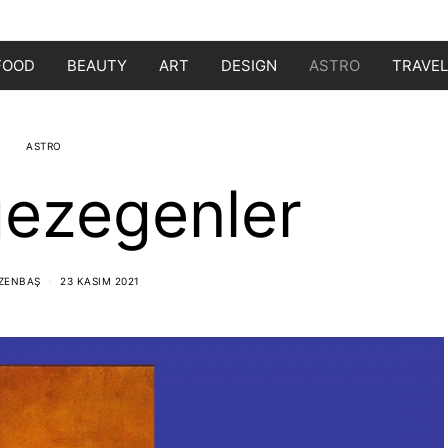
FOOD
BEAUTY
ART
DESIGN
ASTRO
TRAVEL
ASTRO
gezegenler
ZENBAŞ
23 KASIM 2021