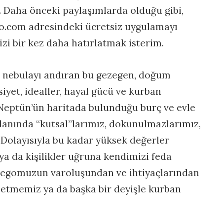
z. Daha önceki paylaşımlarda olduğu gibi,
o.com adresindeki ücretsiz uygulamayı
izi bir kez daha hatırlatmak isterim.
r nebulayı andıran bu gezegen, doğum
iyet, idealler, hayal gücü ve kurban
r. Neptün’ün haritada bulunduğu burç ve evle
alanında “kutsal”larımız, dokunulmazlarımız,
 Dolayısıyla bu kadar yüksek değerler
r ya da kişilikler uğruna kendimizi feda
 egomuzun varoluşundan ve ihtiyaçlarından
 etmemiz ya da başka bir deyişle kurban