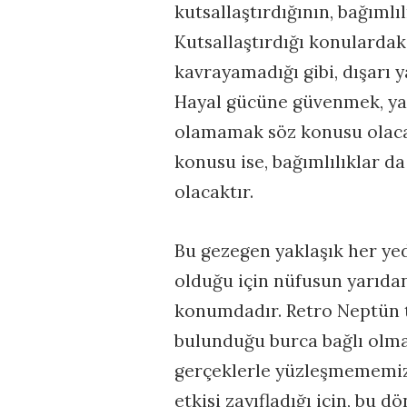
kutsallaştırdığının, bağımlı
Kutsallaştırdığı konulardaki
kavrayamadığı gibi, dışarı 
Hayal gücüne güvenmek, yar
olamamak söz konusu olacakt
konusu ise, bağımlılıklar da
olacaktır.
Bu gezegen yaklaşık her yed
olduğu için nüfusun yarıda
konumdadır. Retro Neptün tr
bulunduğu burca bağlı olma
gerçeklerle yüzleşmememiz
etkisi zayıfladığı için, bu 