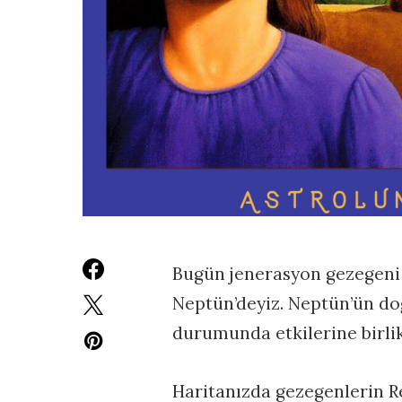
Bugün jenerasyon gezegeni o
Neptün’deyiz. Neptün’ün do
durumunda etkilerine birli
Haritanızda gezegenlerin R