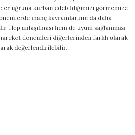
neler uğruna kurban edebildiğimizi görmemize
dönemlerde inanç kavramlarının da daha
ıdır. Hep anlaşılması hem de uyum sağlanması
hareket dönemleri diğerlerinden farklı olarak
larak değerlendirilebilir.