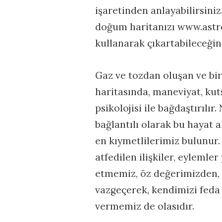
işaretinden anlayabilirsini
doğum haritanızı www.astr
kullanarak çıkartabileceğin
Gaz ve tozdan oluşan ve bi
haritasında, maneviyat, kuts
psikolojisi ile bağdaştırılı
bağlantılı olarak bu hayat 
en kıymetlilerimiz bulunur.
atfedilen ilişkiler, eylemle
etmemiz, öz değerimizden,
vazgeçerek, kendimizi feda
vermemiz de olasıdır.