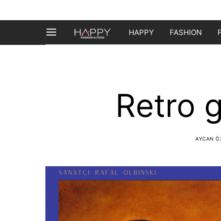
HAPPY
FASHION
Retro 
AYCAN Ö