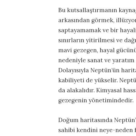
Bu kutsallaştırmanın kayna
arkasından görmek, illüzyo
saptayamamak ve bir hayal
sınırların yitirilmesi ve da
mavi gezegen, hayal gücünün
nedeniyle sanat ve yaratım g
Dolayısıyla Neptün’ün harit
kabiliyeti de yükselir. Nep
da alakalıdır. Kimyasal hassa
gezegenin yönetimindedir.
Doğum haritasında Neptün’
sahibi kendini neye-neden f