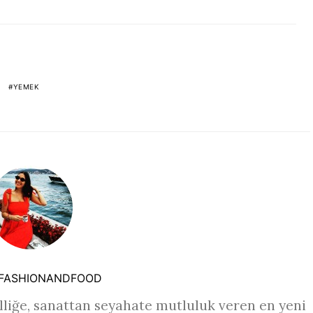
YEMEK
FASHIONANDFOOD
liğe, sanattan seyahate mutluluk veren en yeni