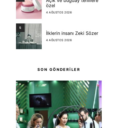
Açık ve buğday tenlilere
özel
4 AĞUSTOS 2026
5
İlklerin insanı Zeki Sözer
4 AĞUSTOS 2026
SON GÖNDERİLER