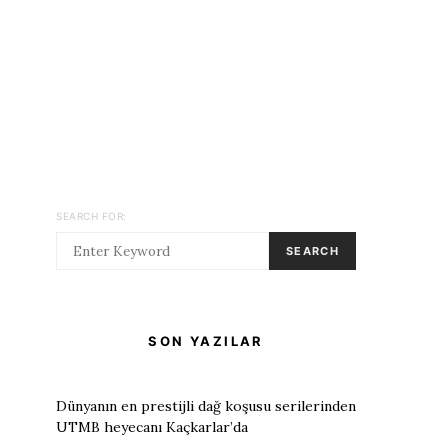
SEARCH FOR:
SEARCH
SON YAZILAR
Dünyanın en prestijli dağ koşusu serilerinden
UTMB heyecanı Kaçkarlar’da