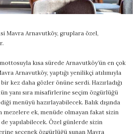
isi Mavra Arnavutköy, gruplara özel,
r.
 mottosuyla kısa sürede Arnavutköy’ün en çok
avra Arnavutköy, yaptığı yenilikçi atılımıyla
 bir kez daha gözler önüne serdi. Hazırladığı
ün yanı sıra misafirlerine seçim özgürlüğü
diği menüyü hazırlayabilecek. Balık dışında
an mezelere ek, menüde olmayan fakat sizin
de yapılabilecek. Özel günlerde sizin
rlerine seçenek özgürlüğü sunan Mavra