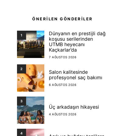
ÖNERİLEN GÖNDERİLER
Dünyanın en prestijli dağ
1
koşusu serilerinden
UTMB heyecanı
Kaçkarlar’da
7 AĞUSTOS 2026
2
Salon kalitesinde
profesyonel saç bakımı
6 AĞUSTOS 2026
3
Üç arkadaşın hikayesi
4 AĞUSTOS 2026
4