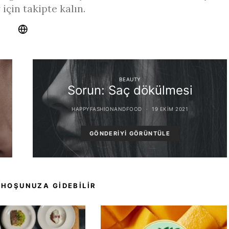
 için takipte kalın.
BEAUTY
Sorun: Saç dökülmesi
HAPPYFASHIONANDFOOD
19 EKIM 2021
GÖNDERIYI GÖRÜNTÜLE
 HOŞUNUZA GIDEBILIR