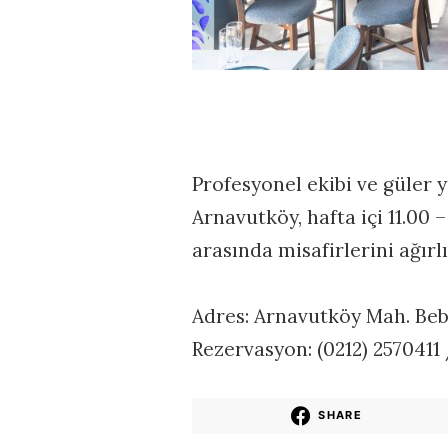
Profesyonel ekibi ve güler 
Arnavutköy, hafta içi 11.00 –
arasında misafirlerini ağırlı
Adres: Arnavutköy Mah. Be
Rezervasyon: (0212) 2570411
SHARE