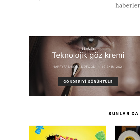
haberler
BEAUTY
Teknolojik göz kremi
HAPPYFASHIONANDFOOD
19 EKIM 2021
GÖNDERIYI GÖRÜNTÜLE
ŞUNLAR DA