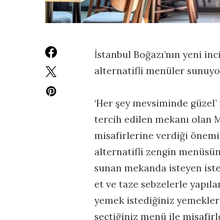
İstanbul Boğazı’nın yeni inc
alternatifli menüler sunuyo
‘Her şey mevsiminde güzel’
tercih edilen mekanı olan M
misafirlerine verdiği önemi
alternatifli zengin menüsün
sunan mekanda isteyen iste
et ve taze sebzelerle yapıl
yemek istediğiniz yemekler 
seçtiğiniz menü ile misafi