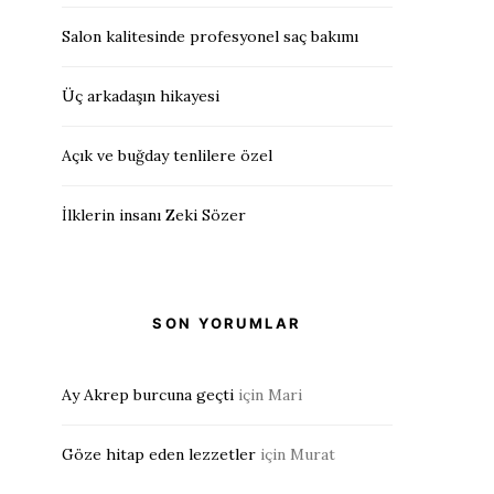
Salon kalitesinde profesyonel saç bakımı
Üç arkadaşın hikayesi
Açık ve buğday tenlilere özel
İlklerin insanı Zeki Sözer
SON YORUMLAR
Ay Akrep burcuna geçti
için
Mari
Göze hitap eden lezzetler
için
Murat