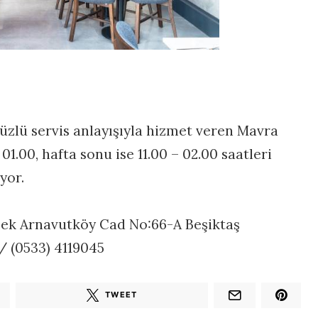
yüzlü servis anlayışıyla hizmet veren Mavra
 01.00, hafta sonu ise 11.00 – 02.00 saatleri
yor.
bek Arnavutköy Cad No:66-A Beşiktaş
 / (0533) 4119045
TWEET