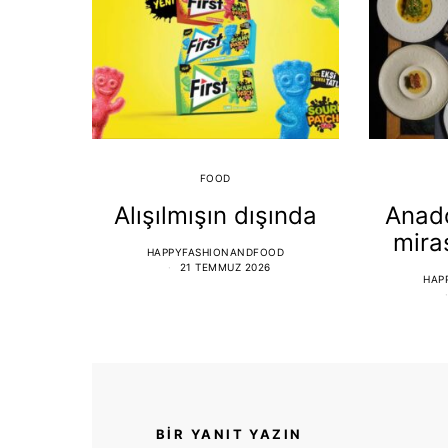
FOOD
Alışılmışın dışında
Anado
mira
HAPPYFASHIONANDFOOD
21 TEMMUZ 2026
HAP
BIR YANIT YAZIN