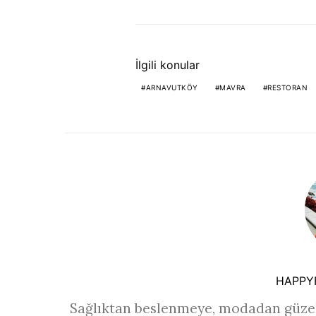
İlgili konular
ARNAVUTKÖY
MAVRA
RESTORAN
HAPPY
Sağlıktan beslenmeye, modadan güzel