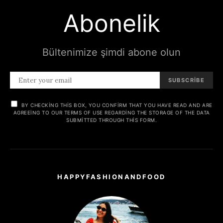
Abonelik
Bültenimize şimdi abone olun
SUBSCRIBE
BY CHECKING THIS BOX, YOU CONFIRM THAT YOU HAVE READ AND ARE
AGREEING TO OUR TERMS OF USE REGARDING THE STORAGE OF THE DATA
SUBMITTED THROUGH THIS FORM.
HAPPYFASHIONANDFOOD