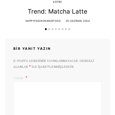
ASTRO
Trend: Matcha Latte
HAPPYFASHIONANDFOOD
25 HAZIRAN 2024
BIR YANIT YAZIN
E-POSTA ADRESINIZ YAYINLANMAYACAK.
GEREKLI
*
ALANLAR
ILE IŞARETLENMIŞLERDIR
YORUM