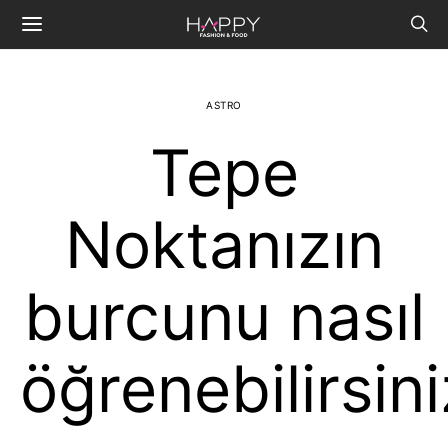
ASTRO
Tepe
Noktanızın
burcunu nasıl
öğrenebilirsin