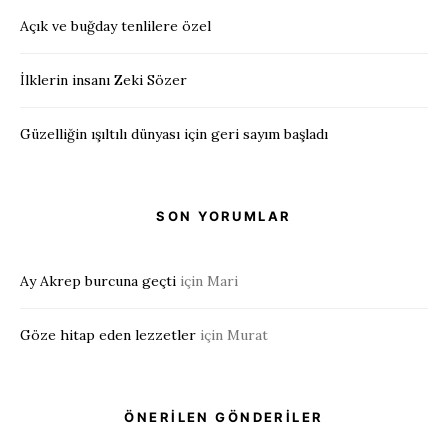
Açık ve buğday tenlilere özel
İlklerin insanı Zeki Sözer
Güzelliğin ışıltılı dünyası için geri sayım başladı
SON YORUMLAR
Ay Akrep burcuna geçti
için
Mari
Göze hitap eden lezzetler
için
Murat
ÖNERİLEN GÖNDERİLER