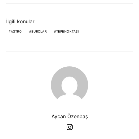
İlgili konular
ASTRO
BURÇLAR
TEPENOKTASI
Aycan Özenbaş