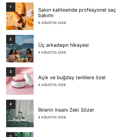
1
Salon kalitesinde profesyonel saç
bakımı
6 AĞUSTOS 2026
2
Üç arkadaşın hikayesi
4 AĞUSTOS 2026
3
Açık ve buğday tenlilere özel
4 AĞUSTOS 2026
4
İlklerin insanı Zeki Sözer
4 AĞUSTOS 2026
5