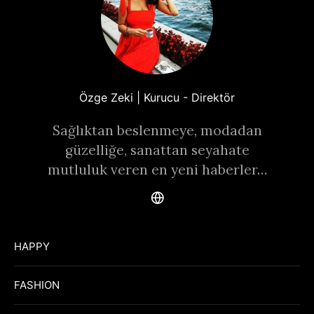
Özge Zeki | Kurucu - Direktör
Sağlıktan beslenmeye, modadan
güzelliğe, sanattan seyahate
mutluluk veren en yeni haberler…
HAPPY
FASHION