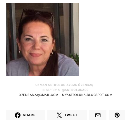
UZMAN ASTROLOG AYCAN ÖZENBAŞ
INSTAGRAM
@ASTROLUNA99
OZENBAS.A@GMAIL.COM
–
MYASTROLUNA.BLOGSPOT.COM
SHARE
TWEET