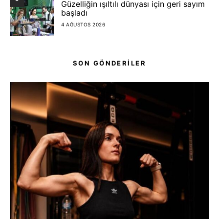
Güzelliğin ışıltılı dünyası için geri sayım
başladı
4 AĞUSTOS 2026
SON GÖNDERİLER