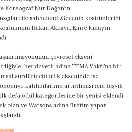
ve Koreograf Nur Doğan’ın
nsçıları ile sahnelendi.Gecenin kostümlerini
n kostümünü Hakan Akkaya, Emre Kınay’ın
dı.
Yaşam misyonunun çevresel ekseni
rliğiyle her davetli adına TEMA Vakfı’na bir
umsal sürdürülebilirlik ekseninde ise
onomiye katılımlarının artırılması için teşvik
ilk defa ödül kategorilerine bir yenisi eklendi.
sek olan ve Watsons adına üretim yapan
aşlandı.