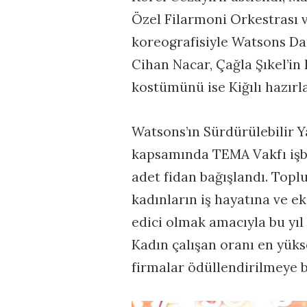
Özel Filarmoni Orkestrası 
koreografisiyle Watsons Da
Cihan Nacar, Çağla Şıkel’i
kostümünü ise Kiğılı hazırla
Watsons’ın Sürdürülebilir 
kapsamında TEMA Vakfı işbi
adet fidan bağışlandı. Topl
kadınların iş hayatına ve ek
edici olmak amacıyla bu yıl 
Kadın çalışan oranı en yük
firmalar ödüllendirilmeye b