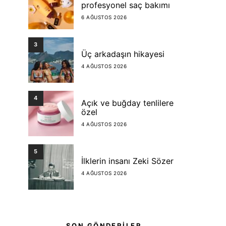
profesyonel saç bakımı
6 AĞUSTOS 2026
3
Üç arkadaşın hikayesi
4 AĞUSTOS 2026
4
Açık ve buğday tenlilere
özel
4 AĞUSTOS 2026
5
İlklerin insanı Zeki Sözer
4 AĞUSTOS 2026
SON GÖNDERİLER