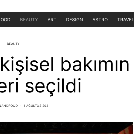
FOOD
BEAUTY
ART
DESIGN
ASTRO
TRAVEL
BEAUTY
 kişisel bakımın
eri seçildi
ONANDFOOD
1 AĞUSTOS 2021