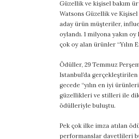
Güzellik ve kişisel bakım ürü
Watsons Güzellik ve Kişisel
aday ürün müşteriler, influ
oylandı. 1 milyona yakın oy
çok oy alan ürünler “Yılın 
Ödüller, 29 Temmuz Perşem
Istanbul’da gerçekleştirilen
gecede “yılın en iyi ürünler
güzellikleri ve stilleri ile 
ödülleriyle buluştu.
Pek çok ilke imza atılan ödü
performanslar davetlileri b