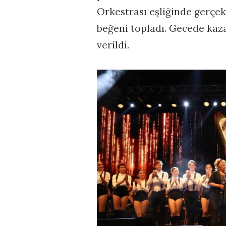
Orkestrası eşliğinde gerçekl
beğeni topladı. Gecede kaza
verildi.