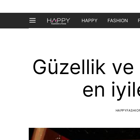
HAPPY
FASHION
Güzellik ve
en iyil
HAPPYFASHI