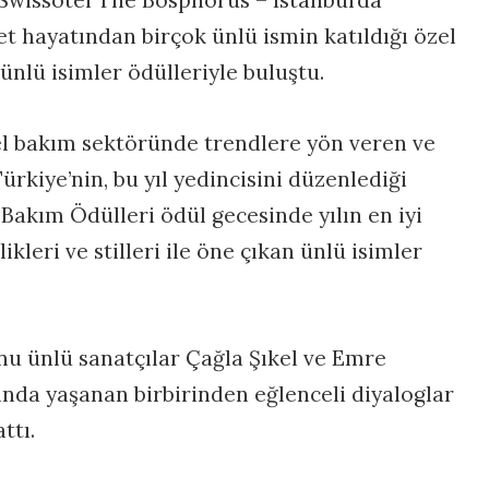
yet hayatından birçok ünlü ismin katıldığı özel
nlü isimler ödülleriyle buluştu.
sel bakım sektöründe trendlere yön veren ve
rkiye’nin, bu yıl yedincisini düzenlediği
 Bakım Ödülleri ödül gecesinde yılın en iyi
likleri ve stilleri ile öne çıkan ünlü isimler
u ünlü sanatçılar Çağla Şıkel ve Emre
sında yaşanan birbirinden eğlenceli diyaloglar
ttı.