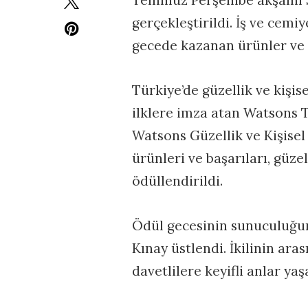
gerçekleştirildi. İş ve cemi
gecede kazanan ürünler ve ü
Türkiye’de güzellik ve kişi
ilklere imza atan Watsons Tü
Watsons Güzellik ve Kişisel
ürünleri ve başarıları, güzel
ödüllendirildi.
Ödül gecesinin sunuculuğun
Kınay üstlendi. İkilinin ara
davetlilere keyifli anlar yaşa