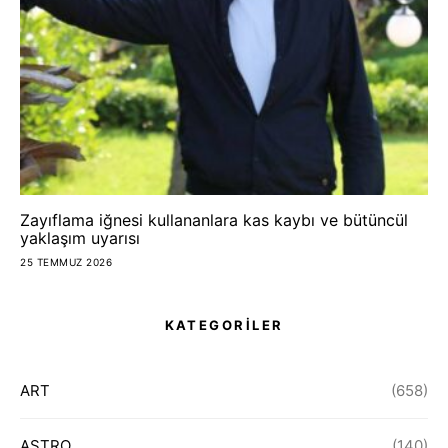
Zayıflama iğnesi kullananlara kas kaybı ve bütüncül
yaklaşım uyarısı
25 TEMMUZ 2026
KATEGORİLER
ART
(658)
ASTRO
(140)