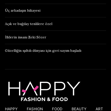
Üç arkadaşın hikayesi
Açık ve buğday tenlilere özel
İlklerin insanı Zeki Sözer
Güzelliğin ışıltılı dünyası için geri sayım başladı
HAPPY
FASHION
FOOD
BEAUTY
ART