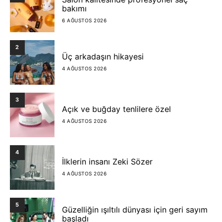
bakımı
6 AĞUSTOS 2026
2
Üç arkadaşın hikayesi
4 AĞUSTOS 2026
3
Açık ve buğday tenlilere özel
4 AĞUSTOS 2026
4
İlklerin insanı Zeki Sözer
4 AĞUSTOS 2026
5
Güzelliğin ışıltılı dünyası için geri sayım
başladı