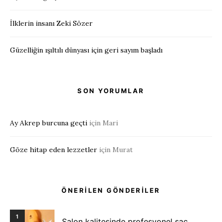
İlklerin insanı Zeki Sözer
Güzelliğin ışıltılı dünyası için geri sayım başladı
SON YORUMLAR
Ay Akrep burcuna geçti
için
Mari
Göze hitap eden lezzetler
için
Murat
ÖNERİLEN GÖNDERİLER
1
Salon kalitesinde profesyonel saç