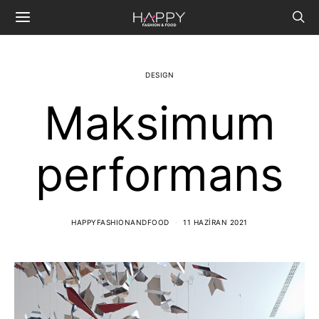
DESIGN
Maksimum
performans
HAPPYFASHIONANDFOOD
11 HAZIRAN 2021