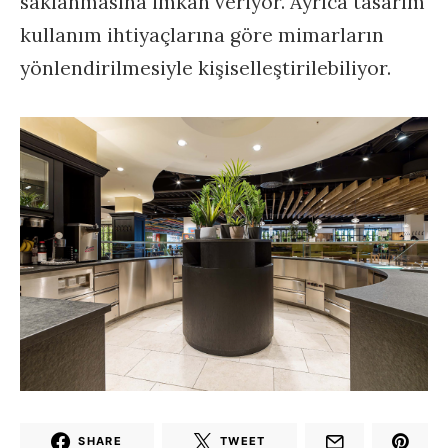
saklanmasına imkan veriyor. Ayrıca tasarım
kullanım ihtiyaçlarına göre mimarların
yönlendirilmesiyle kişiselleştirilebiliyor.
SHARE
TWEET