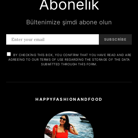
Abonelik
Bültenimize şimdi abone olun
SUBSCRIBE
BY CHECKING THIS BOX, YOU CONFIRM THAT YOU HAVE READ AND ARE
AGREEING TO OUR TERMS OF USE REGARDING THE STORAGE OF THE DATA
SUBMITTED THROUGH THIS FORM.
HAPPYFASHIONANDFOOD