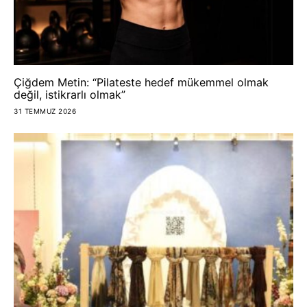
Çiğdem Metin: “Pilateste hedef mükemmel olmak
değil, istikrarlı olmak”
31 TEMMUZ 2026