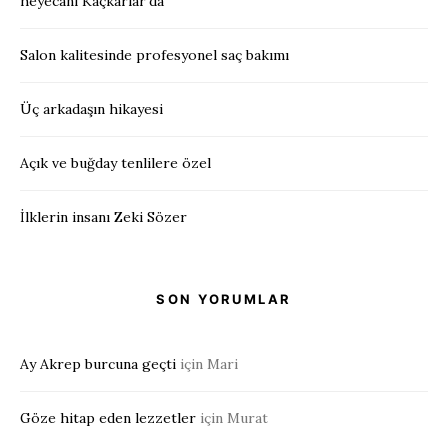
heyecanı Kaçkarlar’da
Salon kalitesinde profesyonel saç bakımı
Üç arkadaşın hikayesi
Açık ve buğday tenlilere özel
İlklerin insanı Zeki Sözer
SON YORUMLAR
Ay Akrep burcuna geçti
için
Mari
Göze hitap eden lezzetler
için
Murat