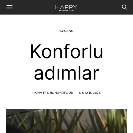
FASHION
Konforlu
adımlar
HAPPYFASHIONANDFOOD
6 MAYIS 2026