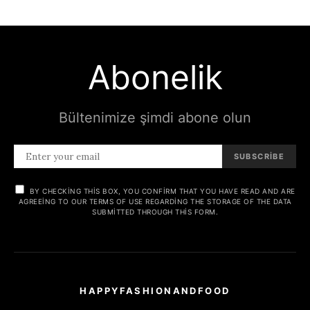
Abonelik
Bültenimize şimdi abone olun
SUBSCRIBE
BY CHECKING THIS BOX, YOU CONFIRM THAT YOU HAVE READ AND ARE
AGREEING TO OUR TERMS OF USE REGARDING THE STORAGE OF THE DATA
SUBMITTED THROUGH THIS FORM.
HAPPYFASHIONANDFOOD