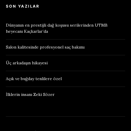
SON YAZILAR
Dünyanın en prestijli dağ koşusu serilerinden UTMB
heyecanı Kaçkarlar’da
Salon kalitesinde profesyonel saç bakımı
Üç arkadaşın hikayesi
Açık ve buğday tenlilere özel
İlklerin insanı Zeki Sözer