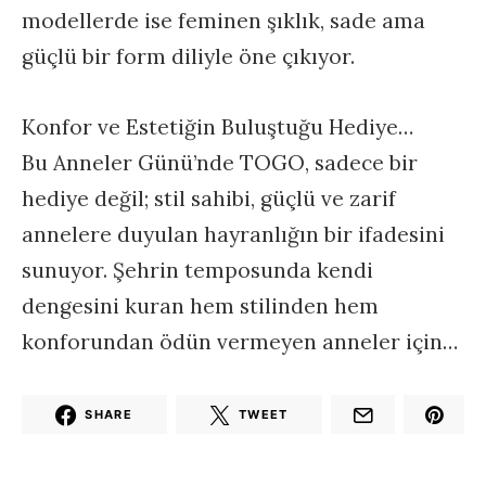
modellerde ise feminen şıklık, sade ama
güçlü bir form diliyle öne çıkıyor.
Konfor ve Estetiğin Buluştuğu Hediye…
Bu Anneler Günü’nde TOGO, sadece bir
hediye değil; stil sahibi, güçlü ve zarif
annelere duyulan hayranlığın bir ifadesini
sunuyor. Şehrin temposunda kendi
dengesini kuran hem stilinden hem
konforundan ödün vermeyen anneler için…
SHARE
TWEET