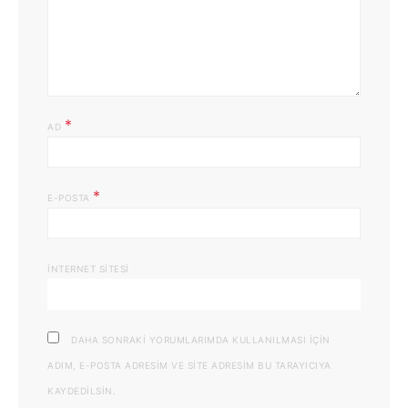
*
AD
*
E-POSTA
İNTERNET SITESI
DAHA SONRAKI YORUMLARIMDA KULLANILMASI IÇIN
ADIM, E-POSTA ADRESIM VE SITE ADRESIM BU TARAYICIYA
KAYDEDILSIN.