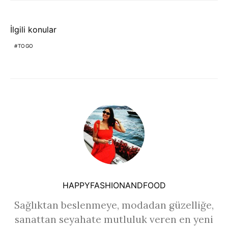
İlgili konular
TOGO
HAPPYFASHIONANDFOOD
Sağlıktan beslenmeye, modadan güzelliğe,
sanattan seyahate mutluluk veren en yeni