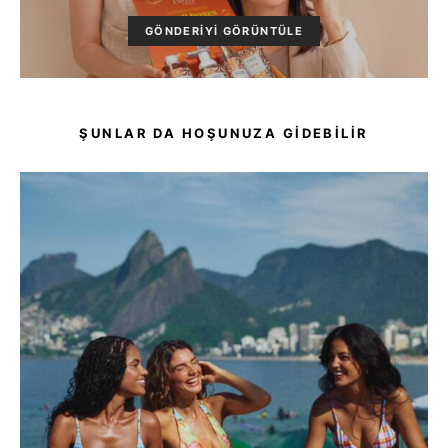
GÖNDERIYI GÖRÜNTÜLE
ŞUNLAR DA HOŞUNUZA GIDEBILIR