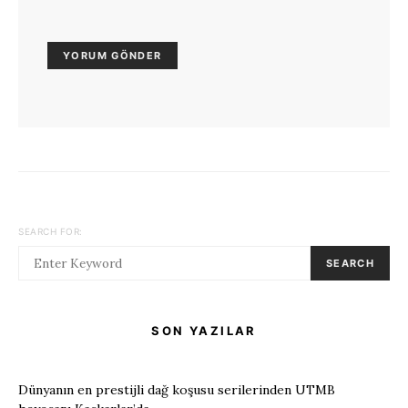
SEARCH FOR:
SEARCH
SON YAZILAR
Dünyanın en prestijli dağ koşusu serilerinden UTMB