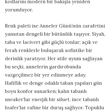
kodlarını modern bir bakışla yeniden
yorumluyor.
Renk paleti ise Anneler Günü’nün zarafetini
yansıtan dengeli bir bütünlük taşıyor. Siyah,
taba ve lacivert gibi güçlü tonlar; açık ve
ferah renklerle buluşarak sofistike bir
derinlik yaratıyor. Her stile uyum sağlayan
bu seçki, annelerin gardırobunda
vazgeçilmez bir yer edinmeye aday.
Hafiflik ve denge odaklı taban yapıları gün
boyu konfor sunarken; kalın tabanlı
sneaker’lar enerjik bir siluet, ince tabanlı
loafer’lar rafine bir duruş sağlıyor. Topuklu