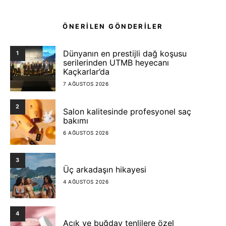
ÖNERİLEN GÖNDERİLER
Dünyanın en prestijli dağ koşusu
1
serilerinden UTMB heyecanı
Kaçkarlar’da
7 AĞUSTOS 2026
2
Salon kalitesinde profesyonel saç
bakımı
6 AĞUSTOS 2026
3
Üç arkadaşın hikayesi
4 AĞUSTOS 2026
4
Açık ve buğday tenlilere özel