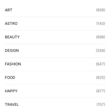
ART
(658)
ASTRO
(140)
BEAUTY
(698)
DESIGN
(356)
FASHION
(647)
FOOD
(625)
HAPPY
(977)
TRAVEL
(157)