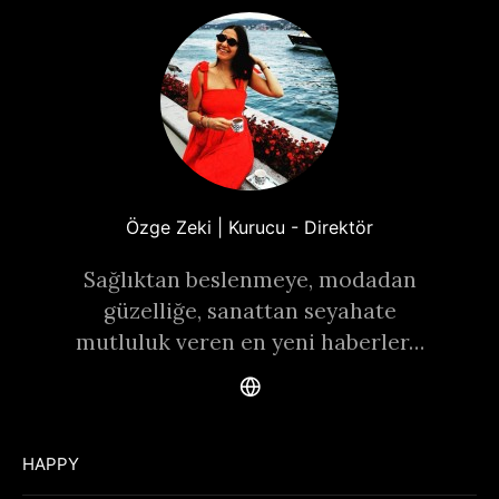
Özge Zeki | Kurucu - Direktör
Sağlıktan beslenmeye, modadan
güzelliğe, sanattan seyahate
mutluluk veren en yeni haberler…
HAPPY