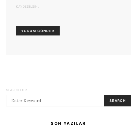
KAYDEDILSIN.
SEARCH FOR:
SEARCH
SON YAZILAR