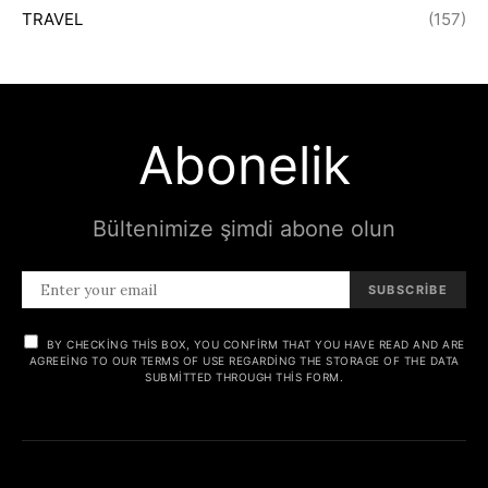
TRAVEL
(157)
Abonelik
Bültenimize şimdi abone olun
SUBSCRIBE
BY CHECKING THIS BOX, YOU CONFIRM THAT YOU HAVE READ AND ARE
AGREEING TO OUR TERMS OF USE REGARDING THE STORAGE OF THE DATA
SUBMITTED THROUGH THIS FORM.