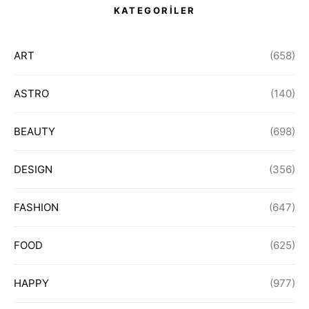
KATEGORİLER
ART
(658)
ASTRO
(140)
BEAUTY
(698)
DESIGN
(356)
FASHION
(647)
FOOD
(625)
HAPPY
(977)