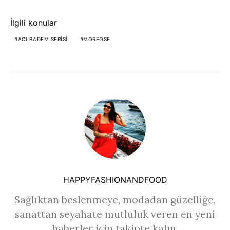
İlgili konular
ACI BADEM SERISI
MORFOSE
HAPPYFASHIONANDFOOD
Sağlıktan beslenmeye, modadan güzelliğe,
sanattan seyahate mutluluk veren en yeni
haberler için takipte kalın.