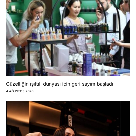
Güzelliğin ışıltılı dünyası için geri sayım başladı
4 AĞUSTOS 2026