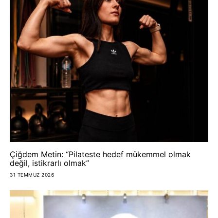
Çiğdem Metin: “Pilateste hedef mükemmel olmak
değil, istikrarlı olmak”
31 TEMMUZ 2026