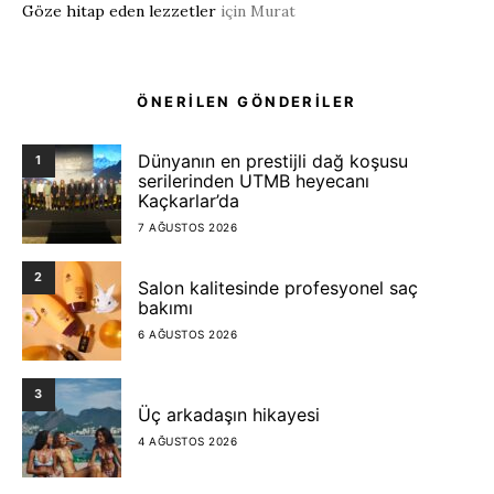
Göze hitap eden lezzetler
için
Murat
ÖNERİLEN GÖNDERİLER
Dünyanın en prestijli dağ koşusu
1
serilerinden UTMB heyecanı
Kaçkarlar’da
7 AĞUSTOS 2026
2
Salon kalitesinde profesyonel saç
bakımı
6 AĞUSTOS 2026
3
Üç arkadaşın hikayesi
4 AĞUSTOS 2026