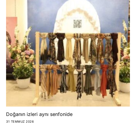
Doğanın izleri aynı senfonide
31 TEMMUZ 2026