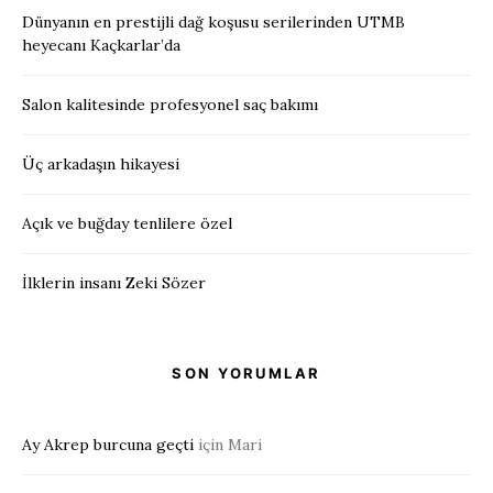
Dünyanın en prestijli dağ koşusu serilerinden UTMB
heyecanı Kaçkarlar’da
Salon kalitesinde profesyonel saç bakımı
Üç arkadaşın hikayesi
Açık ve buğday tenlilere özel
İlklerin insanı Zeki Sözer
SON YORUMLAR
Ay Akrep burcuna geçti
için
Mari