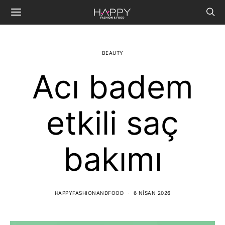
BEAUTY
Acı badem
etkili saç
bakımı
HAPPYFASHIONANDFOOD
6 NISAN 2026