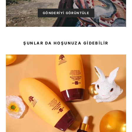
GÖNDERIYI GÖRÜNTÜLE
ŞUNLAR DA HOŞUNUZA GIDEBILIR