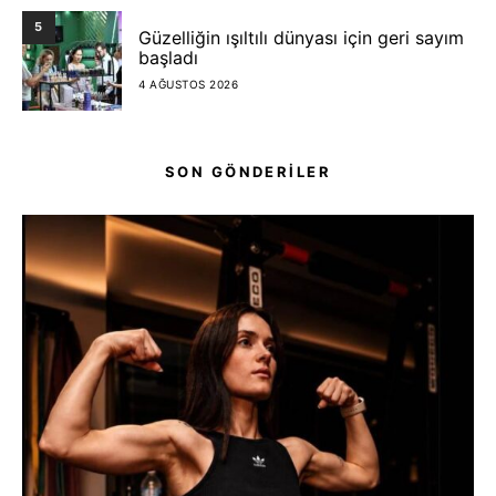
5
Güzelliğin ışıltılı dünyası için geri sayım
başladı
4 AĞUSTOS 2026
SON GÖNDERİLER