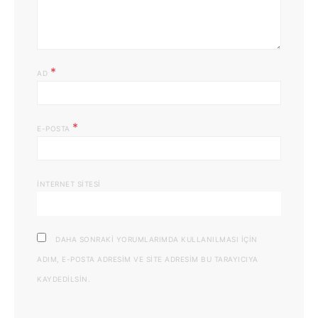
*
AD
*
E-POSTA
İNTERNET SITESI
DAHA SONRAKI YORUMLARIMDA KULLANILMASI IÇIN
ADIM, E-POSTA ADRESIM VE SITE ADRESIM BU TARAYICIYA
KAYDEDILSIN.