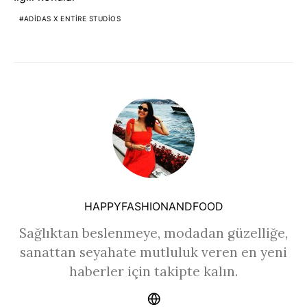
ADIDAS X ENTIRE STUDIOS
HAPPYFASHIONANDFOOD
Sağlıktan beslenmeye, modadan güzelliğe,
sanattan seyahate mutluluk veren en yeni
haberler için takipte kalın.