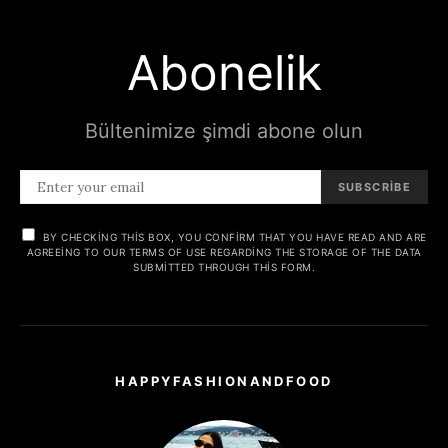
Abonelik
Bültenimize şimdi abone olun
SUBSCRIBE
BY CHECKING THIS BOX, YOU CONFIRM THAT YOU HAVE READ AND ARE
AGREEING TO OUR TERMS OF USE REGARDING THE STORAGE OF THE DATA
SUBMITTED THROUGH THIS FORM.
HAPPYFASHIONANDFOOD