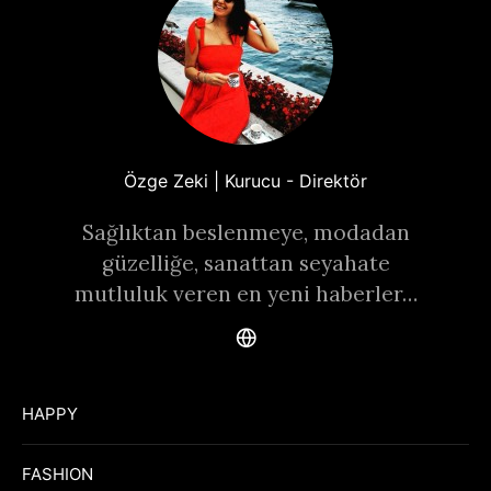
Özge Zeki | Kurucu - Direktör
Sağlıktan beslenmeye, modadan
güzelliğe, sanattan seyahate
mutluluk veren en yeni haberler…
HAPPY
FASHION