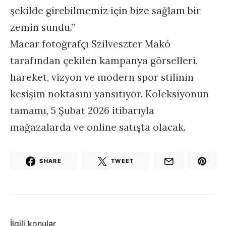
şekilde girebilmemiz için bize sağlam bir
zemin sundu.”
Macar fotoğrafçı Szilveszter Makó
tarafından çekilen kampanya görselleri,
hareket, vizyon ve modern spor stilinin
kesişim noktasını yansıtıyor. Koleksiyonun
tamamı, 5 Şubat 2026 itibarıyla
mağazalarda ve online satışta olacak.
SHARE
TWEET
İlgili konular