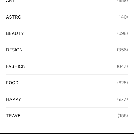
ART
(658)
ASTRO
(140)
BEAUTY
(698)
DESIGN
(356)
FASHION
(647)
FOOD
(625)
HAPPY
(977)
TRAVEL
(156)