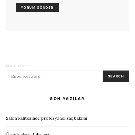
SEARCH FOR:
SEARCH
SON YAZILAR
Salon kalitesinde profesyonel saç bakımı
Üç arkadaşın hikayesi