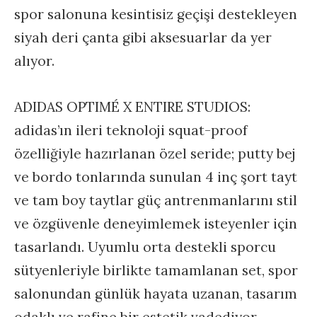
spor salonuna kesintisiz geçişi destekleyen
siyah deri çanta gibi aksesuarlar da yer
alıyor.
ADIDAS OPTIMÉ X ENTIRE STUDIOS:
adidas’ın ileri teknoloji squat-proof
özelliğiyle hazırlanan özel seride; putty bej
ve bordo tonlarında sunulan 4 inç şort tayt
ve tam boy taytlar güç antrenmanlarını stil
ve özgüvenle deneyimlemek isteyenler için
tasarlandı. Uyumlu orta destekli sporcu
sütyenleriyle birlikte tamamlanan set, spor
salonundan günlük hayata uzanan, tasarım