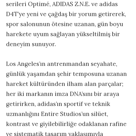
serileri Optimé, ADIDAS Z.N.E. ve adidas
D4T’ye yeni ve çağdaş bir yorum getirerek,
spor salonunun ötesine uzanan, gün boyu
harekete uyum sağlayan yükseltilmiş bir
deneyim sunuyor.
Los Angeles’ın antrenmandan seyahate,
günlük yaşamdan şehir temposuna uzanan
hareket kültüründen ilham alan parçalar;
her iki markanın imza DNA’sını bir araya
getirirken, adidas’ın sportif ve teknik
uzmanlığını Entire Studios’un silüet,
kontrast ve giyilebilirliğe odaklanan rafine
ve sistematik tasarım yaklaşımıyla