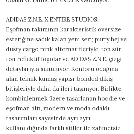
odaklı ve rafine bir estetik vadediyor.
ADIDAS Z.N.E. X ENTIRE STUDIOS:
Eşofman takımının karakteristik oversize
estetiğine sadık kalan yeni seri; putty bej ve
dusty cargo renk alternatifleriyle, ton sür
ton reflektif logolar ve ADIDAS Z.N.E. çizgi
detaylarıyla sunuluyor. Konforu odağına
alan teknik kumaş yapısı, bonded dikiş
bitişleriyle daha da ileri taşınıyor. Birlikte
kombinlenmek üzere tasarlanan hoodie ve
eşofman altı, modern ve moda odaklı
tasarımları sayesinde ayrı ayrı
kullanıldığında farklı stiller ile zahmetsiz