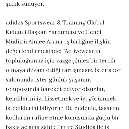
şıklık sunuyor.
adidas Sportswear & Training Global
Kıdemli Başkan Yardımcısı ve Genel
Müdürü Aimee Arana, iş birliğine ilişkin
değerlendirmesinde; “Activewear’ın
topluluğumuz için vazgeçilmez bir tercih
olmaya devam ettiği tartışmasız. İster spor
salonunda ister günlük yaşamın
temposunda hareket ediyor olsunlar,
kendilerini iyi hissetmek ve iyi görünmek
istediklerini biliyoruz. Bu nedenle, tasarım
kodlarını rafine etme konusunda güçlü bir
bakış açısına sahip Entire Studios ile iş