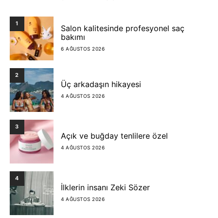
1
Salon kalitesinde profesyonel saç
bakımı
6 AĞUSTOS 2026
2
Üç arkadaşın hikayesi
4 AĞUSTOS 2026
3
Açık ve buğday tenlilere özel
4 AĞUSTOS 2026
4
İlklerin insanı Zeki Sözer
4 AĞUSTOS 2026