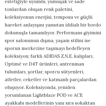
estetiğiyle uyumlu, yumuşak ve sade
tonlardan oluşan renk paletini,
koleksiyonun enerjisi, temposu ve güçlü
hareket anlayışını yansıtan iddialı bir bordo
dokunuşla tamamlıyor. Performans giyimini
spor salonunun dışına, yaşam stilini ise
sporun merkezine taşımayı hedefleyen
koleksiyon; farklı ADIDAS Z.N.E. kalıpları,
Optimé ve D4T ürünleri, antrenman
tulumları, şortlar, sporcu sütyenleri,
atletler, ceketler ve katmanlı parçalardan
oluşuyor. Koleksiyonda, yeniden
yorumlanan Lightblaze POD ve ACE
ayakkabı modellerinin yanı sıra sokaktan