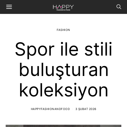
FASHION
Spor ile stili
buluşturan
koleksiyon
HAPPYFASHIONANDFOOD
3 ŞUBAT 2026