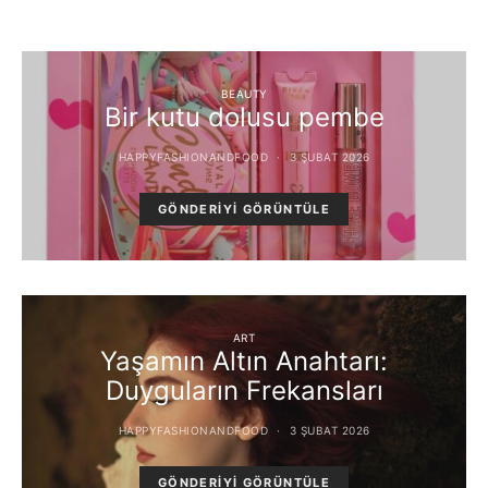
BEAUTY
Bir kutu dolusu pembe
HAPPYFASHIONANDFOOD
3 ŞUBAT 2026
GÖNDERIYI GÖRÜNTÜLE
ART
Yaşamın Altın Anahtarı:
Duyguların Frekansları
HAPPYFASHIONANDFOOD
3 ŞUBAT 2026
GÖNDERIYI GÖRÜNTÜLE