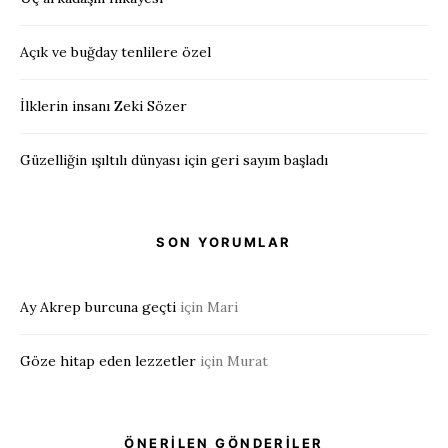
Açık ve buğday tenlilere özel
İlklerin insanı Zeki Sözer
Güzelliğin ışıltılı dünyası için geri sayım başladı
SON YORUMLAR
Ay Akrep burcuna geçti
için
Mari
Göze hitap eden lezzetler
için
Murat
ÖNERİLEN GÖNDERİLER