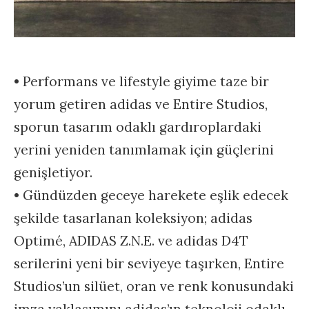
• Performans ve lifestyle giyime taze bir
yorum getiren adidas ve Entire Studios,
sporun tasarım odaklı gardıroplardaki
yerini yeniden tanımlamak için güçlerini
genişletiyor.
• Gündüzden geceye harekete eşlik edecek
şekilde tasarlanan koleksiyon; adidas
Optimé, ADIDAS Z.N.E. ve adidas D4T
serilerini yeni bir seviyeye taşırken, Entire
Studios’un silüet, oran ve renk konusundaki