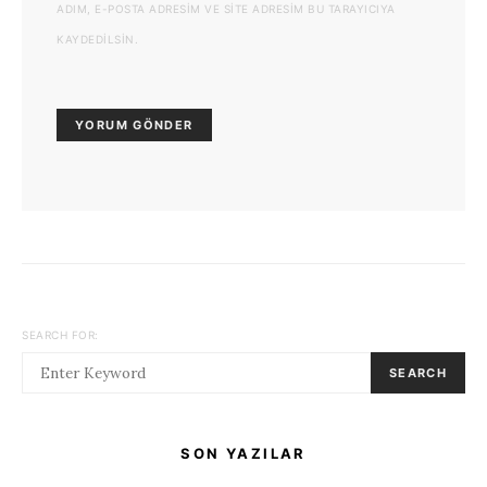
ADIM, E-POSTA ADRESIM VE SITE ADRESIM BU TARAYICIYA
KAYDEDILSIN.
SEARCH FOR:
SEARCH
SON YAZILAR