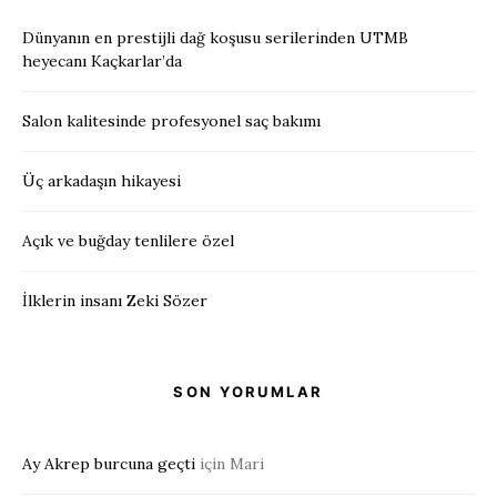
Dünyanın en prestijli dağ koşusu serilerinden UTMB
heyecanı Kaçkarlar’da
Salon kalitesinde profesyonel saç bakımı
Üç arkadaşın hikayesi
Açık ve buğday tenlilere özel
İlklerin insanı Zeki Sözer
SON YORUMLAR
Ay Akrep burcuna geçti
için
Mari