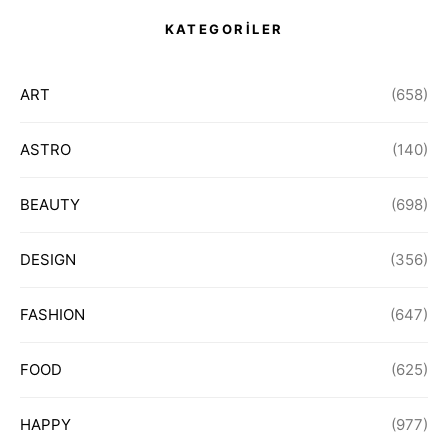
KATEGORİLER
ART
(658)
ASTRO
(140)
BEAUTY
(698)
DESIGN
(356)
FASHION
(647)
FOOD
(625)
HAPPY
(977)