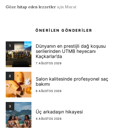
Göze hitap eden lezzetler
için
Murat
ÖNERİLEN GÖNDERİLER
Dünyanın en prestijli dağ koşusu
1
serilerinden UTMB heyecanı
Kaçkarlar’da
7 AĞUSTOS 2026
2
Salon kalitesinde profesyonel saç
bakımı
6 AĞUSTOS 2026
3
Üç arkadaşın hikayesi
4 AĞUSTOS 2026