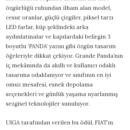
özgürlüğü ruhundan ilham alan model,
cesur oranlar, güçlü çizgiler, piksel tarzı
LED farlar, küp şeklindeki arka
aydınlatmalar ve kapılardaki belirgin 3
boyutlu ‘PANDA’ yazısı gibi özgün tasarım
öğeleriyle dikkat çekiyor. Grande Panda’nın
iç mekânında da akıllı ve kullanıcı odaklı
tasarıma odaklanıyor ve sınıfının en iyi
omuz mesafesi, esnek depolama
seçenekleri ve günlük yaşama uyarlanmış
sezgisel teknolojiler sunuluyor.
UIGA tarafından verilen bu ödül, FIAT’ın