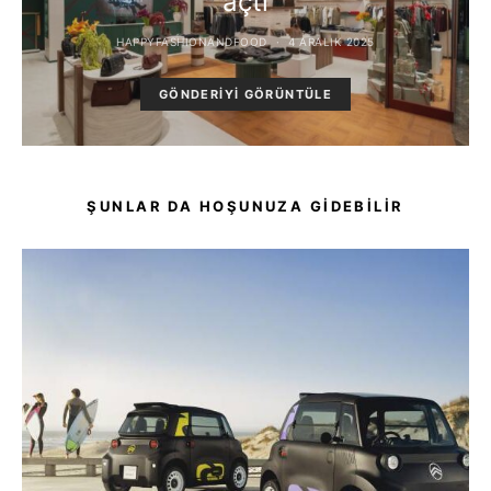
açtı
HAPPYFASHIONANDFOOD
4 ARALIK 2025
GÖNDERIYI GÖRÜNTÜLE
ŞUNLAR DA HOŞUNUZA GIDEBILIR