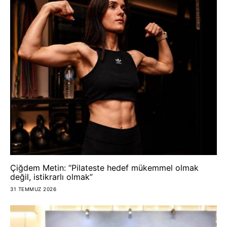
Çiğdem Metin: “Pilateste hedef mükemmel olmak
değil, istikrarlı olmak”
31 TEMMUZ 2026