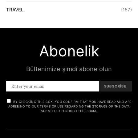
TRAVEL
(157)
Abonelik
Bültenimize şimdi abone olun
SUBSCRIBE
BY CHECKING THIS BOX, YOU CONFIRM THAT YOU HAVE READ AND ARE
AGREEING TO OUR TERMS OF USE REGARDING THE STORAGE OF THE DATA
SUBMITTED THROUGH THIS FORM.