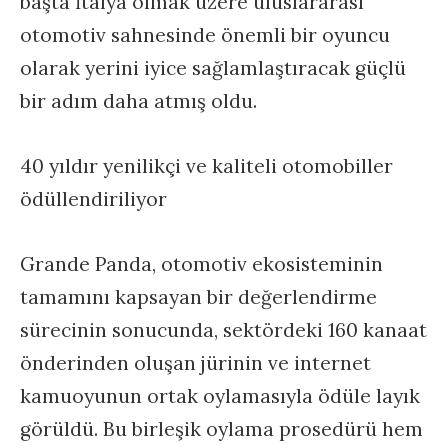
başta İtalya olmak üzere uluslararası
otomotiv sahnesinde önemli bir oyuncu
olarak yerini iyice sağlamlaştıracak güçlü
bir adım daha atmış oldu.
40 yıldır yenilikçi ve kaliteli otomobiller
ödüllendiriliyor
Grande Panda, otomotiv ekosisteminin
tamamını kapsayan bir değerlendirme
sürecinin sonucunda, sektördeki 160 kanaat
önderinden oluşan jürinin ve internet
kamuoyunun ortak oylamasıyla ödüle layık
görüldü. Bu birleşik oylama prosedürü hem