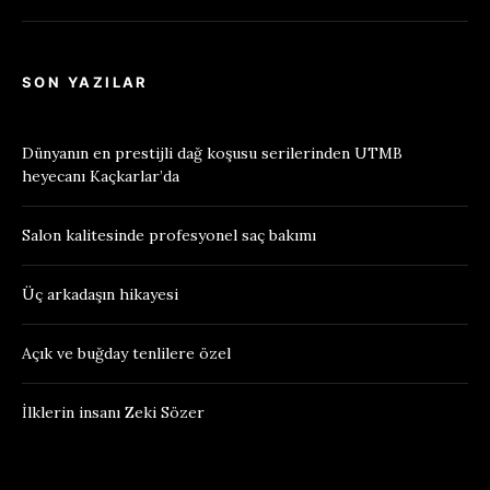
SON YAZILAR
Dünyanın en prestijli dağ koşusu serilerinden UTMB
heyecanı Kaçkarlar’da
Salon kalitesinde profesyonel saç bakımı
Üç arkadaşın hikayesi
Açık ve buğday tenlilere özel
İlklerin insanı Zeki Sözer