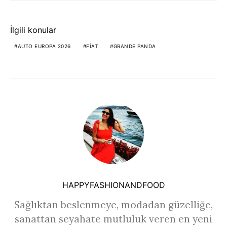
İlgili konular
AUTO EUROPA 2026
FIAT
GRANDE PANDA
HAPPYFASHIONANDFOOD
Sağlıktan beslenmeye, modadan güzelliğe,
sanattan seyahate mutluluk veren en yeni