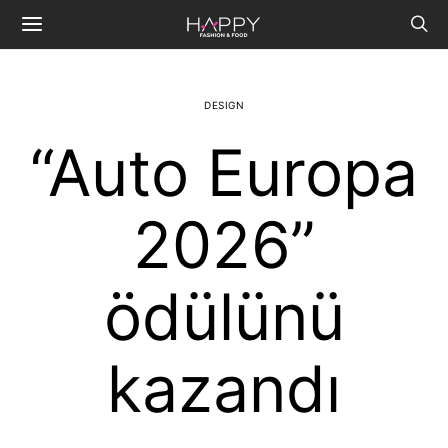
DESIGN
“Auto Europa
2026”
ödülünü
kazandı