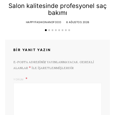
Salon kalitesinde profesyonel saç
bakımı
HAPPYFASHIONANDFOOD
6 AĞUSTOS 2026
BIR YANIT YAZIN
E-POSTA ADRESINIZ YAYINLANMAYACAK.
GEREKLI
*
ALANLAR
ILE IŞARETLENMIŞLERDIR
YORUM