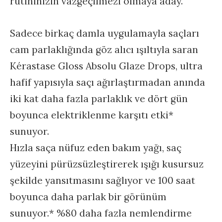
rutininizin vazgeçilmezi olmaya aday.
Sadece birkaç damla uygulamayla saçları
cam parlaklığında göz alıcı ışıltıyla saran
Kérastase Gloss Absolu Glaze Drops, ultra
hafif yapısıyla saçı ağırlaştırmadan anında
iki kat daha fazla parlaklık ve dört gün
boyunca elektriklenme karşıtı etki*
sunuyor.
Hızla saça nüfuz eden bakım yağı, saç
yüzeyini pürüzsüzleştirerek ışığı kusursuz
şekilde yansıtmasını sağlıyor ve 100 saat
boyunca daha parlak bir görünüm
sunuyor.* %80 daha fazla nemlendirme