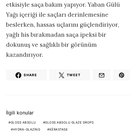
etkisiyle saça bakım yapıyor. Yaban Gülü
Yağı içeriği ile saçları derinlemesine
beslerken, hassas uçlarını güçlendiriyor,
yağlı his bırakmadan saça ipeksi bir
dokunuş ve sağlıklı bir görünüm
kazandırıyor.
SHARE
TWEET
İlgili konular
GLOSS ABSOLU
GLOSS ABSOLU GLAZE DROPS
HYDRA-GLAZING
KÉRASTASE