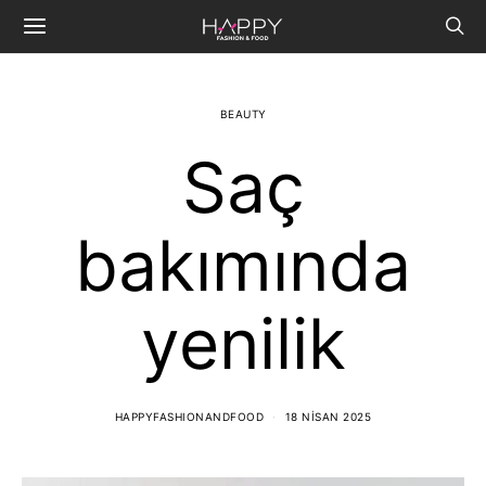
BEAUTY
Saç
bakımında
yenilik
HAPPYFASHIONANDFOOD
18 NISAN 2025