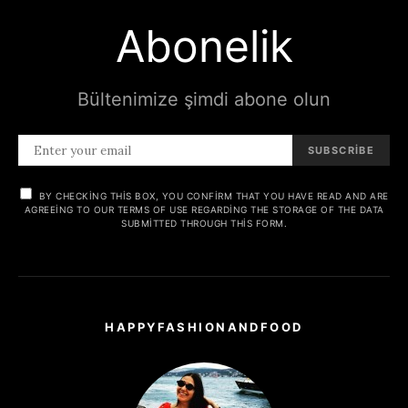
Abonelik
Bültenimize şimdi abone olun
SUBSCRIBE
BY CHECKING THIS BOX, YOU CONFIRM THAT YOU HAVE READ AND ARE
AGREEING TO OUR TERMS OF USE REGARDING THE STORAGE OF THE DATA
SUBMITTED THROUGH THIS FORM.
HAPPYFASHIONANDFOOD