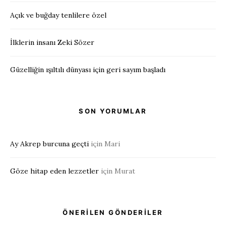
Açık ve buğday tenlilere özel
İlklerin insanı Zeki Sözer
Güzelliğin ışıltılı dünyası için geri sayım başladı
SON YORUMLAR
Ay Akrep burcuna geçti
için
Mari
Göze hitap eden lezzetler
için
Murat
ÖNERİLEN GÖNDERİLER