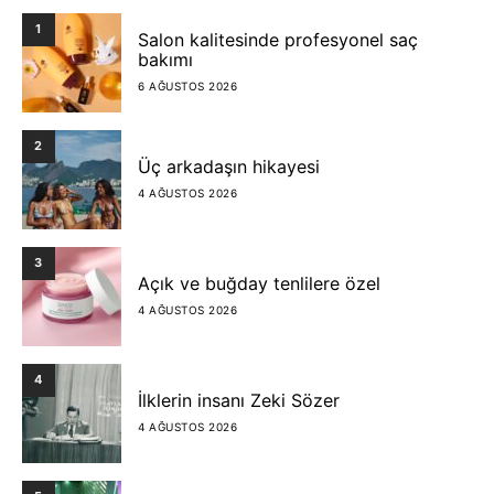
1
Salon kalitesinde profesyonel saç
bakımı
6 AĞUSTOS 2026
2
Üç arkadaşın hikayesi
4 AĞUSTOS 2026
3
Açık ve buğday tenlilere özel
4 AĞUSTOS 2026
4
İlklerin insanı Zeki Sözer
4 AĞUSTOS 2026