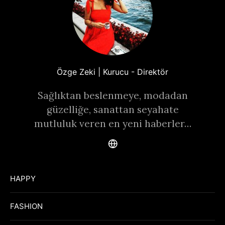
Özge Zeki | Kurucu - Direktör
Sağlıktan beslenmeye, modadan
güzelliğe, sanattan seyahate
mutluluk veren en yeni haberler…
HAPPY
FASHION