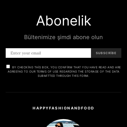
Abonelik
Bültenimize şimdi abone olun
SUBSCRIBE
BY CHECKING THIS BOX, YOU CONFIRM THAT YOU HAVE READ AND ARE
AGREEING TO OUR TERMS OF USE REGARDING THE STORAGE OF THE DATA
SUBMITTED THROUGH THIS FORM.
HAPPYFASHIONANDFOOD