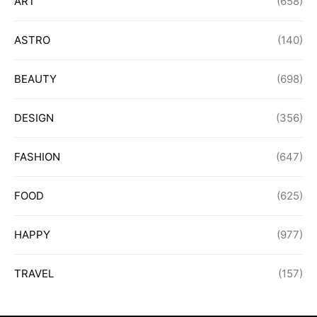
ART
(658)
ASTRO
(140)
BEAUTY
(698)
DESIGN
(356)
FASHION
(647)
FOOD
(625)
HAPPY
(977)
TRAVEL
(157)