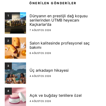
ÖNERİLEN GÖNDERİLER
Dünyanın en prestijli dağ koşusu
1
serilerinden UTMB heyecanı
Kaçkarlar’da
7 AĞUSTOS 2026
2
Salon kalitesinde profesyonel saç
bakımı
6 AĞUSTOS 2026
3
Üç arkadaşın hikayesi
4 AĞUSTOS 2026
4
Açık ve buğday tenlilere özel
4 AĞUSTOS 2026