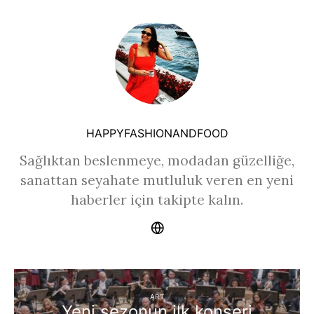
HAPPYFASHIONANDFOOD
Sağlıktan beslenmeye, modadan güzelliğe,
sanattan seyahate mutluluk veren en yeni
haberler için takipte kalın.
ART
Yeni sezonun ilk konseri