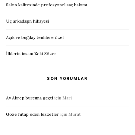
Salon kalitesinde profesyonel saç bakımı
Üç arkadaşın hikayesi
Açık ve buğday tenlilere özel
İlklerin insanı Zeki Sözer
SON YORUMLAR
Ay Akrep burcuna geçti
için
Mari
Göze hitap eden lezzetler
için
Murat