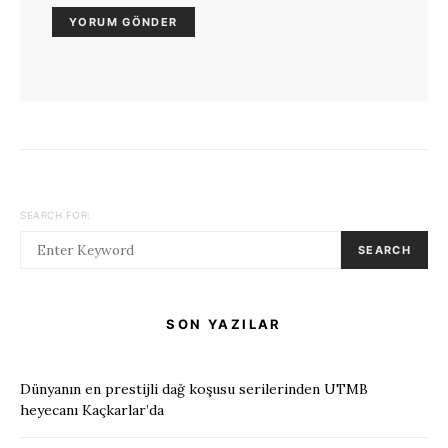
SEARCH FOR:
SEARCH
SON YAZILAR
Dünyanın en prestijli dağ koşusu serilerinden UTMB
heyecanı Kaçkarlar’da