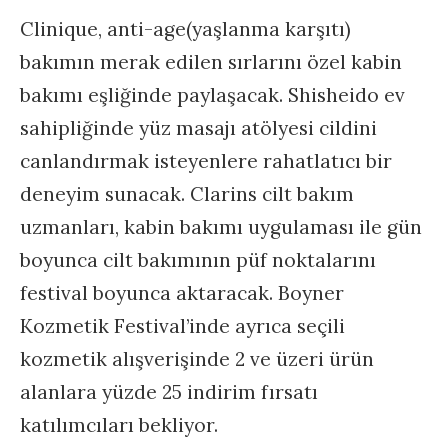
Clinique, anti-age(yaşlanma karşıtı)
bakımın merak edilen sırlarını özel kabin
bakımı eşliğinde paylaşacak. Shisheido ev
sahipliğinde yüz masajı atölyesi cildini
canlandırmak isteyenlere rahatlatıcı bir
deneyim sunacak. Clarins cilt bakım
uzmanları, kabin bakımı uygulaması ile gün
boyunca cilt bakımının püf noktalarını
festival boyunca aktaracak. Boyner
Kozmetik Festival’inde ayrıca seçili
kozmetik alışverişinde 2 ve üzeri ürün
alanlara yüzde 25 indirim fırsatı
katılımcıları bekliyor.