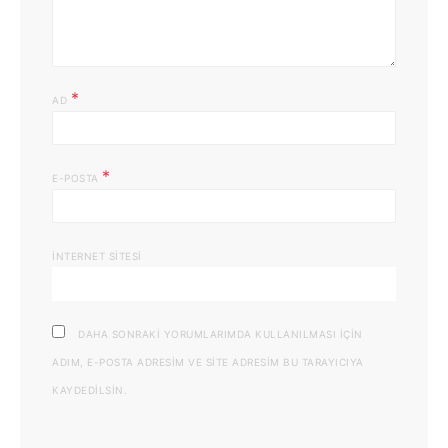
*
AD
*
E-POSTA
İNTERNET SITESI
DAHA SONRAKI YORUMLARIMDA KULLANILMASI IÇIN
ADIM, E-POSTA ADRESIM VE SITE ADRESIM BU TARAYICIYA
KAYDEDILSIN.