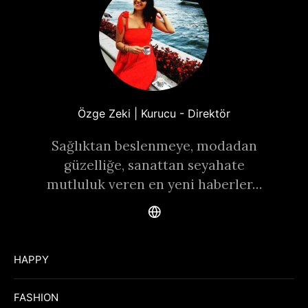
Özge Zeki | Kurucu - Direktör
Sağlıktan beslenmeye, modadan
güzelliğe, sanattan seyahate
mutluluk veren en yeni haberler…
HAPPY
FASHION