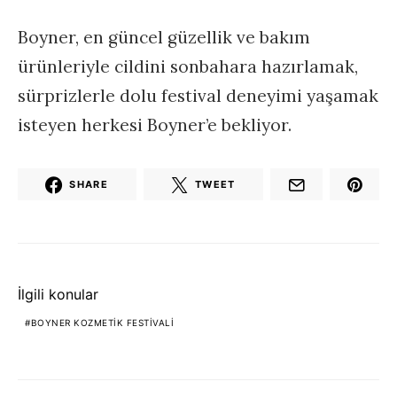
Boyner, en güncel güzellik ve bakım
ürünleriyle cildini sonbahara hazırlamak,
sürprizlerle dolu festival deneyimi yaşamak
isteyen herkesi Boyner’e bekliyor.
SHARE
TWEET
İlgili konular
BOYNER KOZMETIK FESTIVALI