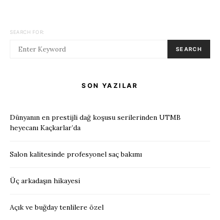
SEARCH FOR:
SEARCH
SON YAZILAR
Dünyanın en prestijli dağ koşusu serilerinden UTMB
heyecanı Kaçkarlar’da
Salon kalitesinde profesyonel saç bakımı
Üç arkadaşın hikayesi
Açık ve buğday tenlilere özel