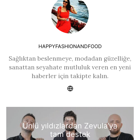
HAPPYFASHIONANDFOOD
Sağlıktan beslenmeye, modadan güzelliğe,
sanattan seyahate mutluluk veren en yeni
haberler için takipte kalın.
ART
Ünlü yıldızlardan Zevula’ya
tam destek