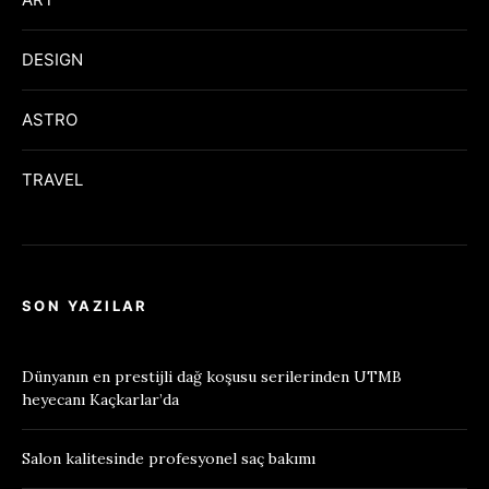
DESIGN
ASTRO
TRAVEL
SON YAZILAR
Dünyanın en prestijli dağ koşusu serilerinden UTMB
heyecanı Kaçkarlar’da
Salon kalitesinde profesyonel saç bakımı