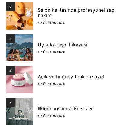
2
Salon kalitesinde profesyonel saç
bakımı
6 AĞUSTOS 2026
3
Üç arkadaşın hikayesi
4 AĞUSTOS 2026
4
Açık ve buğday tenlilere özel
4 AĞUSTOS 2026
5
İlklerin insanı Zeki Sözer
4 AĞUSTOS 2026