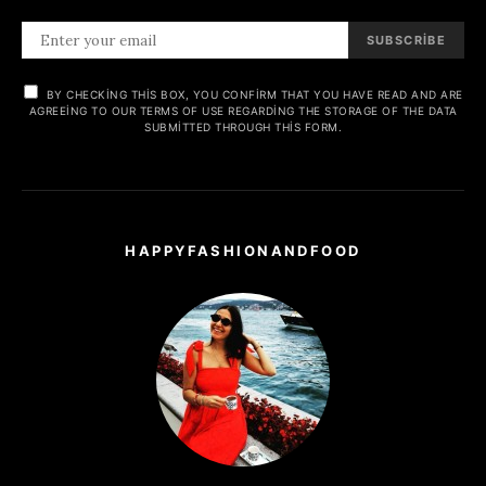
SUBSCRIBE
BY CHECKING THIS BOX, YOU CONFIRM THAT YOU HAVE READ AND ARE
AGREEING TO OUR TERMS OF USE REGARDING THE STORAGE OF THE DATA
SUBMITTED THROUGH THIS FORM.
HAPPYFASHIONANDFOOD