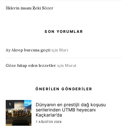
İlklerin insanı Zeki Sözer
SON YORUMLAR
Ay Akrep burcuna geçti
için
Mari
Göze hitap eden lezzetler
için
Murat
ÖNERİLEN GÖNDERİLER
Dünyanın en prestijli dağ koşusu
1
serilerinden UTMB heyecanı
Kaçkarlar’da
7 AĞUSTOS 2026