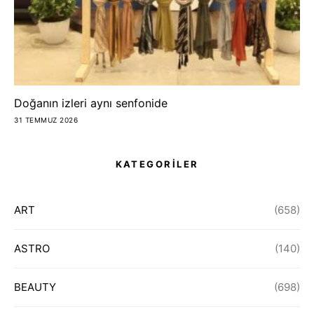
Doğanın izleri aynı senfonide
31 TEMMUZ 2026
KATEGORİLER
ART
(658)
ASTRO
(140)
BEAUTY
(698)