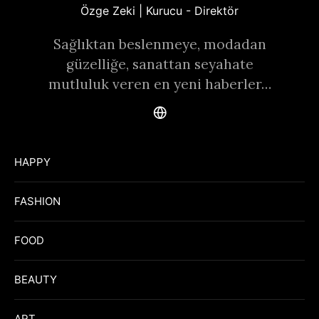
Özge Zeki | Kurucu - Direktör
Sağlıktan beslenmeye, modadan
güzelliğe, sanattan seyahate
mutluluk veren en yeni haberler…
HAPPY
FASHION
FOOD
BEAUTY
ART