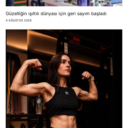
Güzelliğin ışıltılı dünyası için geri sayım başladı
4 AĞUSTOS 2026