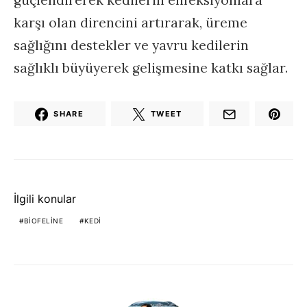
güçlendirerek kedilerin enfeksiyonlara
karşı olan direncini artırarak, üreme
sağlığını destekler ve yavru kedilerin
sağlıklı büyüyerek gelişmesine katkı sağlar.
SHARE
TWEET
İlgili konular
BIOFELINE
KEDI