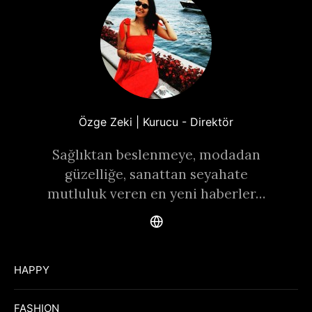
Özge Zeki | Kurucu - Direktör
Sağlıktan beslenmeye, modadan
güzelliğe, sanattan seyahate
mutluluk veren en yeni haberler…
HAPPY
FASHION