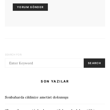
SEARCH FOR:
SEARCH
SON YAZILAR
Sonbaharda cildinize ametist dokunuşu