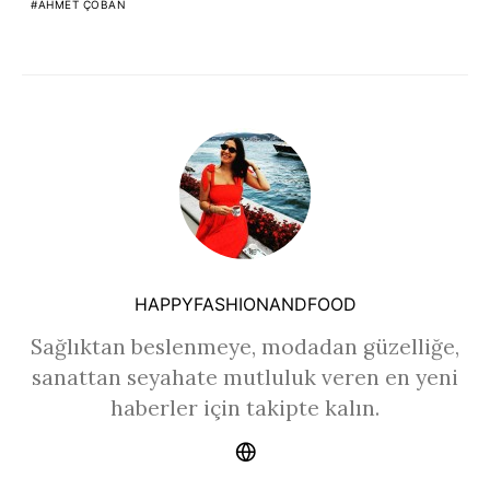
AHMET ÇOBAN
HAPPYFASHIONANDFOOD
Sağlıktan beslenmeye, modadan güzelliğe,
sanattan seyahate mutluluk veren en yeni
haberler için takipte kalın.