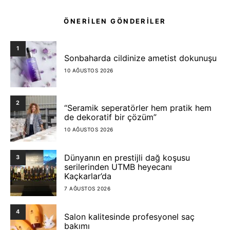
ÖNERİLEN GÖNDERİLER
1
Sonbaharda cildinize ametist dokunuşu
10 AĞUSTOS 2026
2
“Seramik seperatörler hem pratik hem
de dekoratif bir çözüm”
10 AĞUSTOS 2026
Dünyanın en prestijli dağ koşusu
3
serilerinden UTMB heyecanı
Kaçkarlar’da
7 AĞUSTOS 2026
4
Salon kalitesinde profesyonel saç
bakımı