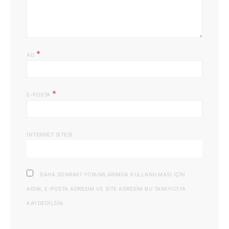
*
AD
*
E-POSTA
İNTERNET SITESI
DAHA SONRAKI YORUMLARIMDA KULLANILMASI IÇIN
ADIM, E-POSTA ADRESIM VE SITE ADRESIM BU TARAYICIYA
KAYDEDILSIN.