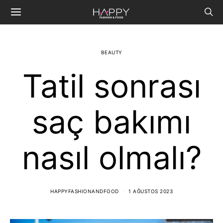
BEAUTY
Tatil sonrası
saç bakımı
nasıl olmalı?
HAPPYFASHIONANDFOOD
1 AĞUSTOS 2023