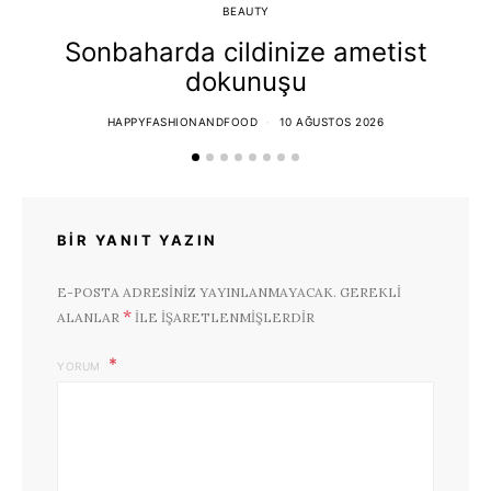
BEAUTY
Sonbaharda cildinize ametist
dokunuşu
HAPPYFASHIONANDFOOD
10 AĞUSTOS 2026
BIR YANIT YAZIN
E-POSTA ADRESINIZ YAYINLANMAYACAK.
GEREKLI
*
ALANLAR
ILE IŞARETLENMIŞLERDIR
YORUM