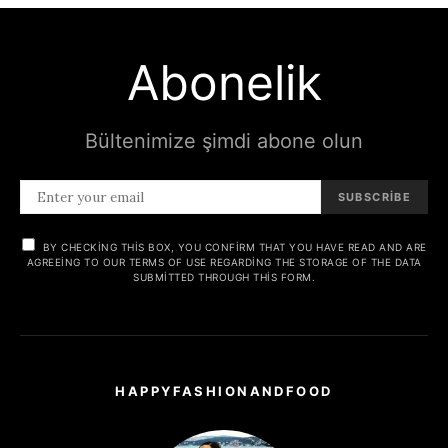
Abonelik
Bültenimize şimdi abone olun
SUBSCRIBE
BY CHECKING THIS BOX, YOU CONFIRM THAT YOU HAVE READ AND ARE
AGREEING TO OUR TERMS OF USE REGARDING THE STORAGE OF THE DATA
SUBMITTED THROUGH THIS FORM.
HAPPYFASHIONANDFOOD