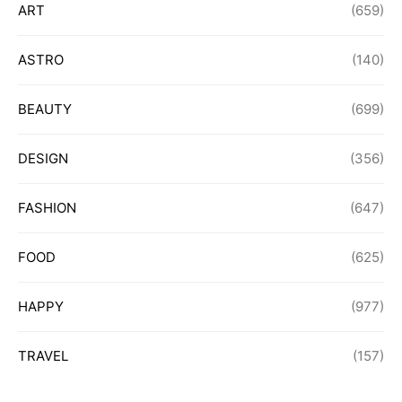
ART
(659)
ASTRO
(140)
BEAUTY
(699)
DESIGN
(356)
FASHION
(647)
FOOD
(625)
HAPPY
(977)
TRAVEL
(157)