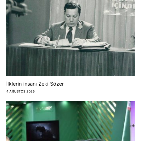
İlklerin insanı Zeki Sözer
4 AĞUSTOS 2026