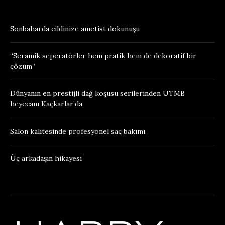
Sonbaharda cildinize ametist dokunuşu
“Seramik seperatörler hem pratik hem de dekoratif bir
çözüm”
Dünyanın en prestijli dağ koşusu serilerinden UTMB
heyecanı Kaçkarlar’da
Salon kalitesinde profesyonel saç bakımı
Üç arkadaşın hikayesi