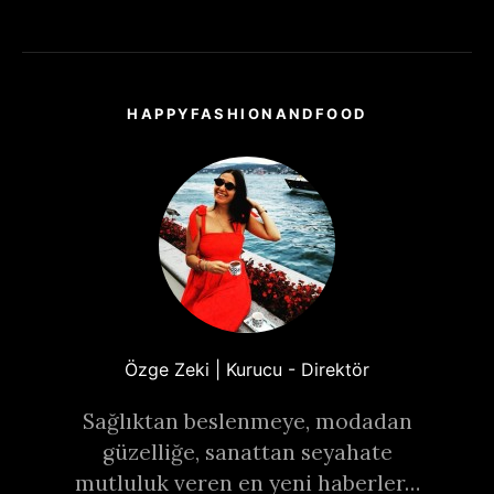
HAPPYFASHIONANDFOOD
Özge Zeki | Kurucu - Direktör
Sağlıktan beslenmeye, modadan
güzelliğe, sanattan seyahate
mutluluk veren en yeni haberler…