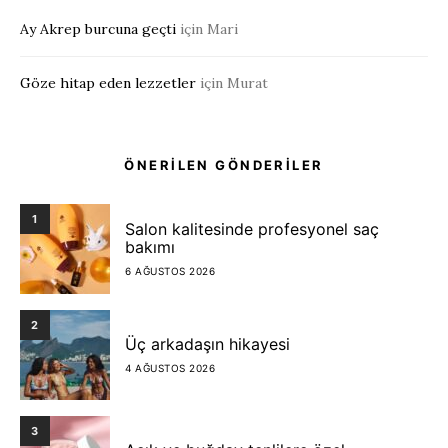
Ay Akrep burcuna geçti
için
Mari
Göze hitap eden lezzetler
için
Murat
ÖNERİLEN GÖNDERİLER
1
Salon kalitesinde profesyonel saç
bakımı
6 AĞUSTOS 2026
2
Üç arkadaşın hikayesi
4 AĞUSTOS 2026
3