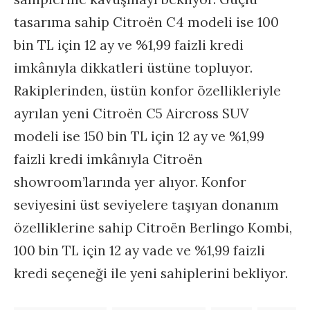
tasarıma sahip Citroën C4 modeli ise 100
bin TL için 12 ay ve %1,99 faizli kredi
imkânıyla dikkatleri üstüne topluyor.
Rakiplerinden, üstün konfor özellikleriyle
ayrılan yeni Citroën C5 Aircross SUV
modeli ise 150 bin TL için 12 ay ve %1,99
faizli kredi imkânıyla Citroën
showroom’larında yer alıyor. Konfor
seviyesini üst seviyelere taşıyan donanım
özelliklerine sahip Citroën Berlingo Kombi,
100 bin TL için 12 ay vade ve %1,99 faizli
kredi seçeneği ile yeni sahiplerini bekliyor.