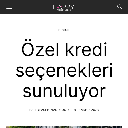
DESIGN
Özel kredi
seçenekleri
sunuluyor
HAPPYFASHIONANDFOOD
9 TEMMUZ 2023