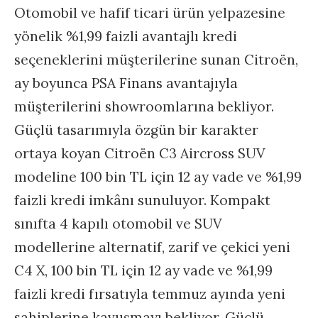
Otomobil ve hafif ticari ürün yelpazesine
yönelik %1,99 faizli avantajlı kredi
seçeneklerini müşterilerine sunan Citroën,
ay boyunca PSA Finans avantajıyla
müşterilerini showroomlarına bekliyor.
Güçlü tasarımıyla özgün bir karakter
ortaya koyan Citroën C3 Aircross SUV
modeline 100 bin TL için 12 ay vade ve %1,99
faizli kredi imkânı sunuluyor. Kompakt
sınıfta 4 kapılı otomobil ve SUV
modellerine alternatif, zarif ve çekici yeni
C4 X, 100 bin TL için 12 ay vade ve %1,99
faizli kredi fırsatıyla temmuz ayında yeni
sahiplerine kavuşmayı bekliyor. Güçlü