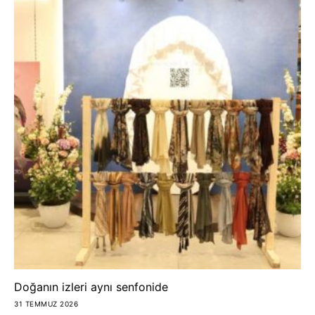
Doğanın izleri aynı senfonide
31 TEMMUZ 2026