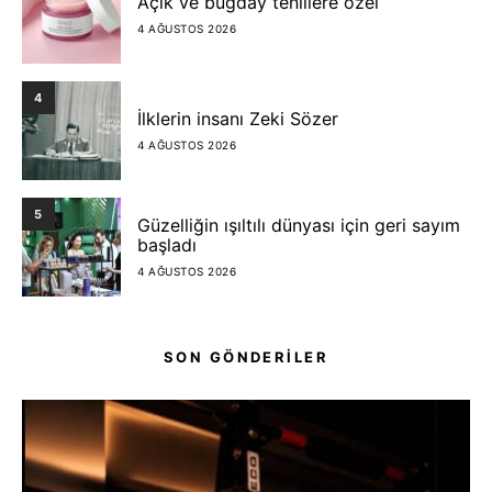
Açık ve buğday tenlilere özel
4 AĞUSTOS 2026
4
İlklerin insanı Zeki Sözer
4 AĞUSTOS 2026
5
Güzelliğin ışıltılı dünyası için geri sayım
başladı
4 AĞUSTOS 2026
SON GÖNDERİLER