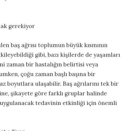
mak gerekiyor
ülen baş ağrısı toplumun büyük kısmının
kileyebildiği gibi, bazı kişilerde de yaşamları
i zaman bir hastalığın belirtisi veya
rumken, çoğu zaman başlı başına bir
z boyutlara ulaşabilir. Baş ağrılarını tek bir
ine, şikayete göre farklı gruplar halinde
uygulanacak tedavinin etkinliği için önemli