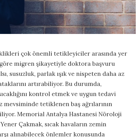
klikleri çok önemli tetikleyiciler arasında yer
a göre migren şikayetiyle doktora başvuru
 Isı, susuzluk, parlak ışık ve nispeten daha az
taklarını artırabiliyor. Bu durumda,
ıcaklığını kontrol etmek ve uygun tedavi
 mevsiminde tetiklenen baş ağrılarının
liyor. Memorial Antalya Hastanesi Nöroloji
 Yener Çakmak, sıcak havaların zemin
karşı alınabilecek önlemler konusunda