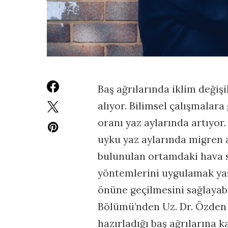
Baş ağrılarında iklim değişi
alıyor. Bilimsel çalışmalar
oranı yaz aylarında artıyor.
uyku yaz aylarında migren a
bulunulan ortamdaki hava s
yöntemlerini uygulamak yaz
önüne geçilmesini sağlayabi
Bölümü’nden Uz. Dr. Özden
hazırladığı baş ağrılarına 