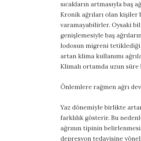
sıcakların artmasıyla baş ağ
Kronik ağrıları olan kişiler
varamayabilirler. Oysaki bi
genişlemesiyle baş ağrıları
lodosun migreni tetiklediği
artan klima kullanımı ağrıl
Klimalı ortamda uzun süre 
Önlemlere rağmen ağrı de
Yaz dönemiyle birlikte artan
farklılık gösterir. Bu nede
ağrının tipinin belirlenmesi
depresyon tedavisine yöneli