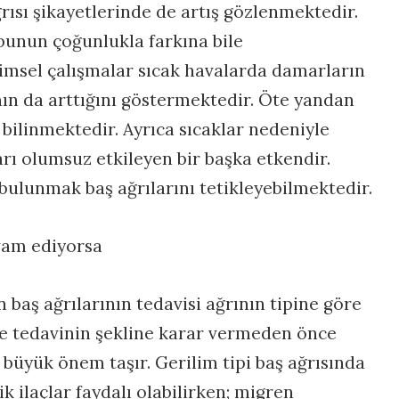
rısı şikayetlerinde de artış gözlenmektedir.
 bunun çoğunlukla farkına bile
limsel çalışmalar sıcak havalarda damarların
nın da arttığını göstermektedir. Öte yandan
 bilinmektedir. Ayrıca sıcaklar nedeniyle
arı olumsuz etkileyen bir başka etkendir.
bulunmak baş ağrılarını tetikleyebilmektedir.
vam ediyorsa
 baş ağrılarının tedavisi ağrının tipine göre
nle tedavinin şekline karar vermeden önce
 büyük önem taşır. Gerilim tipi baş ağrısında
k ilaçlar faydalı olabilirken; migren