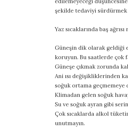
edilemeyeceği düşüncesine 
şekilde tedaviyi sürdürmek
Yaz sıcaklarında baş ağrısı 
Güneşin dik olarak geldiği e
koruyun. Bu saatlerde çok 
Güneşe çıkmak zorunda kald
Ani ısı değişikliklerinden k
soğuk ortama geçmemeye d
Klimadan gelen soğuk hava
Su ve soğuk ayran gibi serinl
Çok sıcaklarda alkol tüketim
unutmayın.