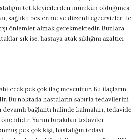
astalığın tetikleyicilerden mümkün olduğunca
u, sağlıklı beslenme ve düzenli egzersizler ile
arşı önlemler almak gerekmektedir. Bunlara
klar sık ise, hastaya atak sıklığını azaltıcı
abilecek pek çok ilaç mevcuttur. Bu ilaçların
ir. Bu noktada hastaların sabırla tedavilerini
 devamlı bağlantı halinde kalmaları, tedavide
 önemlidir. Yarım bırakılan tedaviler
onmuş pek çok kişi, hastalığın tedavi