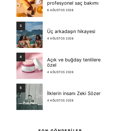
profesyonel saç bakımı
6 AĞUSTOS 2026
3
Üç arkadaşın hikayesi
4 AĞUSTOS 2026
4
Açık ve buğday tenlilere
özel
4 AĞUSTOS 2026
5
İlklerin insanı Zeki Sözer
4 AĞUSTOS 2026
SON GÖNDERİLER