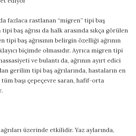
ret ediyor
a fazlaca rastlanan “migren” tipi baş
m tipi baş ağrısı da halk arasında sıkça görülen
n tipi baş ağrısının belirgin özelliği ağrının
nklayıcı biçimde olmasıdır. Ayrıca migren tipi
hassasiyeti ve bulantı da, ağrının ayırt edici
an gerilim tipi baş ağrılarında, hastaların en
 tüm başı çepeçevre saran, hafif-orta
.
ağrıları üzerinde etkilidir. Yaz aylarında,