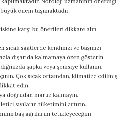
kapılmaktadır. Nöroloji uzmanının önerdiği
 büyük önem taşımaktadır.
riskine karşı bu önerileri dikkate alın
n sıcak saatlerde kendinizi ve başınızı
fazla dışarıda kalmamaya özen gösterin.
ığınızda şapka veya şemsiye kullanın.
açının. Çok sıcak ortamdan, klimatize edilmiş
ikkat edin.
ya doğrudan maruz kalmayın.
etici sıvıların tüketimini artırın.
inin baş ağrılarını tetikleyeceğini