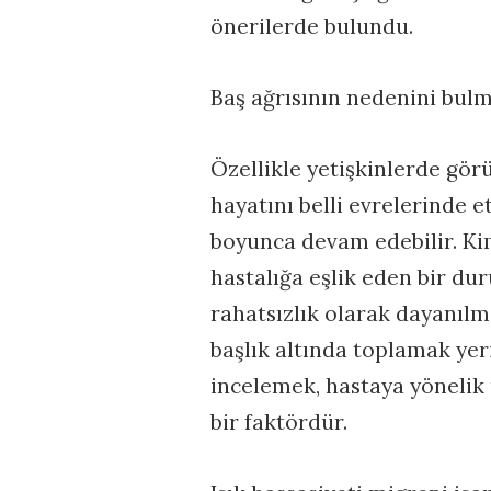
önerilerde bulundu.
Baş ağrısının nedenini bul
Özellikle yetişkinlerde gör
hayatını belli evrelerinde et
boyunca devam edebilir. Kim
hastalığa eşlik eden bir du
rahatsızlık olarak dayanılma
başlık altında toplamak yer
incelemek, hastaya yönelik 
bir faktördür.