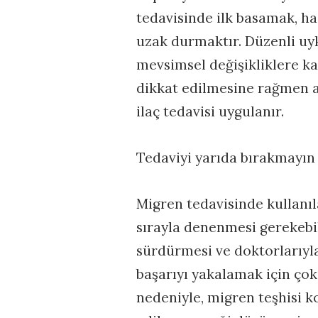
tedavisinde ilk basamak, h
uzak durmaktır. Düzenli uyk
mevsimsel değişikliklere k
dikkat edilmesine rağmen ata
ilaç tedavisi uygulanır.
Tedaviyi yarıda bırakmayın
Migren tedavisinde kullanıl
sırayla denenmesi gerekebil
sürdürmesi ve doktorlarıyla
başarıyı yakalamak için çok
nedeniyle, migren teşhisi k