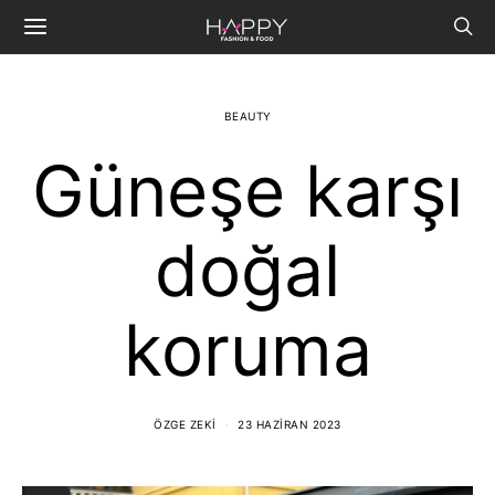
BEAUTY
Güneşe karşı
doğal
koruma
ÖZGE ZEKI
23 HAZIRAN 2023