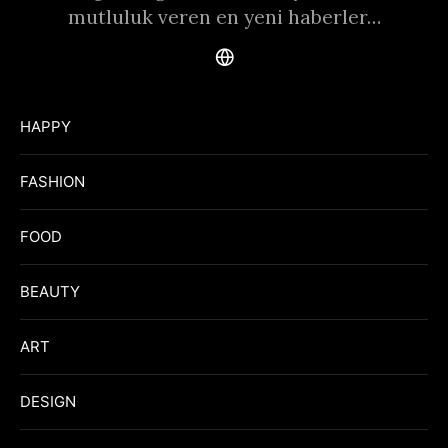
mutluluk veren en yeni haberler…
HAPPY
FASHION
FOOD
BEAUTY
ART
DESIGN