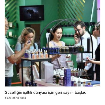
Güzelliğin ışıltılı dünyası için geri sayım başladı
4 AĞUSTOS 2026