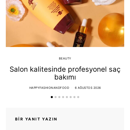
BEAUTY
Salon kalitesinde profesyonel saç
bakımı
HAPPYFASHIONANDFOOD
6 AĞUSTOS 2026
BIR YANIT YAZIN