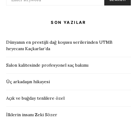
SON YAZILAR
Dünyanın en prestijli dağ koşusu serilerinden UTMB
heyecanı Kaçkarlar’da
Salon kalitesinde profesyonel saç bakımı
Üç arkadaşın hikayesi
Açık ve buğday tenlilere özel
İlklerin insanı Zeki Sözer