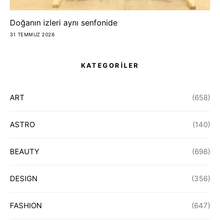
Doğanın izleri aynı senfonide
31 TEMMUZ 2026
KATEGORİLER
ART
(658)
ASTRO
(140)
BEAUTY
(698)
DESIGN
(356)
FASHION
(647)