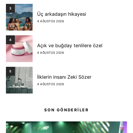
3
Üç arkadaşın hikayesi
4 AĞUSTOS 2026
4
Açık ve buğday tenlilere özel
4 AĞUSTOS 2026
5
İlklerin insanı Zeki Sözer
4 AĞUSTOS 2026
SON GÖNDERİLER