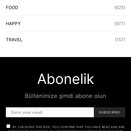
FOOD
(625)
HAPPY
(977)
TRAVEL
(157)
Abonelik
Bültenimize şimdi abone olun
SUBSCRIBE
BY CHECKING THIS BOX, YOU CONFIRM THAT YOU HAVE READ AND ARE