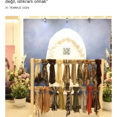
değil, istikrarlı olmak”
31 TEMMUZ 2026