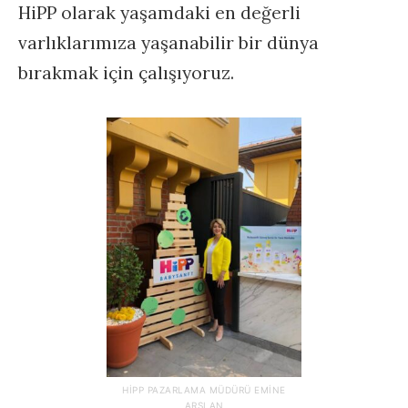
HiPP olarak yaşamdaki en değerli
varlıklarımıza yaşanabilir bir dünya
bırakmak için çalışıyoruz.
HIPP PAZARLAMA MÜDÜRÜ EMINE
ARSLAN