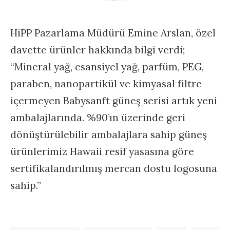
HiPP Pazarlama Müdürü Emine Arslan, özel
davette ürünler hakkında bilgi verdi;
“Mineral yağ, esansiyel yağ, parfüm, PEG,
paraben, nanopartikül ve kimyasal filtre
içermeyen Babysanft güneş serisi artık yeni
ambalajlarında. %90’ın üzerinde geri
dönüştürülebilir ambalajlara sahip güneş
ürünlerimiz Hawaii resif yasasına göre
sertifikalandırılmış mercan dostu logosuna
sahip.”