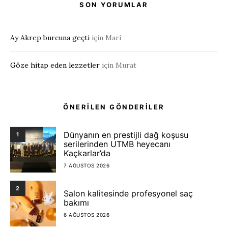
SON YORUMLAR
Ay Akrep burcuna geçti
için
Mari
Göze hitap eden lezzetler
için
Murat
ÖNERİLEN GÖNDERİLER
Dünyanın en prestijli dağ koşusu
1
serilerinden UTMB heyecanı
Kaçkarlar’da
7 AĞUSTOS 2026
2
Salon kalitesinde profesyonel saç
bakımı
6 AĞUSTOS 2026