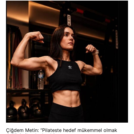
Çiğdem Metin: “Pilateste hedef mükemmel olmak