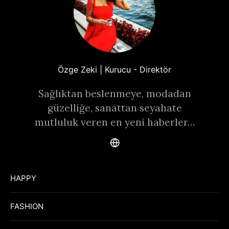
Özge Zeki | Kurucu - Direktör
Sağlıktan beslenmeye, modadan
güzelliğe, sanattan seyahate
mutluluk veren en yeni haberler…
HAPPY
FASHION