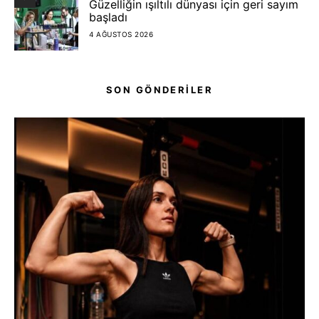
Güzelliğin ışıltılı dünyası için geri sayım
başladı
4 AĞUSTOS 2026
SON GÖNDERİLER