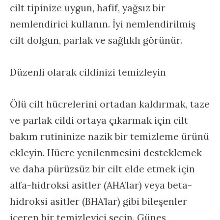
cilt tipinize uygun, hafif, yağsız bir
nemlendirici kullanın. İyi nemlendirilmiş
cilt dolgun, parlak ve sağlıklı görünür.
Düzenli olarak cildinizi temizleyin
Ölü cilt hücrelerini ortadan kaldırmak, taze
ve parlak cildi ortaya çıkarmak için cilt
bakım rutininize nazik bir temizleme ürünü
ekleyin. Hücre yenilenmesini desteklemek
ve daha pürüzsüz bir cilt elde etmek için
alfa-hidroksi asitler (AHA’lar) veya beta-
hidroksi asitler (BHA’lar) gibi bileşenler
içeren bir temizleyici seçin. Güneş