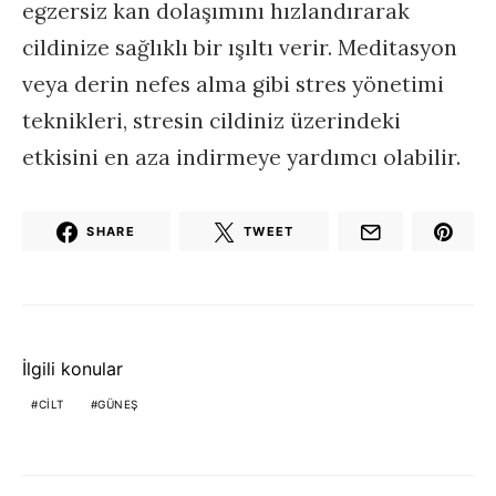
egzersiz kan dolaşımını hızlandırarak
cildinize sağlıklı bir ışıltı verir. Meditasyon
veya derin nefes alma gibi stres yönetimi
teknikleri, stresin cildiniz üzerindeki
etkisini en aza indirmeye yardımcı olabilir.
SHARE
TWEET
İlgili konular
CILT
GÜNEŞ