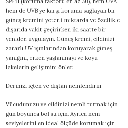
SPF’li (koruma faktörü en az 30), hem UVA
hem de UVB’ye karşı koruma sağlayan bir
güneş kremini yeterli miktarda ve özellikle
dışarıda vakit geçirirken iki saatte bir
yeniden uygulayın. Güneş kremi, cildinizi
zararlı UV ışınlarından koruyarak güneş
yanığını, erken yaşlanmayı ve koyu
lekelerin gelişimini önler.
Derinizi içten ve dıştan nemlendirin
Vücudunuzu ve cildinizi nemli tutmak için
gün boyunca bol su için. Ayrıca nem
seviyelerini en ideal ölçüde korumak için