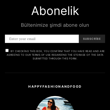
Abonelik
Bültenimize şimdi abone olun
SUBSCRIBE
BY CHECKING THIS BOX, YOU CONFIRM THAT YOU HAVE READ AND ARE
AGREEING TO OUR TERMS OF USE REGARDING THE STORAGE OF THE DATA
SUBMITTED THROUGH THIS FORM.
HAPPYFASHIONANDFOOD