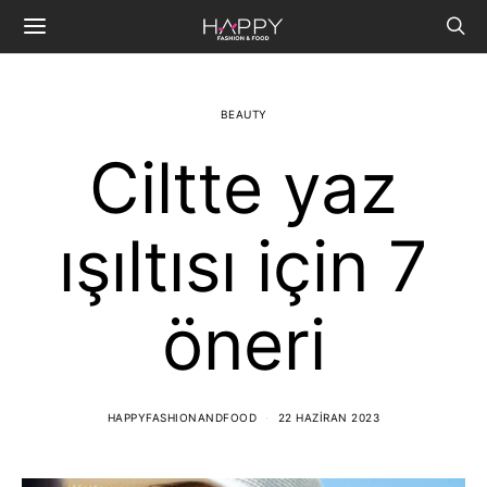
BEAUTY
Ciltte yaz
ışıltısı için 7
öneri
HAPPYFASHIONANDFOOD
22 HAZIRAN 2023