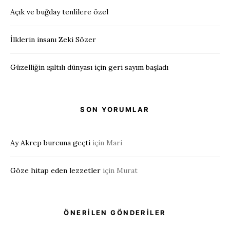
Açık ve buğday tenlilere özel
İlklerin insanı Zeki Sözer
Güzelliğin ışıltılı dünyası için geri sayım başladı
SON YORUMLAR
Ay Akrep burcuna geçti
için
Mari
Göze hitap eden lezzetler
için
Murat
ÖNERİLEN GÖNDERİLER