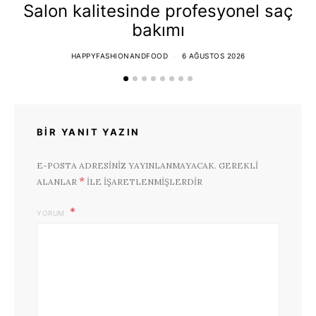
Salon kalitesinde profesyonel saç
bakımı
HAPPYFASHIONANDFOOD
6 AĞUSTOS 2026
BIR YANIT YAZIN
E-POSTA ADRESINIZ YAYINLANMAYACAK.
GEREKLI
*
ALANLAR
ILE IŞARETLENMIŞLERDIR
YORUM