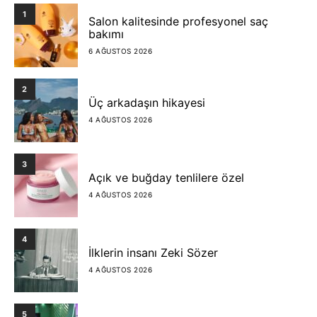
1
Salon kalitesinde profesyonel saç
bakımı
6 AĞUSTOS 2026
2
Üç arkadaşın hikayesi
4 AĞUSTOS 2026
3
Açık ve buğday tenlilere özel
4 AĞUSTOS 2026
4
İlklerin insanı Zeki Sözer
4 AĞUSTOS 2026
5