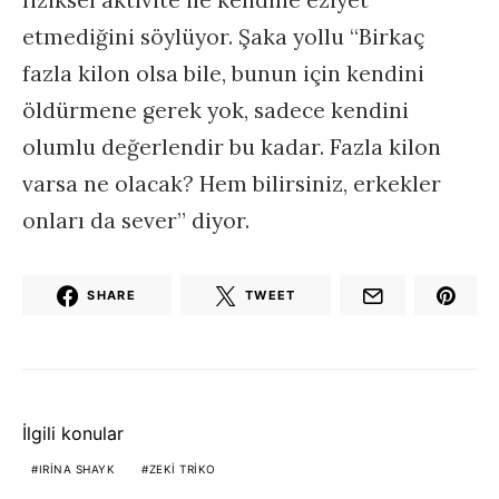
fiziksel aktivite ile kendine eziyet
etmediğini söylüyor. Şaka yollu “Birkaç
fazla kilon olsa bile, bunun için kendini
öldürmene gerek yok, sadece kendini
olumlu değerlendir bu kadar. Fazla kilon
varsa ne olacak? Hem bilirsiniz, erkekler
onları da sever” diyor.
SHARE
TWEET
İlgili konular
IRINA SHAYK
ZEKI TRIKO