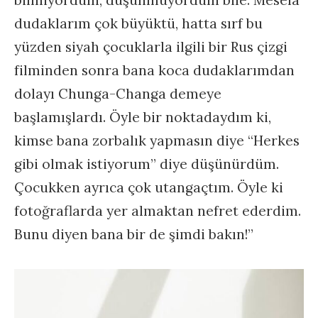
dudaklarım çok büyüktü, hatta sırf bu
yüzden siyah çocuklarla ilgili bir Rus çizgi
filminden sonra bana koca dudaklarımdan
dolayı Chunga-Changa demeye
başlamışlardı. Öyle bir noktadaydım ki,
kimse bana zorbalık yapmasın diye “Herkes
gibi olmak istiyorum” diye düşünürdüm.
Çocukken ayrıca çok utangaçtım. Öyle ki
fotoğraflarda yer almaktan nefret ederdim.
Bunu diyen bana bir de şimdi bakın!”