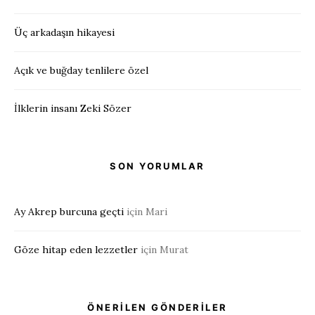
Üç arkadaşın hikayesi
Açık ve buğday tenlilere özel
İlklerin insanı Zeki Sözer
SON YORUMLAR
Ay Akrep burcuna geçti
için
Mari
Göze hitap eden lezzetler
için
Murat
ÖNERİLEN GÖNDERİLER