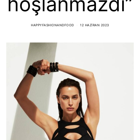
hoşlanmazdı”
HAPPYFASHIONANDFOOD
12 HAZIRAN 2023