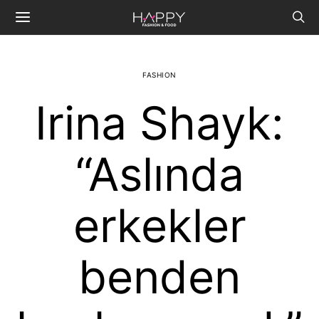
FASHION
Irina Shayk:
“Aslında
erkekler
benden