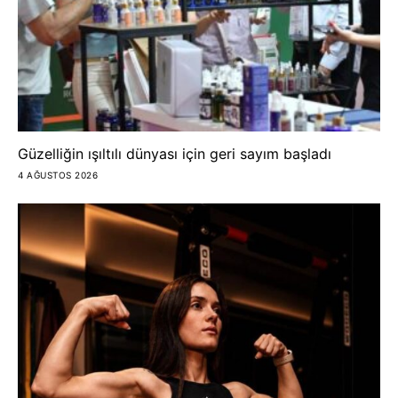
Güzelliğin ışıltılı dünyası için geri sayım başladı
4 AĞUSTOS 2026