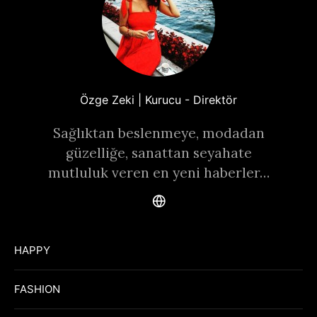
Özge Zeki | Kurucu - Direktör
Sağlıktan beslenmeye, modadan
güzelliğe, sanattan seyahate
mutluluk veren en yeni haberler…
HAPPY
FASHION