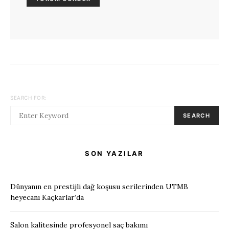
SEARCH FOR:
SEARCH
SON YAZILAR
Dünyanın en prestijli dağ koşusu serilerinden UTMB
heyecanı Kaçkarlar’da
Salon kalitesinde profesyonel saç bakımı