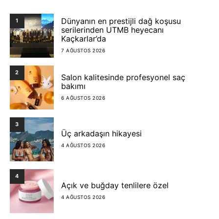
Dünyanın en prestijli dağ koşusu
1
serilerinden UTMB heyecanı
Kaçkarlar’da
7 AĞUSTOS 2026
2
Salon kalitesinde profesyonel saç
bakımı
6 AĞUSTOS 2026
3
Üç arkadaşın hikayesi
4 AĞUSTOS 2026
4
Açık ve buğday tenlilere özel
4 AĞUSTOS 2026