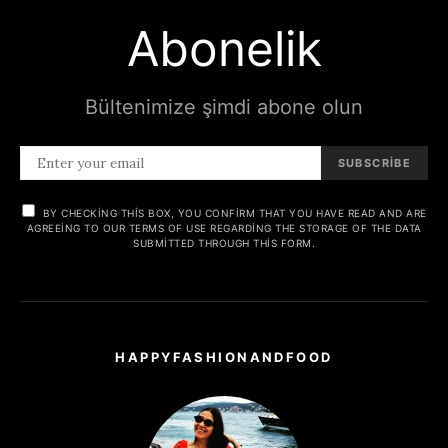
Abonelik
Bültenimize şimdi abone olun
SUBSCRIBE
BY CHECKING THIS BOX, YOU CONFIRM THAT YOU HAVE READ AND ARE
AGREEING TO OUR TERMS OF USE REGARDING THE STORAGE OF THE DATA
SUBMITTED THROUGH THIS FORM.
HAPPYFASHIONANDFOOD