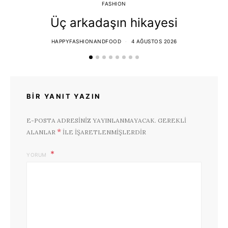
FASHION
Üç arkadaşın hikayesi
HAPPYFASHIONANDFOOD
4 AĞUSTOS 2026
BIR YANIT YAZIN
E-POSTA ADRESINIZ YAYINLANMAYACAK.
GEREKLI
*
ALANLAR
ILE IŞARETLENMIŞLERDIR
YORUM