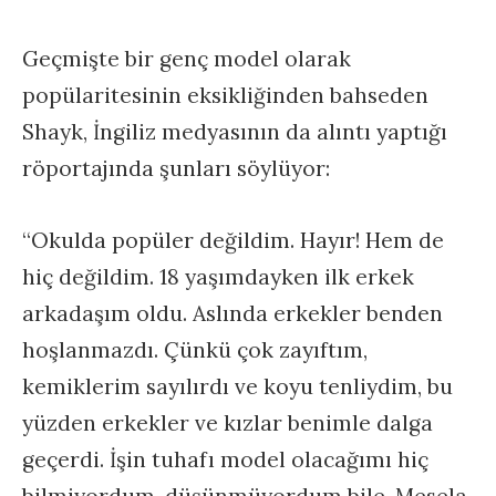
Geçmişte bir genç model olarak
popülaritesinin eksikliğinden bahseden
Shayk, İngiliz medyasının da alıntı yaptığı
röportajında şunları söylüyor:
“Okulda popüler değildim. Hayır! Hem de
hiç değildim. 18 yaşımdayken ilk erkek
arkadaşım oldu. Aslında erkekler benden
hoşlanmazdı. Çünkü çok zayıftım,
kemiklerim sayılırdı ve koyu tenliydim, bu
yüzden erkekler ve kızlar benimle dalga
geçerdi. İşin tuhafı model olacağımı hiç
bilmiyordum, düşünmüyordum bile. Mesela