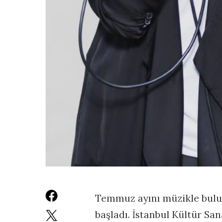
Temmuz ayını müzikle buluş
başladı. İstanbul Kültür Sa