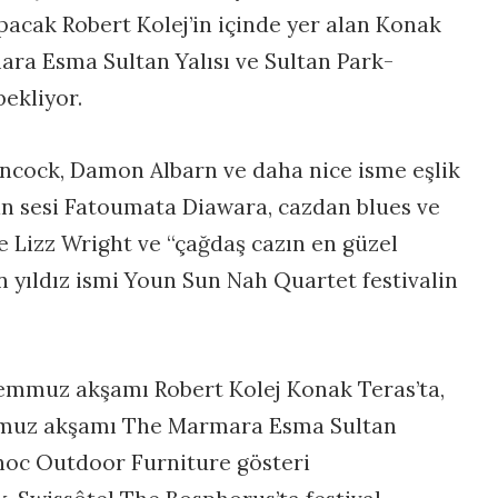
apacak Robert Kolej’in içinde yer alan Konak
ara Esma Sultan Yalısı ve Sultan Park-
ekliyor.
ncock, Damon Albarn ve daha nice isme eşlik
an sesi Fatoumata Diawara, cazdan blues ve
e Lizz Wright ve “çağdaş cazın en güzel
 yıldız ismi Youn Sun Nah Quartet festivalin
emmuz akşamı Robert Kolej Konak Teras’ta,
muz akşamı The Marmara Esma Sultan
 Snoc Outdoor Furniture gösteri