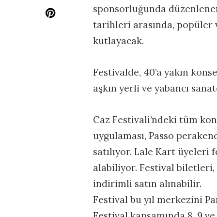
sponsorluğunda düzenlenen 
tarihleri arasında, popüler 
kutlayacak.
Festivalde, 40’a yakın konse
aşkın yerli ve yabancı sanatç
Caz Festivali’ndeki tüm kons
uygulaması, Passo perakende
satılıyor. Lale Kart üyeleri 
alabiliyor. Festival biletler
indirimli satın alınabilir.
Festival bu yıl merkezini P
Festival kapsamında 8, 9 v