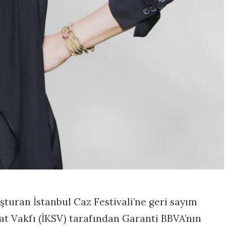
turan İstanbul Caz Festivali’ne geri sayım
nat Vakfı (İKSV) tarafından Garanti BBVA’nın