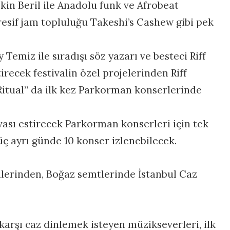
kin Beril ile Anadolu funk ve Afrobeat
esif jam topluluğu Takeshi’s Cashew gibi pek
 Temiz ile sıradışı söz yazarı ve besteci Riff
tirecek festivalin özel projelerinden Riff
tual” da ilk kez Parkorman konserlerinde
avası estirecek Parkorman konserleri için tek
üç ayrı günde 10 konser izlenebilecek.
llerinden, Boğaz semtlerinde İstanbul Caz
 karşı caz dinlemek isteyen müzikseverleri, ilk