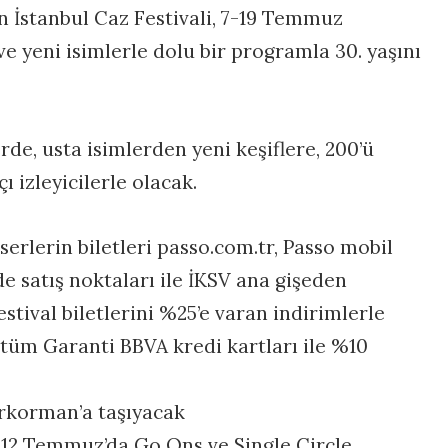
İstanbul Caz Festivali, 7-19 Temmuz
ve yeni isimlerle dolu bir programla 30. yaşını
rde, usta isimlerden yeni keşiflere, 200’ü
ı izleyicilerle olacak.
erlerin biletleri passo.com.tr, Passo mobil
 satış noktaları ile İKSV ana gişeden
festival biletlerini %25’e varan indirimlerle
i, tüm Garanti BBVA kredi kartları ile %10
arkorman’a taşıyacak
e 12 Temmuz’da Go Ons ve Single Circle