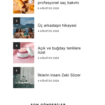
profesyonel saç bakımı
6 AĞUSTOS 2026
3
Üç arkadaşın hikayesi
4 AĞUSTOS 2026
4
Açık ve buğday tenlilere
özel
4 AĞUSTOS 2026
5
İlklerin insanı Zeki Sözer
4 AĞUSTOS 2026
SON GÖNDERİLER