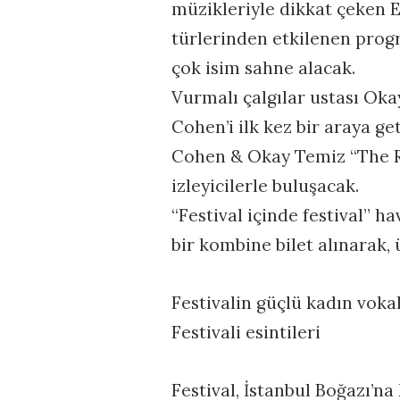
müzikleriyle dikkat çeken E
türlerinden etkilenen progr
çok isim sahne alacak.
Vurmalı çalgılar ustası Okay
Cohen’i ilk kez bir araya ge
Cohen & Okay Temiz “The Ri
izleyicilerle buluşacak.
“Festival içinde festival” h
bir kombine bilet alınarak, 
Festivalin güçlü kadın voka
Festivali esintileri
Festival, İstanbul Boğazı’na