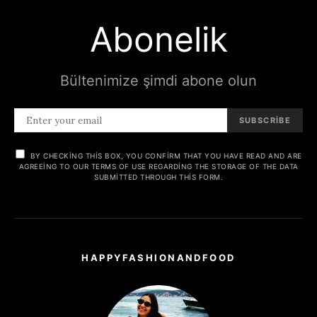
Abonelik
Bültenimize şimdi abone olun
SUBSCRIBE
BY CHECKING THIS BOX, YOU CONFIRM THAT YOU HAVE READ AND ARE
AGREEING TO OUR TERMS OF USE REGARDING THE STORAGE OF THE DATA
SUBMITTED THROUGH THIS FORM.
HAPPYFASHIONANDFOOD