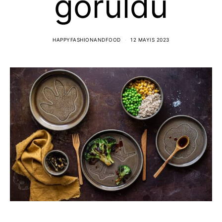
görüldü
HAPPYFASHIONANDFOOD
12 MAYIS 2023