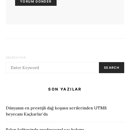
SEARCH FOR:
SEARCH
SON YAZILAR
Dünyanın en prestijli dağ koşusu serilerinden UTMB
heyecanı Kaçkarlar’da
Salon kalitesinde profesyonel saç bakımı