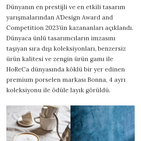
Dünyanın en prestijli ve en etkili tasarım
yarışmalarından A’Design Award and
Competition 2023’ün kazananları açıklandı.
Dünyaca ünlü tasarımcıların imzasını
taşıyan sıra dışı koleksiyonları, benzersiz
ürün kalitesi ve zengin ürün gamı ile
HoReCa dünyasında köklü bir yer edinen
premium porselen markası Bonna, 4 ayrı
koleksiyonu ile ödüle layık görüldü.