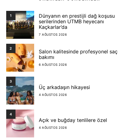
Dünyanın en prestijli dağ koşusu
1
serilerinden UTMB heyecanı
Kaçkarlar’da
7 AĞUSTOS 2026
2
Salon kalitesinde profesyonel saç
bakımı
6 AĞUSTOS 2026
3
Üç arkadaşın hikayesi
4 AĞUSTOS 2026
4
Açık ve buğday tenlilere özel
4 AĞUSTOS 2026