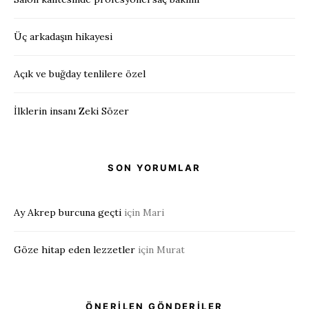
Üç arkadaşın hikayesi
Açık ve buğday tenlilere özel
İlklerin insanı Zeki Sözer
SON YORUMLAR
Ay Akrep burcuna geçti
için
Mari
Göze hitap eden lezzetler
için
Murat
ÖNERİLEN GÖNDERİLER