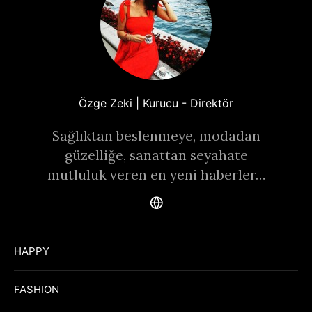
Özge Zeki | Kurucu - Direktör
Sağlıktan beslenmeye, modadan
güzelliğe, sanattan seyahate
mutluluk veren en yeni haberler…
HAPPY
FASHION