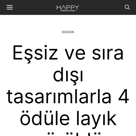
DESIGN
Eşsiz ve sıra
dışı
tasarımlarla 4
ödüle layık