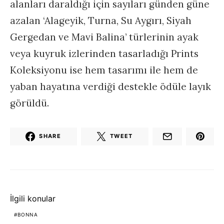
alanları daraldığı için sayıları günden güne
azalan ‘Alageyik, Turna, Su Aygırı, Siyah
Gergedan ve Mavi Balina’ türlerinin ayak
veya kuyruk izlerinden tasarladığı Prints
Koleksiyonu ise hem tasarımı ile hem de
yaban hayatına verdiği destekle ödüle layık
görüldü.
SHARE
TWEET
İlgili konular
BONNA