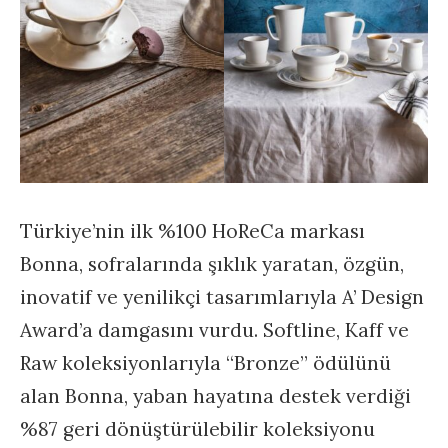
Türkiye’nin ilk %100 HoReCa markası
Bonna, sofralarında şıklık yaratan, özgün,
inovatif ve yenilikçi tasarımlarıyla A’ Design
Award’a damgasını vurdu. Softline, Kaff ve
Raw koleksiyonlarıyla “Bronze” ödülünü
alan Bonna, yaban hayatına destek verdiği
%87 geri dönüştürülebilir koleksiyonu