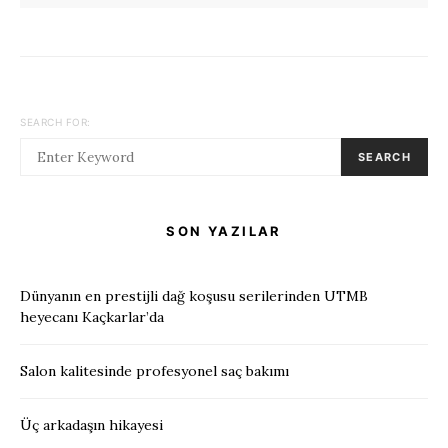
SEARCH FOR:
SEARCH
SON YAZILAR
Dünyanın en prestijli dağ koşusu serilerinden UTMB
heyecanı Kaçkarlar’da
Salon kalitesinde profesyonel saç bakımı
Üç arkadaşın hikayesi