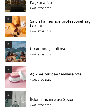
Kaçkarlar’da
7 AĞUSTOS 2026
2
Salon kalitesinde profesyonel saç
bakımı
6 AĞUSTOS 2026
3
Üç arkadaşın hikayesi
4 AĞUSTOS 2026
4
Açık ve buğday tenlilere özel
4 AĞUSTOS 2026
5
İlklerin insanı Zeki Sözer
4 AĞUSTOS 2026