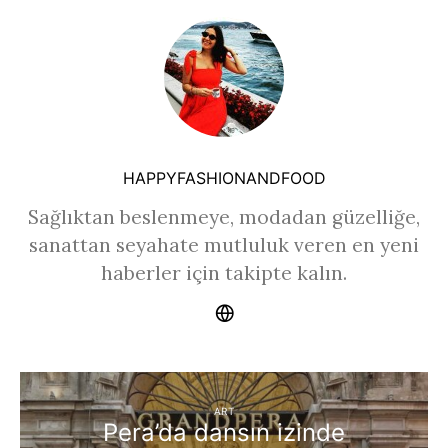
HAPPYFASHIONANDFOOD
Sağlıktan beslenmeye, modadan güzelliğe,
sanattan seyahate mutluluk veren en yeni
haberler için takipte kalın.
ART
Pera’da dansın izinde