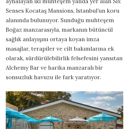
aynalayan iki muhteşem yalıda yer alan Six
Senses Kocataş Mansions, Istanbul’un koru
alanında bulunuyor. Sunduğu muhteşem
Boğaz manzarasıyla, markanın bütüncül
sağlık anlayışını ortaya koyan imza
masajlar, terapiler ve cilt bakımlarına ek
olarak, sürdürülebilirlik felsefesini yansıtan
Alchemy Bar ve harika manzaralı bir
sonsuzluk havuzu ile fark yaratıyor.