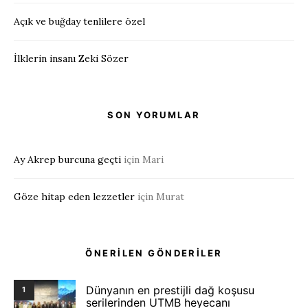
Açık ve buğday tenlilere özel
İlklerin insanı Zeki Sözer
SON YORUMLAR
Ay Akrep burcuna geçti
için
Mari
Göze hitap eden lezzetler
için
Murat
ÖNERİLEN GÖNDERİLER
Dünyanın en prestijli dağ koşusu
1
serilerinden UTMB heyecanı