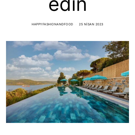
edin
HAPPYFASHIONANDFOOD
25 NISAN 2023