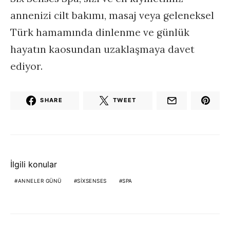
annenizi cilt bakımı, masaj veya geleneksel
Türk hamamında dinlenme ve günlük
hayatın kaosundan uzaklaşmaya davet
ediyor.
SHARE
TWEET
İlgili konular
ANNELER GÜNÜ
SIXSENSES
SPA