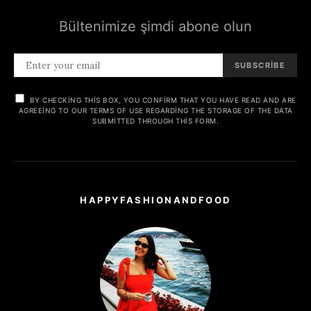
Bültenimize şimdi abone olun
SUBSCRIBE
BY CHECKING THIS BOX, YOU CONFIRM THAT YOU HAVE READ AND ARE
AGREEING TO OUR TERMS OF USE REGARDING THE STORAGE OF THE DATA
SUBMITTED THROUGH THIS FORM.
HAPPYFASHIONANDFOOD