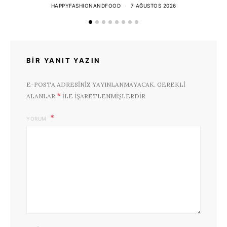
HAPPYFASHIONANDFOOD
7 AĞUSTOS 2026
BIR YANIT YAZIN
E-POSTA ADRESINIZ YAYINLANMAYACAK.
GEREKLI
*
ALANLAR
ILE IŞARETLENMIŞLERDIR
YORUM