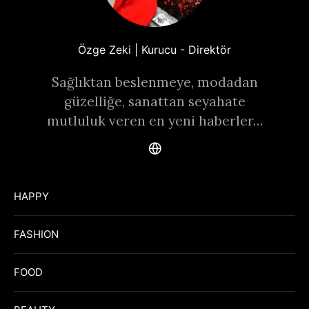
Özge Zeki | Kurucu - Direktör
Sağlıktan beslenmeye, modadan
güzelliğe, sanattan seyahate
mutluluk veren en yeni haberler…
HAPPY
FASHION
FOOD