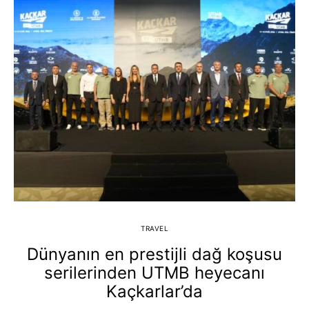
TRAVEL
Dünyanın en prestijli dağ koşusu
serilerinden UTMB heyecanı
Kaçkarlar’da