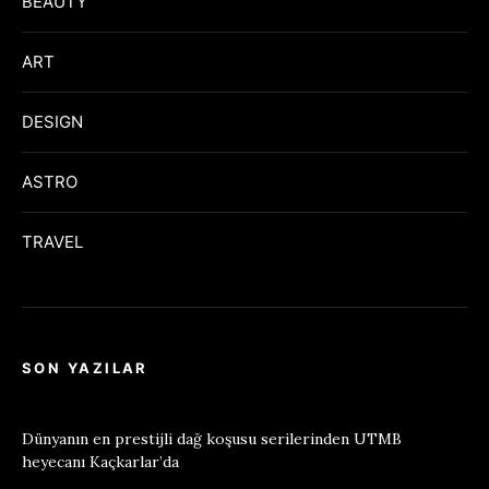
BEAUTY
ART
DESIGN
ASTRO
TRAVEL
SON YAZILAR
Dünyanın en prestijli dağ koşusu serilerinden UTMB
heyecanı Kaçkarlar’da