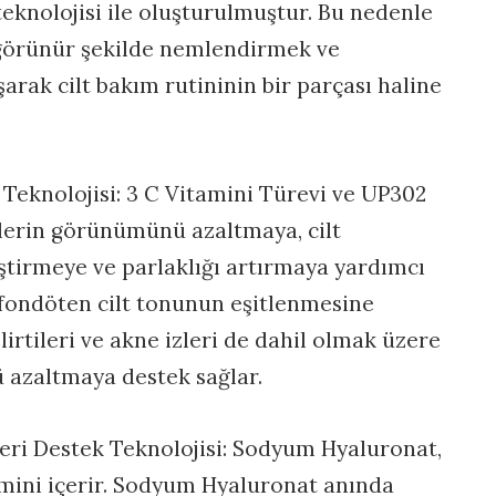
teknolojisi ile oluşturulmuştur. Bu nedenle
 görünür şekilde nemlendirmek ve
arak cilt bakım rutininin bir parçası haline
 Teknolojisi: 3 C Vitamini Türevi ve UP302
kelerin görünümünü azaltmaya, cilt
leştirmeye ve parlaklığı artırmaya yardımcı
u fondöten cilt tonunun eşitlenmesine
lirtileri ve akne izleri de dahil olmak üzere
 azaltmaya destek sağlar.
ri Destek Teknolojisi: Sodyum Hyaluronat,
amini içerir. Sodyum Hyaluronat anında