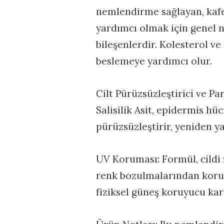
nemlendirme sağlayan, kafe
yardımcı olmak için genel n
bileşenlerdir. Kolesterol ve
beslemeye yardımcı olur.
Cilt Pürüzsüzleştirici ve Parl
Salisilik Asit, epidermis hü
pürüzsüzleştirir, yeniden ya
UV Koruması: Formül, cildi
renk bozulmalarından korum
fiziksel güneş koruyucu karı