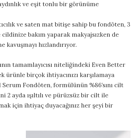
 aydınlık ve eşit tonlu bir görünüme
ıcılık ve saten mat bitişe sahip bu fondöten, 3
e cildinize bakım yaparak makyajsızken de
me kavuşmayı hızlandırıyor.
mının tamamlayıcısı niteliğindeki Even Better
k ürünle birçok ihtiyacınızı karşılamaya
al Serum Fondöten, formülünün %86’sını cilt
 2 ayda ışıltılı ve pürüzsüz bir cilt ile
mak için ihtiyaç duyacağınız her şeyi bir