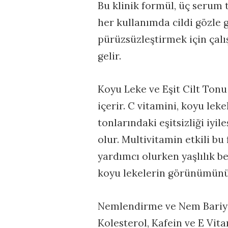
Bu klinik formül, üç serum 
her kullanımda cildi gözle
pürüzsüzleştirmek için çalış
gelir.
Koyu Leke ve Eşit Cilt Tonu
içerir. C vitamini, koyu le
tonlarındaki eşitsizliği iyi
olur. Multivitamin etkili b
yardımcı olurken yaşlılık be
koyu lekelerin görünümünü
Nemlendirme ve Nem Bariye
Kolesterol, Kafein ve E Vit