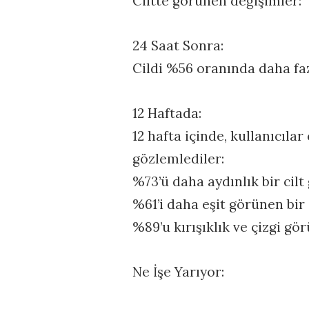
Ciltte görünen değişimler:
24 Saat Sonra:
Cildi %56 oranında daha fa
12 Haftada:
12 hafta içinde, kullanıcıl
gözlemlediler:
%73’ü daha aydınlık bir ci
%61’i daha eşit görünen bir 
%89’u kırışıklık ve çizgi g
Ne İşe Yarıyor: