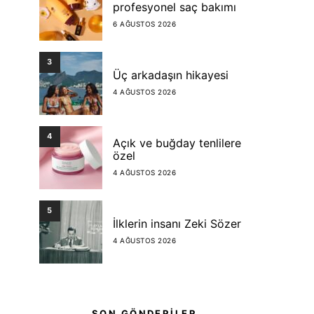
profesyonel saç bakımı
6 AĞUSTOS 2026
3
Üç arkadaşın hikayesi
4 AĞUSTOS 2026
4
Açık ve buğday tenlilere
özel
4 AĞUSTOS 2026
5
İlklerin insanı Zeki Sözer
4 AĞUSTOS 2026
SON GÖNDERİLER