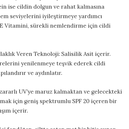
in ise cildin dolgun ve rahat kalmasına
em seviyelerini iyileştirmeye yardımcı
 E Vitamini, sürekli nemlendirme için cildi
aklık Veren Teknoloji: Salisilik Asit içerir.
crelerini yenilenmeye teşvik ederek cildi
pılandırır ve aydınlatır.
 zararlı UV’ye maruz kalmaktan ve gelecekteki
ak için geniş spektrumlu SPF 20 içeren bir
şım içerir.