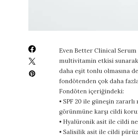
Even Better Clinical Serum
multivitamin etkisi sunarak
daha eşit tonlu olmasına de
fondötenden çok daha fazla
Fondöten içeriğindeki:
• SPF 20 ile güneşin zararlı
görünmüne karşı cildi koru
• Hyalüronik asit ile cildi
• Salisilik asit ile cildi pürü