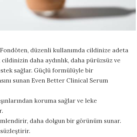
 Fondöten, düzenli kullanımda cildinize adeta
 cildinizin daha aydınlık, daha pürüzsüz ve
stek sağlar. Güçlü formülüyle bir
sını sunan Even Better Clinical Serum
 ışınlarından koruma sağlar ve leke
r.
 nemlendirir, daha dolgun bir görünüm sunar.
zsüzleştirir.