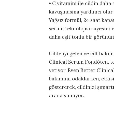
• C vitamini ile cildin daha
kavuşmasına yardımcı olur.
Yağsız formül, 24 saat kapat
serum teknolojisi sayesind
daha eşit tonlu bir görünü
Cilde iyi gelen ve cilt bakı
Clinical Serum Fondöten, te
yetiyor. Even Better Clinic
bakımına odaklarken, etkisini
göstererek, cildinizi şımart
arada sunuyor.