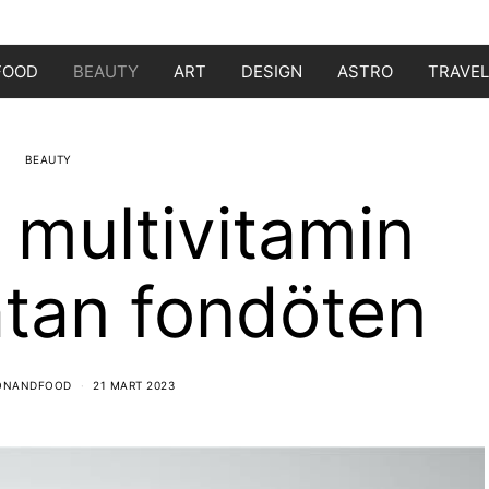
FOOD
BEAUTY
ART
DESIGN
ASTRO
TRAVEL
BEAUTY
multivitamin
atan fondöten
IONANDFOOD
21 MART 2023