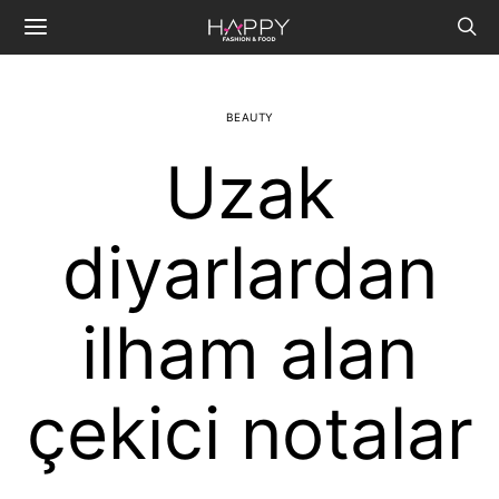
BEAUTY
Uzak
diyarlardan
ilham alan
çekici notalar