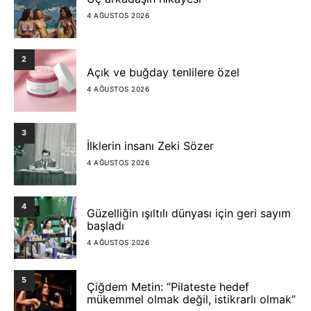
4 AĞUSTOS 2026
2
Açık ve buğday tenlilere özel
4 AĞUSTOS 2026
3
İlklerin insanı Zeki Sözer
4 AĞUSTOS 2026
4
Güzelliğin ışıltılı dünyası için geri sayım
başladı
4 AĞUSTOS 2026
5
Çiğdem Metin: “Pilateste hedef
mükemmel olmak değil, istikrarlı olmak”