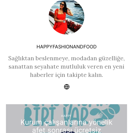
HAPPYFASHIONANDFOOD
Sağlıktan beslenmeye, modadan güzelliğe,
sanattan seyahate mutluluk veren en yeni
haberler için takipte kalın.
HAPPY
Kurum çalışanlarına yönelik
afet sonrası ücretsiz