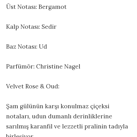
Üst Notası: Bergamot
Kalp Notası: Sedir
Baz Notası: Ud
Parfümör: Christine Nagel
Velvet Rose & Oud:
Şam gülünün karşı konulmaz çiçeksi
notaları, udun dumanlı derinliklerine
sarılmış karanfil ve lezzetli pralinin tadıyla
birleşiyor.