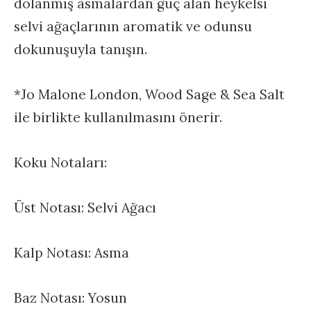
dolanmış asmalardan güç alan heykelsi
selvi ağaçlarının aromatik ve odunsu
dokunuşuyla tanışın.
*Jo Malone London, Wood Sage & Sea Salt
ile birlikte kullanılmasını önerir.
Koku Notaları:
Üst Notası: Selvi Ağacı
Kalp Notası: Asma
Baz Notası: Yosun