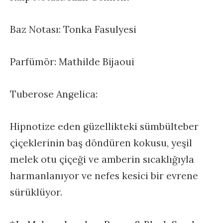
Baz Notası: Tonka Fasulyesi
Parfümör: Mathilde Bijaoui
Tuberose Angelica:
Hipnotize eden güzellikteki sümbülteber
çiçeklerinin baş döndüren kokusu, yeşil
melek otu çiçeği ve amberin sıcaklığıyla
harmanlanıyor ve nefes kesici bir evrene
sürüklüyor.