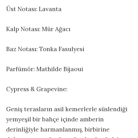
Üst Notası: Lavanta
Kalp Notası: Mür Ağacı
Baz Notası: Tonka Fasulyesi
Parfümör: Mathilde Bijaoui
Cypress & Grapevine:
Geniş terasların asil kemerlerle süslendiği
yemyeşil bir bahçe içinde amberin
derinliğiyle harmanlanmış, birbirine