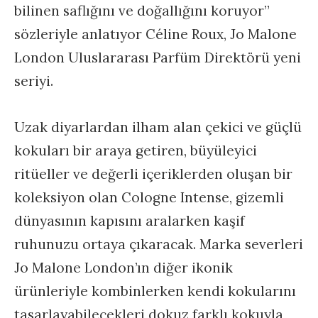
bilinen saflığını ve doğallığını koruyor”
sözleriyle anlatıyor Céline Roux, Jo Malone
London Uluslararası Parfüm Direktörü yeni
seriyi.
Uzak diyarlardan ilham alan çekici ve güçlü
kokuları bir araya getiren, büyüleyici
ritüeller ve değerli içeriklerden oluşan bir
koleksiyon olan Cologne Intense, gizemli
dünyasının kapısını aralarken kaşif
ruhunuzu ortaya çıkaracak. Marka severleri
Jo Malone London’ın diğer ikonik
ürünleriyle kombinlerken kendi kokularını
tasarlayabilecekleri dokuz farklı kokuyla