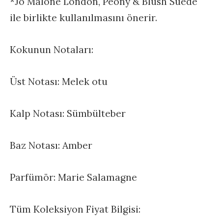
*Jo Malone London, Peony & Blush Suede
ile birlikte kullanılmasını önerir.
Kokunun Notaları:
Üst Notası: Melek otu
Kalp Notası: Sümbülteber
Baz Notası: Amber
Parfümör: Marie Salamagne
Tüm Koleksiyon Fiyat Bilgisi: