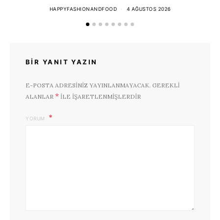
HAPPYFASHIONANDFOOD
4 AĞUSTOS 2026
BIR YANIT YAZIN
E-POSTA ADRESINIZ YAYINLANMAYACAK.
GEREKLI
*
ALANLAR
ILE IŞARETLENMIŞLERDIR
YORUM