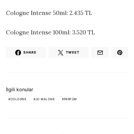
Cologne Intense 50ml: 2.435 TL
Cologne Intense 100ml: 3.520 TL
SHARE
TWEET
İlgili konular
COLOGNE
JO MALONE
PARFÜM