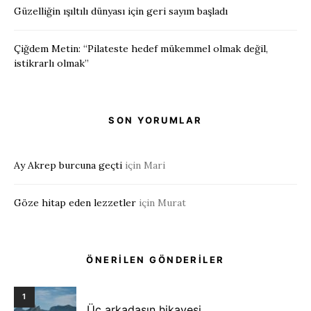
Güzelliğin ışıltılı dünyası için geri sayım başladı
Çiğdem Metin: “Pilateste hedef mükemmel olmak değil,
istikrarlı olmak”
SON YORUMLAR
Ay Akrep burcuna geçti
için
Mari
Göze hitap eden lezzetler
için
Murat
ÖNERİLEN GÖNDERİLER
1
Üç arkadaşın hikayesi