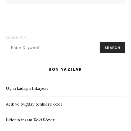
SEARCH FOR:
SEARCH
SON YAZILAR
Üç arkadaşın hikayesi
Açık ve buğday tenlilere özel
İlklerin insanı Zeki Sözer