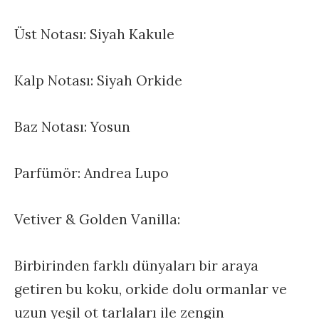
Üst Notası: Siyah Kakule
Kalp Notası: Siyah Orkide
Baz Notası: Yosun
Parfümör: Andrea Lupo
Vetiver & Golden Vanilla:
Birbirinden farklı dünyaları bir araya
getiren bu koku, orkide dolu ormanlar ve
uzun yeşil ot tarlaları ile zengin