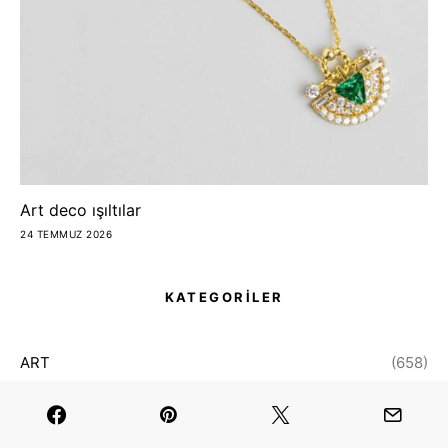
Art deco ışıltılar
24 TEMMUZ 2026
KATEGORİLER
ART
(658)
ASTRO
(140)