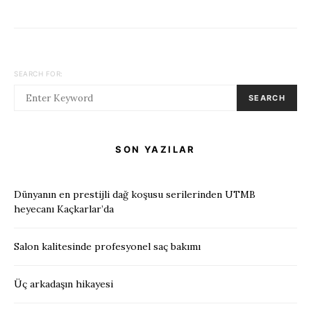
SEARCH FOR:
SEARCH
SON YAZILAR
Dünyanın en prestijli dağ koşusu serilerinden UTMB
heyecanı Kaçkarlar’da
Salon kalitesinde profesyonel saç bakımı
Üç arkadaşın hikayesi