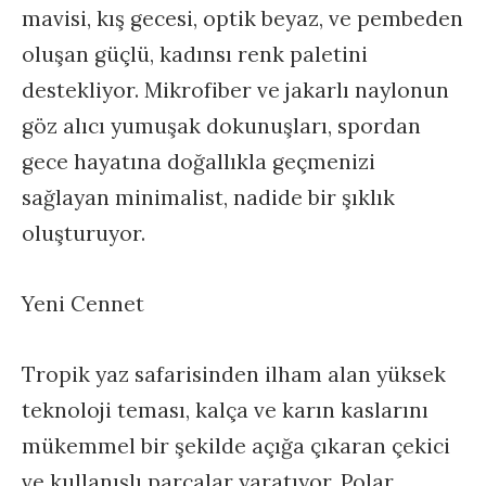
mavisi, kış gecesi, optik beyaz, ve pembeden
oluşan güçlü, kadınsı renk paletini
destekliyor. Mikrofiber ve jakarlı naylonun
göz alıcı yumuşak dokunuşları, spordan
gece hayatına doğallıkla geçmenizi
sağlayan minimalist, nadide bir şıklık
oluşturuyor.
Yeni Cennet
Tropik yaz safarisinden ilham alan yüksek
teknoloji teması, kalça ve karın kaslarını
mükemmel bir şekilde açığa çıkaran çekici
ve kullanışlı parçalar yaratıyor. Polar