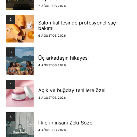
7 AĞUSTOS 2026
2
Salon kalitesinde profesyonel saç
bakımı
6 AĞUSTOS 2026
3
Üç arkadaşın hikayesi
4 AĞUSTOS 2026
4
Açık ve buğday tenlilere özel
4 AĞUSTOS 2026
5
İlklerin insanı Zeki Sözer
4 AĞUSTOS 2026