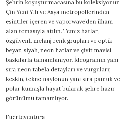
Şehrin koşuşturmacasına bu koleksiyonun
Çin Yeni Yılı ve Asya metropollerinden
esintiler içeren ve vaporwave’den ilham
alan temasıyla atılın. Temiz hatlar,
özgüvenli melanj renk grupları ve optik
beyaz, siyah, neon hatlar ve çivit mavisi
baskılarla tamamlanıyor. İdeogramın yanı
sıra neon tabela detayları ve vurguları;
keskin, tekno naylonun yanı sıra pamuk ve
polar kumaşla hayat bularak şehre hazır
görünümü tamamlıyor.
Fuerteventura