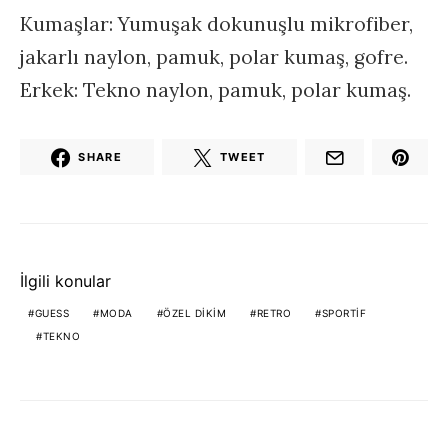
Kumaşlar: Yumuşak dokunuşlu mikrofiber,
jakarlı naylon, pamuk, polar kumaş, gofre.
Erkek: Tekno naylon, pamuk, polar kumaş.
SHARE
TWEET
İlgili konular
GUESS
MODA
ÖZEL DIKIM
RETRO
SPORTIF
TEKNO