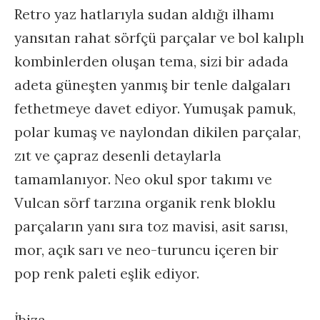
Retro yaz hatlarıyla sudan aldığı ilhamı
yansıtan rahat sörfçü parçalar ve bol kalıplı
kombinlerden oluşan tema, sizi bir adada
adeta güneşten yanmış bir tenle dalgaları
fethetmeye davet ediyor. Yumuşak pamuk,
polar kumaş ve naylondan dikilen parçalar,
zıt ve çapraz desenli detaylarla
tamamlanıyor. Neo okul spor takımı ve
Vulcan sörf tarzına organik renk bloklu
parçaların yanı sıra toz mavisi, asit sarısı,
mor, açık sarı ve neo-turuncu içeren bir
pop renk paleti eşlik ediyor.