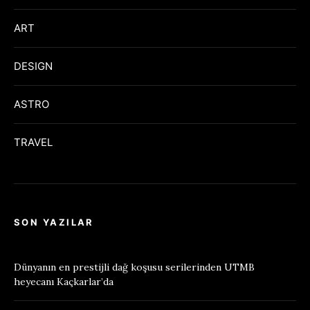
ART
DESIGN
ASTRO
TRAVEL
SON YAZILAR
Dünyanın en prestijli dağ koşusu serilerinden UTMB
heyecanı Kaçkarlar’da