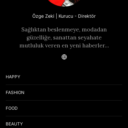
Özge Zeki | Kurucu - Direktör
Sağlıktan beslenmeye, modadan
güzelliğe, sanattan seyahate
mutluluk veren en yeni haberler…
HAPPY
FASHION
FOOD
BEAUTY