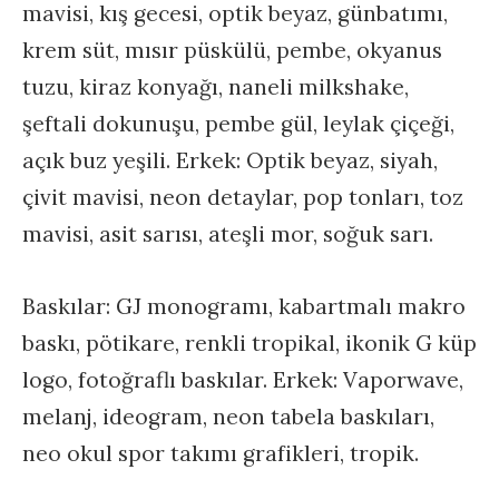
mavisi, kış gecesi, optik beyaz, günbatımı,
krem süt, mısır püskülü, pembe, okyanus
tuzu, kiraz konyağı, naneli milkshake,
şeftali dokunuşu, pembe gül, leylak çiçeği,
açık buz yeşili. Erkek: Optik beyaz, siyah,
çivit mavisi, neon detaylar, pop tonları, toz
mavisi, asit sarısı, ateşli mor, soğuk sarı.
Baskılar: GJ monogramı, kabartmalı makro
baskı, pötikare, renkli tropikal, ikonik G küp
logo, fotoğraflı baskılar. Erkek: Vaporwave,
melanj, ideogram, neon tabela baskıları,
neo okul spor takımı grafikleri, tropik.