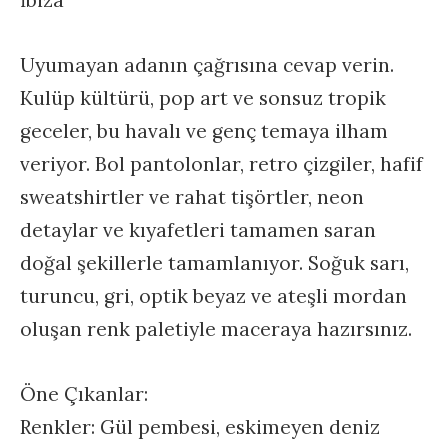
İbiza
Uyumayan adanın çağrısına cevap verin.
Kulüp kültürü, pop art ve sonsuz tropik
geceler, bu havalı ve genç temaya ilham
veriyor. Bol pantolonlar, retro çizgiler, hafif
sweatshirtler ve rahat tişörtler, neon
detaylar ve kıyafetleri tamamen saran
doğal şekillerle tamamlanıyor. Soğuk sarı,
turuncu, gri, optik beyaz ve ateşli mordan
oluşan renk paletiyle maceraya hazırsınız.
Öne Çıkanlar:
Renkler: Gül pembesi, eskimeyen deniz