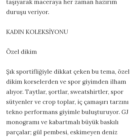
taşıyarak maceraya her zaman hazırım
duruşu veriyor.
KADIN KOLEKSİYONU
Özel dikim
Şık sportifliğiyle dikkat çeken bu tema, özel
dikim korselerden ve spor giyimden ilham
alıyor. Taytlar, şortlar, sweatshirtler, spor
sütyenler ve crop toplar, iç çamaşırı tarzını
tekno performans giyimle buluşturuyor. GJ
monogramı ve kabartmalı büyük baskılı
parçalar; gül pembesi, eskimeyen deniz