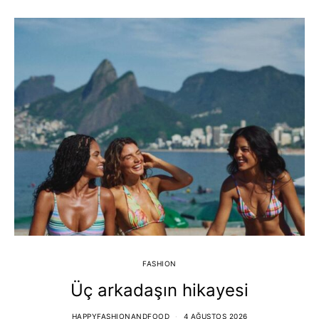
FASHION
Üç arkadaşın hikayesi
HAPPYFASHIONANDFOOD
4 AĞUSTOS 2026