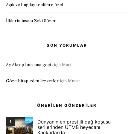
Açık ve buğday tenlilere özel
İlklerin insanı Zeki Sözer
SON YORUMLAR
Ay Akrep burcuna geçti
için
Mari
Göze hitap eden lezzetler
için
Murat
ÖNERİLEN GÖNDERİLER
Dünyanın en prestijli dağ koşusu
1
serilerinden UTMB heyecanı
Kaçkarlar’da