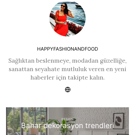
HAPPYFASHIONANDFOOD
Sağlıktan beslenmeye, modadan güzelliğe,
sanattan seyahate mutluluk veren en yeni
haberler için takipte kalın.
DESIGN
Bahar dekorasyon trendleri