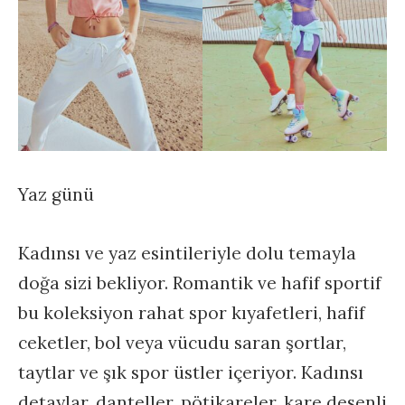
Yaz günü
Kadınsı ve yaz esintileriyle dolu temayla
doğa sizi bekliyor. Romantik ve hafif sportif
bu koleksiyon rahat spor kıyafetleri, hafif
ceketler, bol veya vücudu saran şortlar,
taytlar ve şık spor üstler içeriyor. Kadınsı
detaylar, danteller, pötikareler, kare desenli