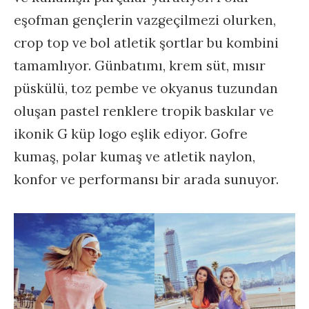
eşofman gençlerin vazgeçilmezi olurken,
crop top ve bol atletik şortlar bu kombini
tamamlıyor. Günbatımı, krem süt, mısır
püskülü, toz pembe ve okyanus tuzundan
oluşan pastel renklere tropik baskılar ve
ikonik G küp logo eşlik ediyor. Gofre
kumaş, polar kumaş ve atletik naylon,
konfor ve performansı bir arada sunuyor.