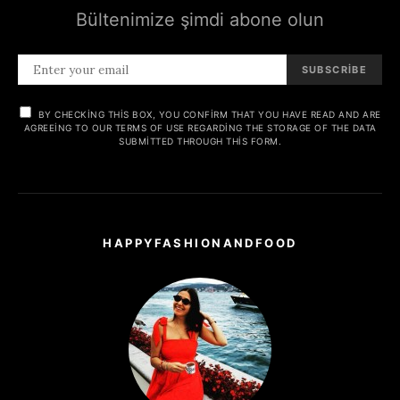
Bültenimize şimdi abone olun
SUBSCRIBE
BY CHECKING THIS BOX, YOU CONFIRM THAT YOU HAVE READ AND ARE
AGREEING TO OUR TERMS OF USE REGARDING THE STORAGE OF THE DATA
SUBMITTED THROUGH THIS FORM.
HAPPYFASHIONANDFOOD