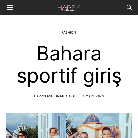
FASHION
Bahara
sportif giriş
HAPPYFASHIONANDFOOD
4 MART 2023