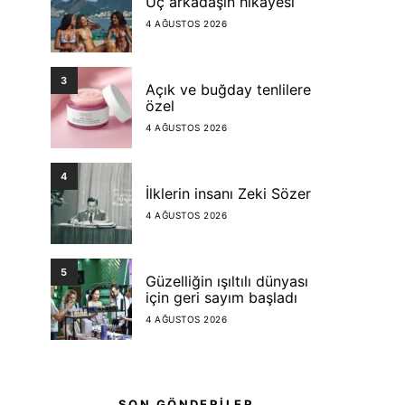
Üç arkadaşın hikayesi
4 AĞUSTOS 2026
3
Açık ve buğday tenlilere
özel
4 AĞUSTOS 2026
4
İlklerin insanı Zeki Sözer
4 AĞUSTOS 2026
5
Güzelliğin ışıltılı dünyası
için geri sayım başladı
4 AĞUSTOS 2026
SON GÖNDERİLER