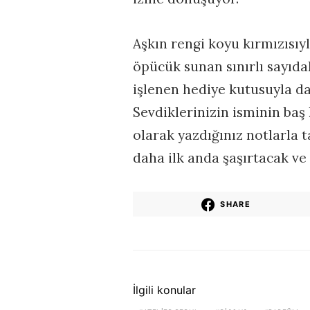
Aşkın rengi koyu kırmızısıyl
öpücük sunan sınırlı sayıda
işlenen hediye kutusuyla da
Sevdiklerinizin isminin baş 
olarak yazdığınız notlarla 
daha ilk anda şaşırtacak ve
SHARE
İlgili konular