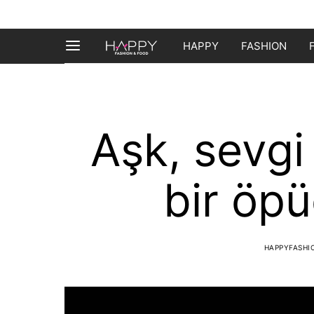
HAPPY
FASHION
Aşk, sevgi
bir öpü
HAPPYFASH