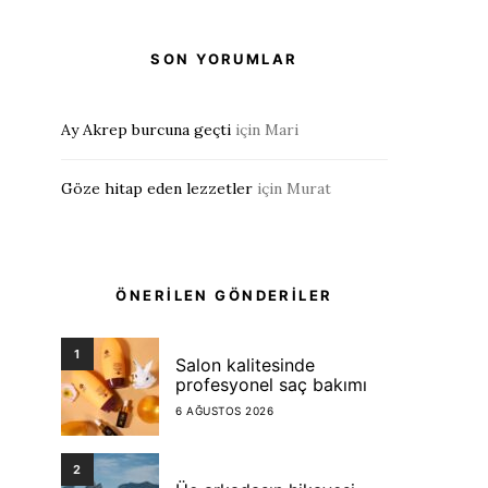
SON YORUMLAR
Ay Akrep burcuna geçti
için
Mari
Göze hitap eden lezzetler
için
Murat
ÖNERİLEN GÖNDERİLER
1
Salon kalitesinde
profesyonel saç bakımı
6 AĞUSTOS 2026
2