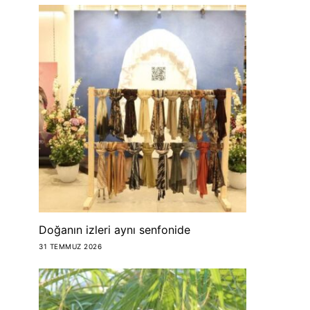
Doğanın izleri aynı senfonide
31 TEMMUZ 2026