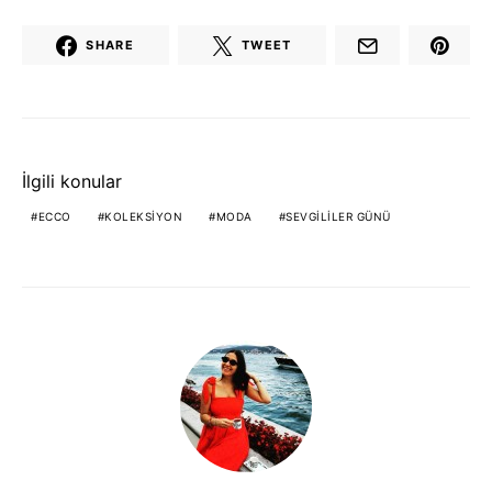
SHARE
TWEET
İlgili konular
ECCO
KOLEKSIYON
MODA
SEVGILILER GÜNÜ