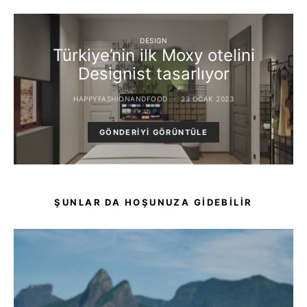
DESIGN
Türkiye’nin ilk Moxy otelini
Designist tasarlıyor
HAPPYFASHIONANDFOOD
23 OCAK 2023
GÖNDERIYI GÖRÜNTÜLE
ŞUNLAR DA HOŞUNUZA GIDEBILIR