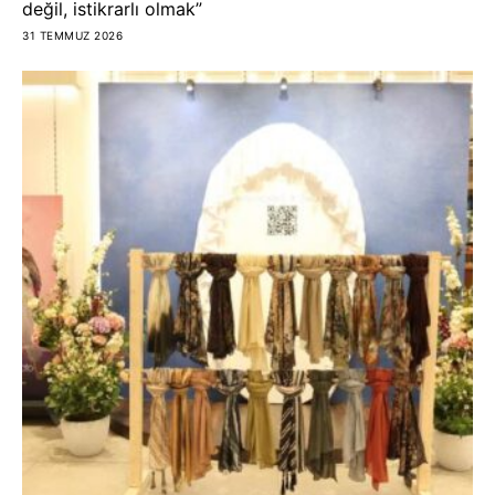
değil, istikrarlı olmak”
31 TEMMUZ 2026