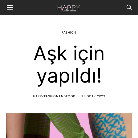
FASHION
Aşk için
yapıldı!
HAPPYFASHIONANDFOOD
23 OCAK 2023