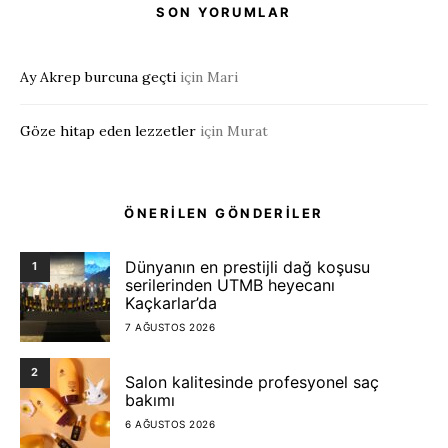
SON YORUMLAR
Ay Akrep burcuna geçti
için
Mari
Göze hitap eden lezzetler
için
Murat
ÖNERİLEN GÖNDERİLER
Dünyanın en prestijli dağ koşusu
1
serilerinden UTMB heyecanı
Kaçkarlar’da
7 AĞUSTOS 2026
2
Salon kalitesinde profesyonel saç
bakımı
6 AĞUSTOS 2026