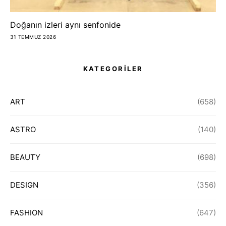
Doğanın izleri aynı senfonide
31 TEMMUZ 2026
KATEGORİLER
ART
(658)
ASTRO
(140)
BEAUTY
(698)
DESIGN
(356)
FASHION
(647)