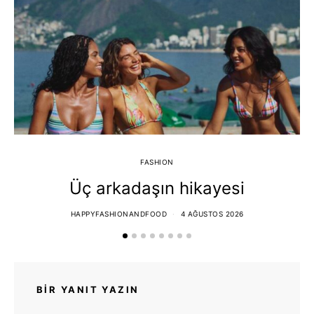
FASHION
Üç arkadaşın hikayesi
HAPPYFASHIONANDFOOD
4 AĞUSTOS 2026
BIR YANIT YAZIN