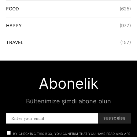
FOOD
(625)
HAPPY
(977)
TRAVEL
(157)
Abonelik
Bültenimize şimdi abone olun
SUBSCRIBE
BY CHECKING THIS BOX, YOU CONFIRM THAT YOU HAVE READ AND ARE