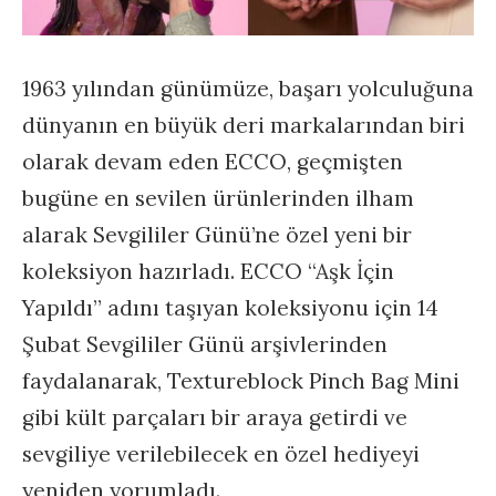
1963 yılından günümüze, başarı yolculuğuna
dünyanın en büyük deri markalarından biri
olarak devam eden ECCO, geçmişten
bugüne en sevilen ürünlerinden ilham
alarak Sevgililer Günü’ne özel yeni bir
koleksiyon hazırladı. ECCO “Aşk İçin
Yapıldı” adını taşıyan koleksiyonu için 14
Şubat Sevgililer Günü arşivlerinden
faydalanarak, Textureblock Pinch Bag Mini
gibi kült parçaları bir araya getirdi ve
sevgiliye verilebilecek en özel hediyeyi
yeniden yorumladı.