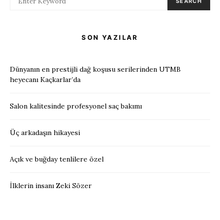
SEARCH
SON YAZILAR
Dünyanın en prestijli dağ koşusu serilerinden UTMB
heyecanı Kaçkarlar’da
Salon kalitesinde profesyonel saç bakımı
Üç arkadaşın hikayesi
Açık ve buğday tenlilere özel
İlklerin insanı Zeki Sözer