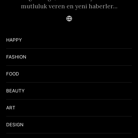
mutluluk veren en yeni haberler…
HAPPY
FASHION
FOOD
BEAUTY
ART
DESIGN