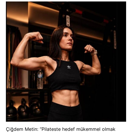
Çiğdem Metin: “Pilateste hedef mükemmel olmak