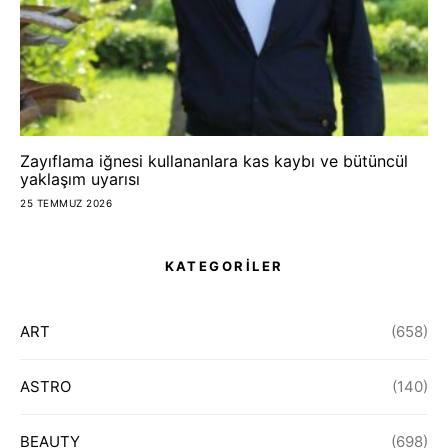
Zayıflama iğnesi kullananlara kas kaybı ve bütüncül
yaklaşım uyarısı
25 TEMMUZ 2026
KATEGORİLER
ART
(658)
ASTRO
(140)
BEAUTY
(698)