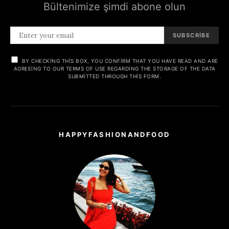
Bültenimize şimdi abone olun
SUBSCRIBE
BY CHECKING THIS BOX, YOU CONFIRM THAT YOU HAVE READ AND ARE
AGREEING TO OUR TERMS OF USE REGARDING THE STORAGE OF THE DATA
SUBMITTED THROUGH THIS FORM.
HAPPYFASHIONANDFOOD