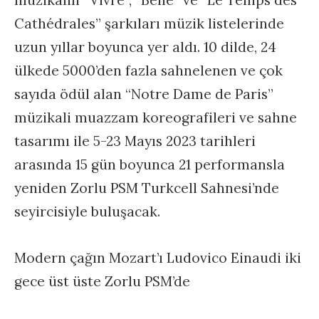
Cathédrales” şarkıları müzik listelerinde
uzun yıllar boyunca yer aldı. 10 dilde, 24
ülkede 5000’den fazla sahnelenen ve çok
sayıda ödül alan “Notre Dame de Paris”
müzikali muazzam koreografileri ve sahne
tasarımı ile 5-23 Mayıs 2023 tarihleri
arasında 15 gün boyunca 21 performansla
yeniden Zorlu PSM Turkcell Sahnesi’nde
seyircisiyle buluşacak.
Modern çağın Mozart’ı Ludovico Einaudi iki
gece üst üste Zorlu PSM’de