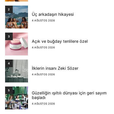
2
Üç arkadaşın hikayesi
4 AĞUSTOS 2026
3
Açık ve buğday tenlilere özel
4 AĞUSTOS 2026
4
İlklerin insanı Zeki Sözer
4 AĞUSTOS 2026
5
Güzelliğin ışıltılı dünyası için geri sayım
başladı
4 AĞUSTOS 2026