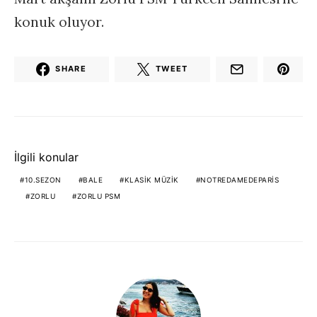
konuk oluyor.
SHARE
TWEET
İlgili konular
10.SEZON
BALE
KLASIK MÜZIK
NOTREDAMEDEPARIS
ZORLU
ZORLU PSM