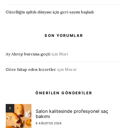
Güzelliğin ışıltılı dünyası için geri sayım başladı
SON YORUMLAR
Ay Akrep burcuna geçti
için
Mari
Göze hitap eden lezzetler
için
Murat
ÖNERİLEN GÖNDERİLER
1
Salon kalitesinde profesyonel saç
bakımı
6 AĞUSTOS 2026