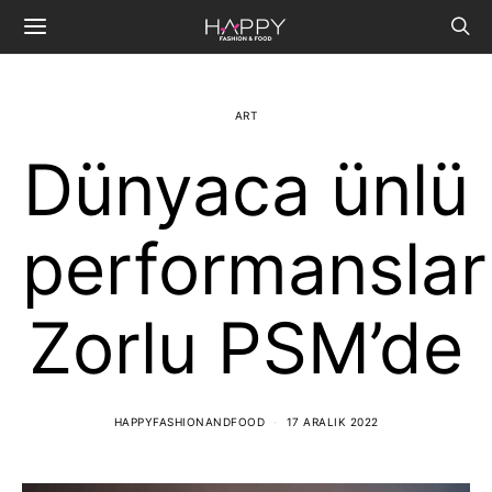
ART
Dünyaca ünlü
performanslar
Zorlu PSM’de
HAPPYFASHIONANDFOOD
17 ARALIK 2022