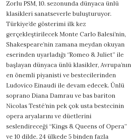
Zorlu PSM, 10. sezonunda dünyaca ünlü
klasikleri sanatseverle buluşturuyor.
Türkiye’de gösterimi ilk kez
gerçekleştirilecek Monte Carlo Balesi’nin,
Shakespeare’nin zamana meydan okuyan
eserinden uyarladığı ‘’Romeo & Juliet” ile
başlayan dünyaca ünlü klasikler, Avrupa’nın
en önemli piyanisti ve bestecilerinden
Ludovico Einaudi ile devam edecek. Ünlü
soprano Diana Damrau ve bas bariton
Nicolas Testé’nin pek çok usta bestecinin
opera aryalarını ve düetlerini
seslendireceği “Kings & Queens of Opera”
ve 10 dilde, 24 ülkede 5 binden fazla