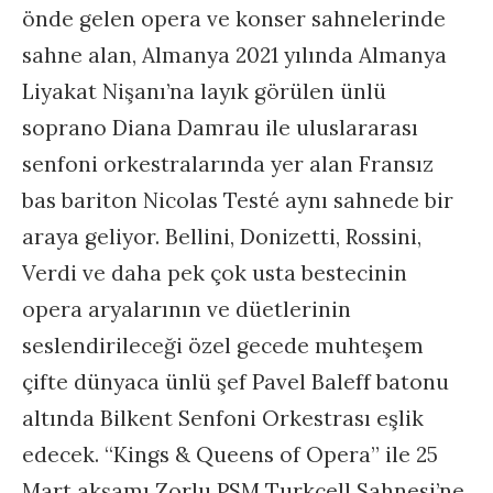
önde gelen opera ve konser sahnelerinde
sahne alan, Almanya 2021 yılında Almanya
Liyakat Nişanı’na layık görülen ünlü
soprano Diana Damrau ile uluslararası
senfoni orkestralarında yer alan Fransız
bas bariton Nicolas Testé aynı sahnede bir
araya geliyor. Bellini, Donizetti, Rossini,
Verdi ve daha pek çok usta bestecinin
opera aryalarının ve düetlerinin
seslendirileceği özel gecede muhteşem
çifte dünyaca ünlü şef Pavel Baleff batonu
altında Bilkent Senfoni Orkestrası eşlik
edecek. “Kings & Queens of Opera” ile 25
Mart akşamı Zorlu PSM Turkcell Sahnesi’ne