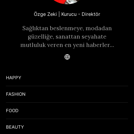
Özge Zeki | Kurucu - Direktör
Sağlıktan beslenmeye, modadan
güzelliğe, sanattan seyahate
mutluluk veren en yeni haberler…
HAPPY
FASHION
FOOD
BEAUTY