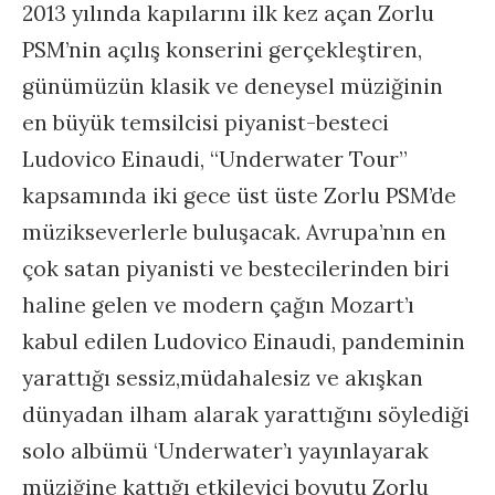
2013 yılında kapılarını ilk kez açan Zorlu
PSM’nin açılış konserini gerçekleştiren,
günümüzün klasik ve deneysel müziğinin
en büyük temsilcisi piyanist-besteci
Ludovico Einaudi, “Underwater Tour”
kapsamında iki gece üst üste Zorlu PSM’de
müzikseverlerle buluşacak. Avrupa’nın en
çok satan piyanisti ve bestecilerinden biri
haline gelen ve modern çağın Mozart’ı
kabul edilen Ludovico Einaudi, pandeminin
yarattığı sessiz,müdahalesiz ve akışkan
dünyadan ilham alarak yarattığını söylediği
solo albümü ‘Underwater’ı yayınlayarak
müziğine kattığı etkileyici boyutu Zorlu