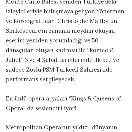
Monte Carlo Balesi yeniden Türkiye’deki
izleyicileriyle buluşmaya geliyor. Yönetmen
ve koreograf Jean-Christophe Maillot’un
Shakespeare’in zamana meydan okuyan
eserini yeniden yorumladığı ve 50
dansçıdan oluşan kadrosu ile “Romeo &
Juliet” 3 ve 4 Şubat tarihlerinde ilk kez ve
sadece Zorlu PSM Turkcell Sahnesi’nde
performans sergileyecek.
En ünlü opera aryaları ‘’Kings & Queens of
Opera” da seslendiriliyor!
Metropolitan Opera’nın yıldızı, dünyanın