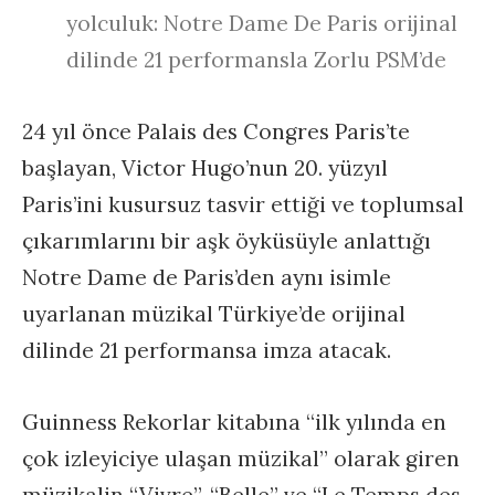
yolculuk: Notre Dame De Paris orijinal
dilinde 21 performansla Zorlu PSM’de
24 yıl önce Palais des Congres Paris’te
başlayan, Victor Hugo’nun 20. yüzyıl
Paris’ini kusursuz tasvir ettiği ve toplumsal
çıkarımlarını bir aşk öyküsüyle anlattığı
Notre Dame de Paris’den aynı isimle
uyarlanan müzikal Türkiye’de orijinal
dilinde 21 performansa imza atacak.
Guinness Rekorlar kitabına “ilk yılında en
çok izleyiciye ulaşan müzikal” olarak giren
müzikalin “Vivre”, “Belle” ve “Le Temps des