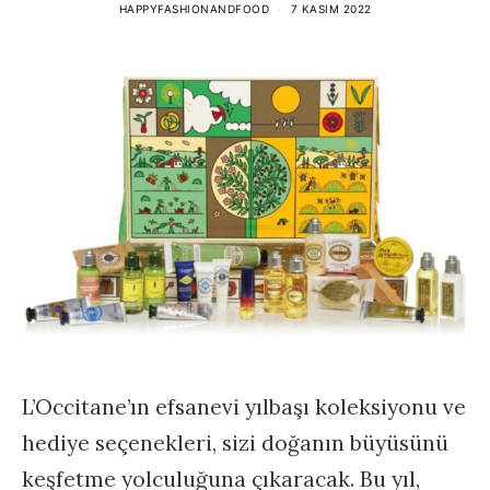
HAPPYFASHIONANDFOOD
7 KASIM 2022
L’Occitane’ın efsanevi yılbaşı koleksiyonu ve
hediye seçenekleri, sizi doğanın büyüsünü
keşfetme yolculuğuna çıkaracak. Bu yıl,