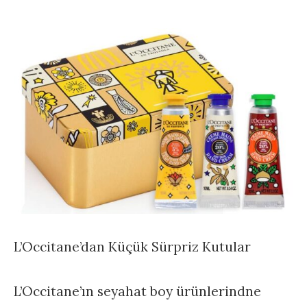
L’Occitane’dan Küçük Sürpriz Kutular
L’Occitane’ın seyahat boy ürünlerindne