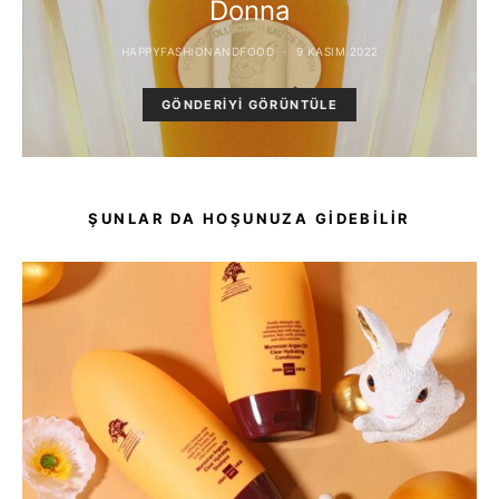
Donna
HAPPYFASHIONANDFOOD
9 KASIM 2022
GÖNDERIYI GÖRÜNTÜLE
ŞUNLAR DA HOŞUNUZA GIDEBILIR