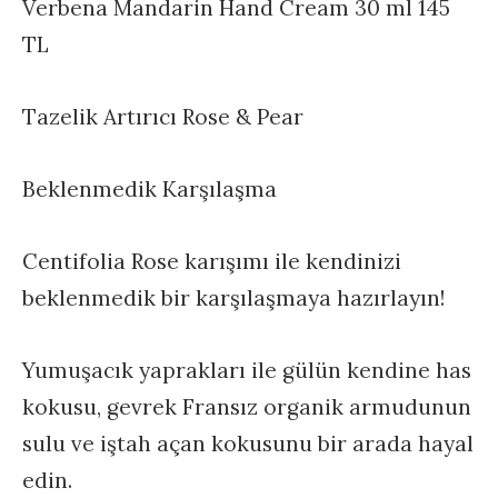
Verbena Mandarin Hand Cream 30 ml 145
TL
Tazelik Artırıcı Rose & Pear
Beklenmedik Karşılaşma
Centifolia Rose karışımı ile kendinizi
beklenmedik bir karşılaşmaya hazırlayın!
Yumuşacık yaprakları ile gülün kendine has
kokusu, gevrek Fransız organik armudunun
sulu ve iştah açan kokusunu bir arada hayal
edin.