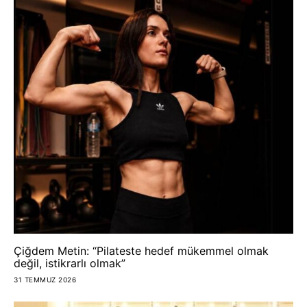
Çiğdem Metin: “Pilateste hedef mükemmel olmak
değil, istikrarlı olmak”
31 TEMMUZ 2026