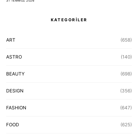
31 TEMMUZ 2026
KATEGORİLER
ART
(658)
ASTRO
(140)
BEAUTY
(698)
DESIGN
(356)
FASHION
(647)
FOOD
(625)