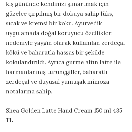
kış gününde kendinizi şımartmak için
güzelce çırpılmış bir dokuya sahip lüks,
sıcak ve kremsi bir koku. Ayurvedik
uygulamada doğal koruyucu özellikleri
nedeniyle yaygın olarak kullanılan zerdeçal
kökü ve baharatla hassas bir şekilde
kokulandırıldı. Ayrıca gurme altın latte ile
harmanlanmış turunçgiller, baharatlı
zerdeçal ve duyusal yumuşak mimoza
notalarına sahip.
Shea Golden Latte Hand Cream 150 ml 435
TL