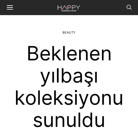
BEAUTY
Beklenen
yılbaşı
koleksiyonu
sunuldu