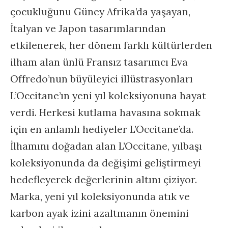
çocukluğunu Güney Afrika’da yaşayan,
İtalyan ve Japon tasarımlarından
etkilenerek, her dönem farklı kültürlerden
ilham alan ünlü Fransız tasarımcı Eva
Offredo’nun büyüleyici illüstrasyonları
L’Occitane’ın yeni yıl koleksiyonuna hayat
verdi. Herkesi kutlama havasına sokmak
için en anlamlı hediyeler L’Occitane’da.
İlhamını doğadan alan L’Occitane, yılbaşı
koleksiyonunda da değişimi geliştirmeyi
hedefleyerek değerlerinin altını çiziyor.
Marka, yeni yıl koleksiyonunda atık ve
karbon ayak izini azaltmanın önemini