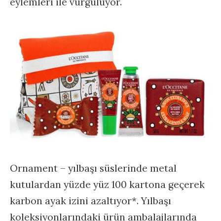
eylemleri ile vurguluyor.
Ornament – yılbaşı süslerinde metal
kutulardan yüzde yüz 100 kartona geçerek
karbon ayak izini azaltıyor*. Yılbaşı
koleksiyonlarındaki ürün ambalajlarında