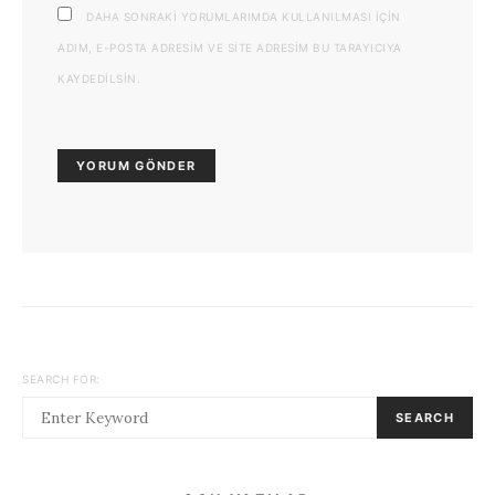
DAHA SONRAKI YORUMLARIMDA KULLANILMASI IÇIN
ADIM, E-POSTA ADRESIM VE SITE ADRESIM BU TARAYICIYA
KAYDEDILSIN.
SEARCH FOR:
SEARCH