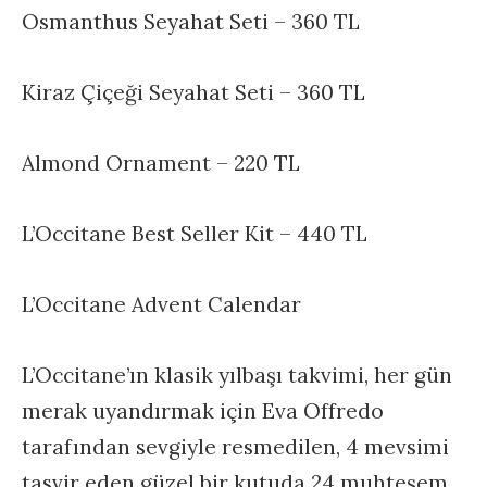
Osmanthus Seyahat Seti – 360 TL
Kiraz Çiçeği Seyahat Seti – 360 TL
Almond Ornament – 220 TL
L’Occitane Best Seller Kit – 440 TL
L’Occitane Advent Calendar
L’Occitane’ın klasik yılbaşı takvimi, her gün
merak uyandırmak için Eva Offredo
tarafından sevgiyle resmedilen, 4 mevsimi
tasvir eden güzel bir kutuda 24 muhteşem