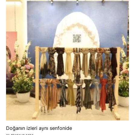
Doğanın izleri aynı senfonide