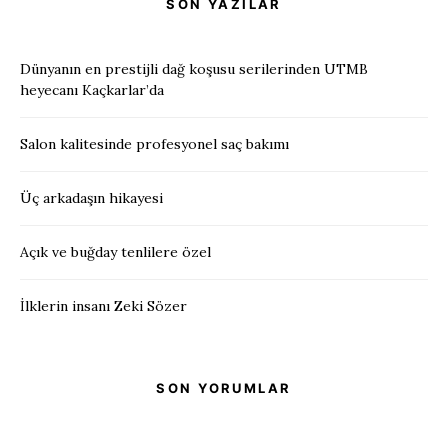
SON YAZILAR
Dünyanın en prestijli dağ koşusu serilerinden UTMB
heyecanı Kaçkarlar’da
Salon kalitesinde profesyonel saç bakımı
Üç arkadaşın hikayesi
Açık ve buğday tenlilere özel
İlklerin insanı Zeki Sözer
SON YORUMLAR