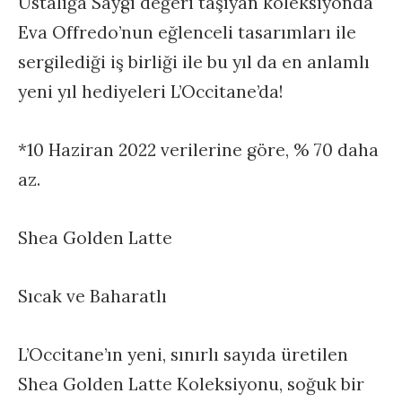
Ustalığa Saygı değeri taşıyan koleksiyonda
Eva Offredo’nun eğlenceli tasarımları ile
sergilediği iş birliği ile bu yıl da en anlamlı
yeni yıl hediyeleri L’Occitane’da!
*10 Haziran 2022 verilerine göre, % 70 daha
az.
Shea Golden Latte
Sıcak ve Baharatlı
L’Occitane’ın yeni, sınırlı sayıda üretilen
Shea Golden Latte Koleksiyonu, soğuk bir