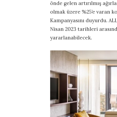
önde gelen artırılmış ağırl
olmak üzere %25’e varan k
Kampanyasını duyurdu. ALL –
Nisan 2023 tarihleri arası
yararlanabilecek.