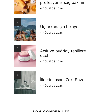
profesyonel saç bakımı
6 AĞUSTOS 2026
3
Üç arkadaşın hikayesi
4 AĞUSTOS 2026
4
Açık ve buğday tenlilere
özel
4 AĞUSTOS 2026
5
İlklerin insanı Zeki Sözer
4 AĞUSTOS 2026
SON GÖNDERİLER