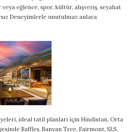
veya eğlence, spor, kültür, alışveriş, seyahat
ırsız Deneyimlerle unutulmaz anlara
eleri, ideal tatil planları için Hindistan, Orta
gesinde Raffles, Banyan Tree, Fairmont, SLS,