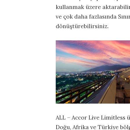
kullanmak üzere aktarabilir 
ve çok daha fazlasında Sın
dönüştürebilirsiniz.
ALL – Accor Live Limitless üy
Doğu, Afrika ve Türkiye böl