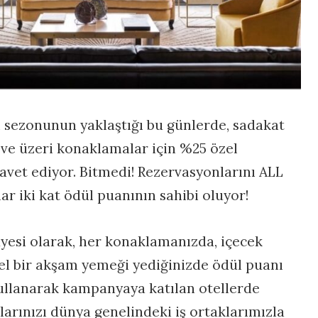
şı sezonunun yaklaştığı bu günlerde, sadakat
 ve üzeri konaklamalar için %25 özel
vet ediyor. Bitmedi! Rezervasyonlarını ALL
r iki kat ödül puanının sahibi oluyor!
üyesi olarak, her konaklamanızda, içecek
zel bir akşam yemeği yediğinizde ödül puanı
kullanarak kampanyaya katılan otellerde
larınızı dünya genelindeki iş ortaklarımızla