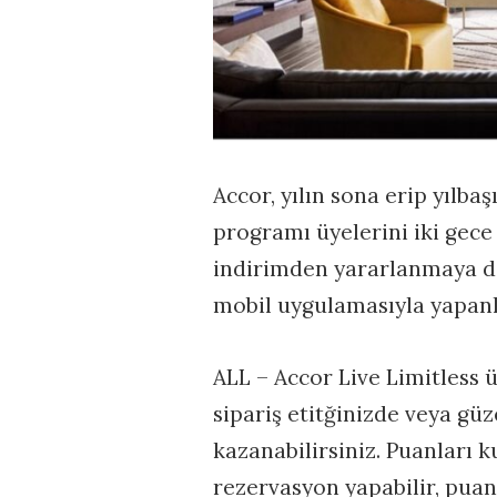
Accor, yılın sona erip yılba
programı üyelerini iki gece
indirimden yararlanmaya da
mobil uygulamasıyla yapanla
ALL – Accor Live Limitless 
sipariş etitğinizde veya gü
kazanabilirsiniz. Puanları 
rezervasyon yapabilir, puan