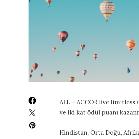
ALL – ACCOR live limitless
ve iki kat ödül puanı kazanm
Hindistan, Orta Doğu, Afrika