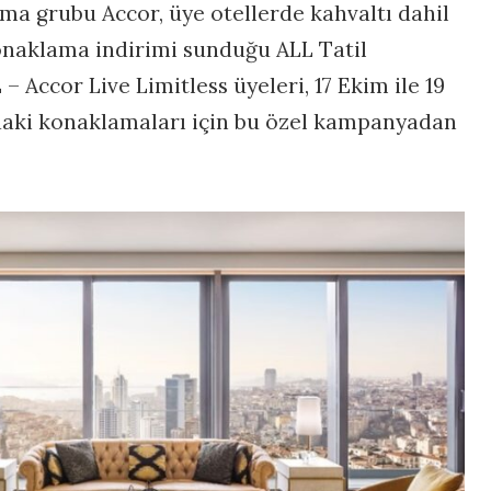
ama grubu Accor, üye otellerde kahvaltı dahil
onaklama indirimi sunduğu ALL Tatil
 Accor Live Limitless üyeleri, 17 Ekim ile 19
ndaki konaklamaları için bu özel kampanyadan