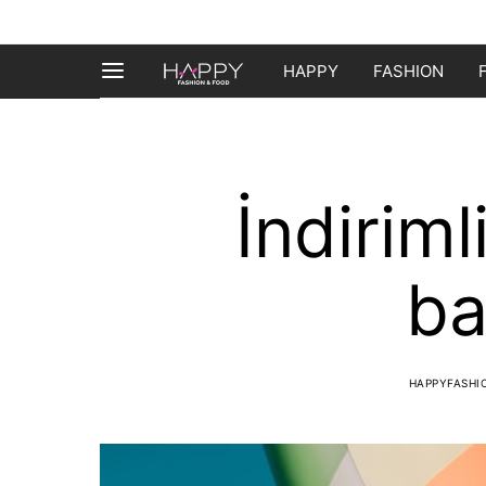
HAPPY
FASHION
İndirimli
ba
HAPPYFASH