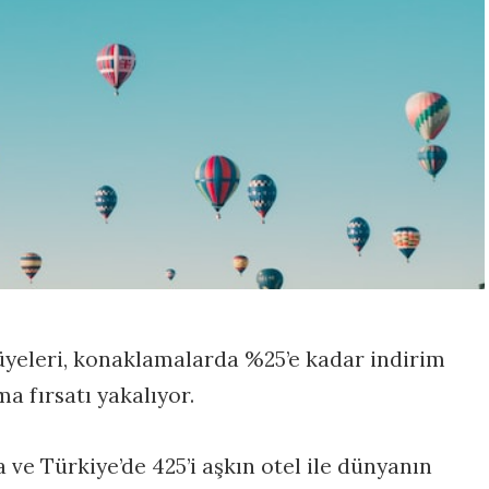
 üyeleri, konaklamalarda %25’e kadar indirim
a fırsatı yakalıyor.
 ve Türkiye’de 425’i aşkın otel ile dünyanın