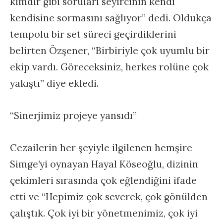
kimdir gibi soruları seyircinin kendi
kendisine sormasını sağlıyor” dedi. Oldukça
tempolu bir set süreci geçirdiklerini
belirten Özşener, “Birbiriyle çok uyumlu bir
ekip vardı. Göreceksiniz, herkes rolüne çok
yakıştı” diye ekledi.
“Sinerjimiz projeye yansıdı”
Cezailerin her şeyiyle ilgilenen hemşire
Simge’yi oynayan Hayal Köseoğlu, dizinin
çekimleri sırasında çok eğlendiğini ifade
etti ve “Hepimiz çok severek, çok gönülden
çalıştık. Çok iyi bir yönetmenimiz, çok iyi