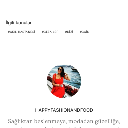
İlgili konular
AKIL HASTANESI
CEZAILER
DIZI
GAIN
HAPPYFASHIONANDFOOD
Sağlıktan beslenmeye, modadan güzelliğe,