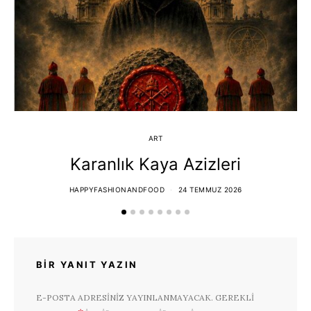
ART
Karanlık Kaya Azizleri
HAPPYFASHIONANDFOOD
24 TEMMUZ 2026
BIR YANIT YAZIN
E-POSTA ADRESINIZ YAYINLANMAYACAK.
GEREKLI