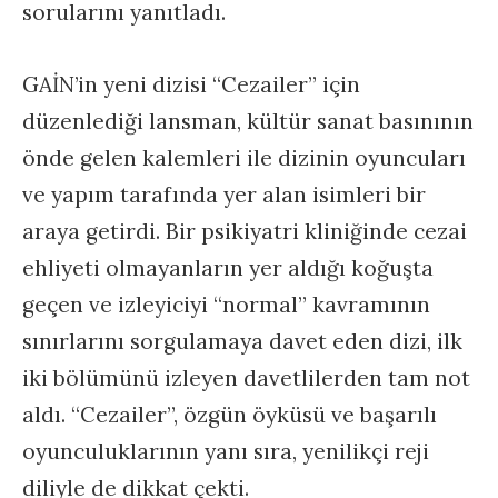
sorularını yanıtladı.
GAİN’in yeni dizisi “Cezailer” için
düzenlediği lansman, kültür sanat basınının
önde gelen kalemleri ile dizinin oyuncuları
ve yapım tarafında yer alan isimleri bir
araya getirdi. Bir psikiyatri kliniğinde cezai
ehliyeti olmayanların yer aldığı koğuşta
geçen ve izleyiciyi “normal” kavramının
sınırlarını sorgulamaya davet eden dizi, ilk
iki bölümünü izleyen davetlilerden tam not
aldı. “Cezailer”, özgün öyküsü ve başarılı
oyunculuklarının yanı sıra, yenilikçi reji
diliyle de dikkat çekti.