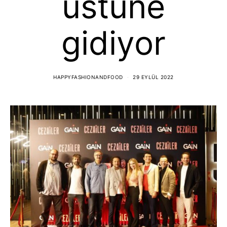
üstüne
gidiyor
HAPPYFASHIONANDFOOD
29 EYLÜL 2022