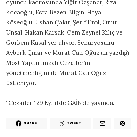
oyuncu kadrosunda Yiğit Özşener, Rıza
Kocaoğlu, Esra Bezen Bilgin, Hayal
Köseoğlu, Ushan Çakır, Şerif Erol, Onur
Ünsal, Hakan Karsak, Cem Zeynel Kılıç ve
Görkem Kasal yer alıyor. Senaryosunu
Ayberk Çınar ve Murat Can Oğuz’un yazdığı
Most Yapım imzalı Cezailer’in
yönetmenliğini de Murat Can Oğuz
üstleniyor.
“Cezailer” 29 Eylül’de GAİN’de yayında.
SHARE
TWEET