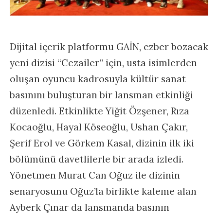
Dijital içerik platformu GAİN, ezber bozacak
yeni dizisi “Cezailer” için, usta isimlerden
oluşan oyuncu kadrosuyla kültür sanat
basınını buluşturan bir lansman etkinliği
düzenledi. Etkinlikte Yiğit Özşener, Rıza
Kocaoğlu, Hayal Köseoğlu, Ushan Çakır,
Şerif Erol ve Görkem Kasal, dizinin ilk iki
bölümünü davetlilerle bir arada izledi.
Yönetmen Murat Can Oğuz ile dizinin
senaryosunu Oğuz’la birlikte kaleme alan
Ayberk Çınar da lansmanda basının