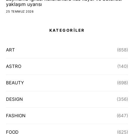
yaklaşım uyarısı
25 TEMMUZ 2026
KATEGORİLER
ART
(658)
ASTRO
(140)
BEAUTY
(698)
DESIGN
(356)
FASHION
(647)
FOOD
(625)