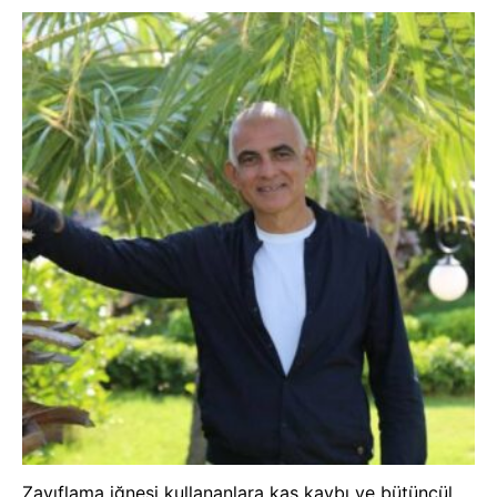
Zayıflama iğnesi kullananlara kas kaybı ve bütüncül