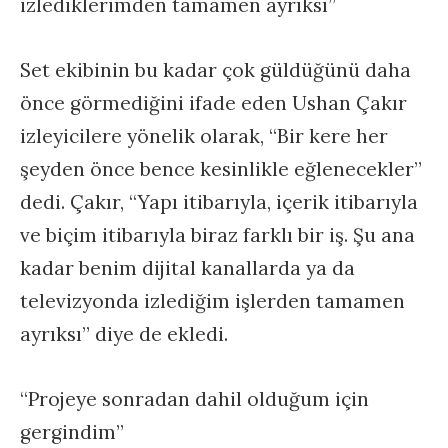
izlediklerimden tamamen ayrıksı”
Set ekibinin bu kadar çok güldüğünü daha
önce görmediğini ifade eden Ushan Çakır
izleyicilere yönelik olarak, “Bir kere her
şeyden önce bence kesinlikle eğlenecekler”
dedi. Çakır, “Yapı itibarıyla, içerik itibarıyla
ve biçim itibarıyla biraz farklı bir iş. Şu ana
kadar benim dijital kanallarda ya da
televizyonda izlediğim işlerden tamamen
ayrıksı” diye de ekledi.
“Projeye sonradan dahil olduğum için
gergindim”