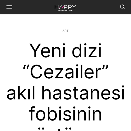
ART
Yeni dizi
“Cezailer”
akıl hastanesi
fobisinin