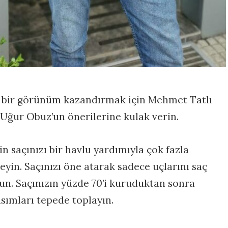
lü bir görünüm kazandırmak için Mehmet Tatlı
 Uğur Obuz’un önerilerine kulak verin.
n saçınızı bir havlu yardımıyla çok fazla
in. Saçınızı öne atarak sadece uçlarını saç
n. Saçınızın yüzde 70’i kuruduktan sonra
kısımları tepede toplayın.