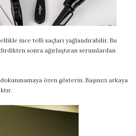
likle ince telli saçları yağlandırabilir. Bu
ndirdikten sonra ağırlaştıran serumlardan
 dokunmamaya özen gösterin. Başınızı arkaya
ktır.