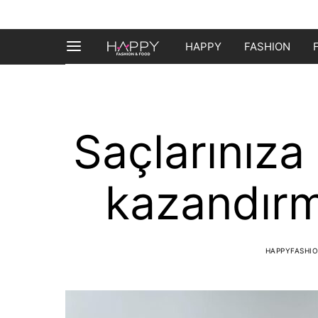
HAPPY
FASHION
Saçlarınıza
kazandırm
HAPPYFASHI