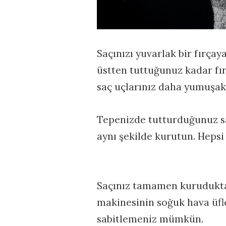
Saçınızı yuvarlak bir fırça
üstten tuttuğunuz kadar fır
saç uçlarınız daha yumuşak
Tepenizde tutturduğunuz sa
aynı şekilde kurutun. Hepsi
Saçınız tamamen kurudukta
makinesinin soğuk hava üfl
sabitlemeniz mümkün.