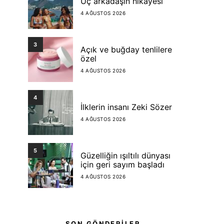
Üç arkadaşın hikayesi
4 AĞUSTOS 2026
3
Açık ve buğday tenlilere
özel
4 AĞUSTOS 2026
4
İlklerin insanı Zeki Sözer
4 AĞUSTOS 2026
5
Güzelliğin ışıltılı dünyası
için geri sayım başladı
4 AĞUSTOS 2026
SON GÖNDERİLER