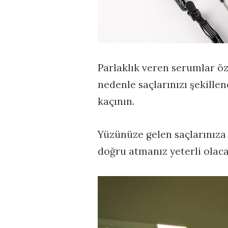
Parlaklık veren serumlar özel
nedenle saçlarınızı şekille
kaçının.
Yüzünüze gelen saçlarınıza
doğru atmanız yeterli olaca