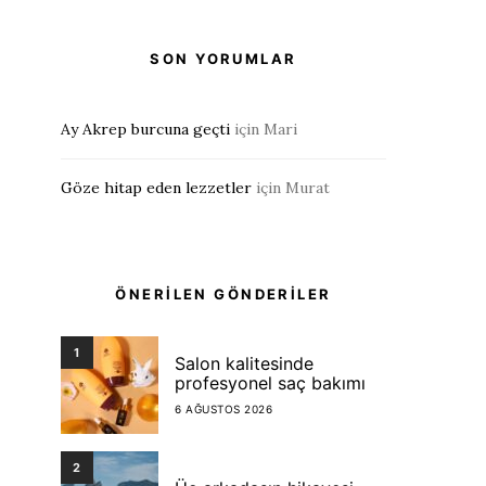
SON YORUMLAR
Ay Akrep burcuna geçti
için
Mari
Göze hitap eden lezzetler
için
Murat
ÖNERİLEN GÖNDERİLER
1
Salon kalitesinde
profesyonel saç bakımı
6 AĞUSTOS 2026
2