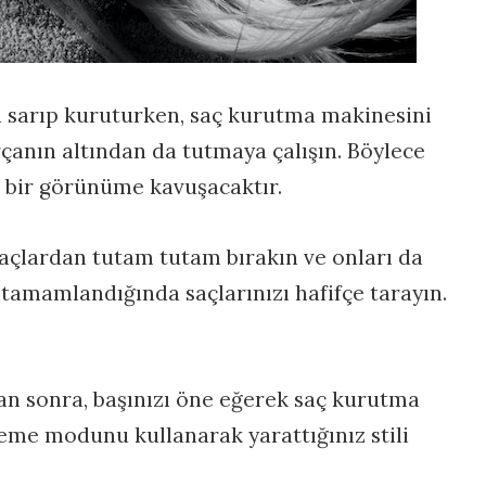
ya sarıp kuruturken, saç kurutma makinesini
çanın altından da tutmaya çalışın. Böylece
 bir görünüme kavuşacaktır.
çlardan tutam tutam bırakın ve onları da
 tamamlandığında saçlarınızı hafifçe tarayın.
n sonra, başınızı öne eğerek saç kurutma
eme modunu kullanarak yarattığınız stili