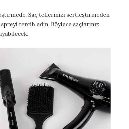
leştirmede. Saç tellerinizi sertleştirmeden
 spreyi tercih edin. Böylece saçlarınız
yabilecek.