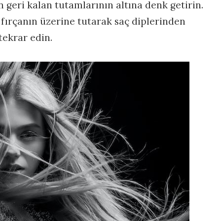
ın geri kalan tutamlarının altına denk getirin.
fırçanın üzerine tutarak saç diplerinden
tekrar edin.