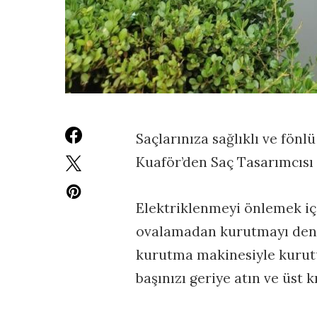
Saçlarınıza sağlıklı ve fön
Kuaför’den Saç Tasarımcısı
Elektriklenmeyi önlemek içi
ovalamadan kurutmayı deney
kurutma makinesiyle kurutu
başınızı geriye atın ve üst 