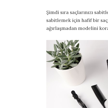
Şimdi sıra saçlarınızı sabit
sabitlemek için hafif bir saç
ağırlaşmadan modelini kora