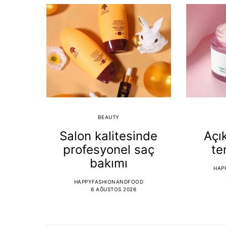
BEAUTY
Salon kalitesinde
Açı
profesyonel saç
te
bakımı
HAP
HAPPYFASHIONANDFOOD
6 AĞUSTOS 2026