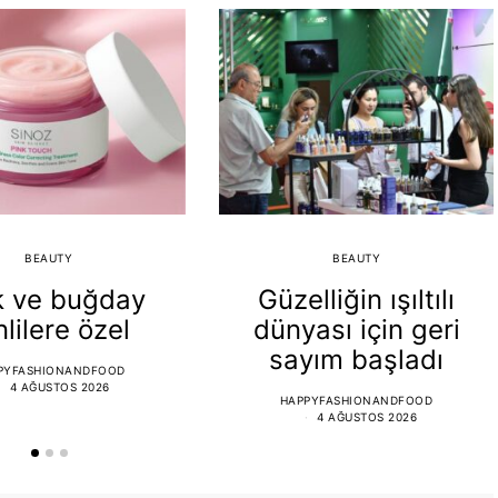
BEAUTY
BEAUTY
k ve buğday
Güzelliğin ışıltılı
nlilere özel
dünyası için geri
sayım başladı
PYFASHIONANDFOOD
4 AĞUSTOS 2026
HAPPYFASHIONANDFOOD
4 AĞUSTOS 2026