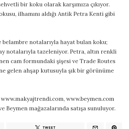
ehvetli bir koku olarak karşımıza çıkıyor.
okusu, ilhamını aldığı Antik Petra Kenti gibi
e belambre notalarıyla hayat bulan koku;
y notalarıyla tazeleniyor. Petra, altın renkli
lenen cam formundaki şişesi ve Trade Routes
ne gelen ahşap kutusuyla şık bir görünüme
ri www.makyajtrendi.com, www.beymen.com
e ve Beymen mağazalarında satışa sunuluyor.
TWEET