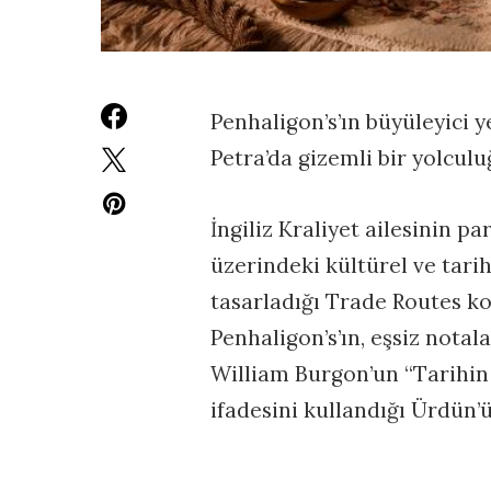
Penhaligon’s’ın büyüleyici 
Petra’da gizemli bir yolculu
İngiliz Kraliyet ailesinin p
üzerindeki kültürel ve tari
tasarladığı Trade Routes ko
Penhaligon’s’ın, eşsiz notal
William Burgon’un “Tarihin y
ifadesini kullandığı Ürdün’ü