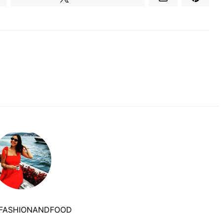
FASHIONANDFOOD