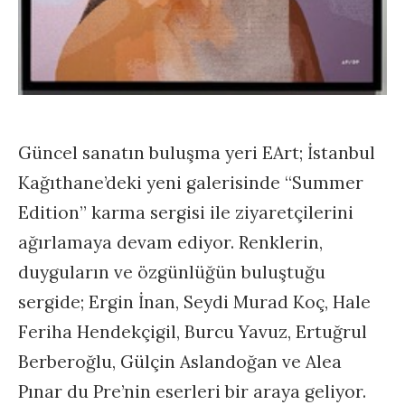
Güncel sanatın buluşma yeri EArt; İstanbul
Kağıthane’deki yeni galerisinde “Summer
Edition” karma sergisi ile ziyaretçilerini
ağırlamaya devam ediyor. Renklerin,
duyguların ve özgünlüğün buluştuğu
sergide; Ergin İnan, Seydi Murad Koç, Hale
Feriha Hendekçigil, Burcu Yavuz, Ertuğrul
Berberoğlu, Gülçin Aslandoğan ve Alea
Pınar du Pre’nin eserleri bir araya geliyor.