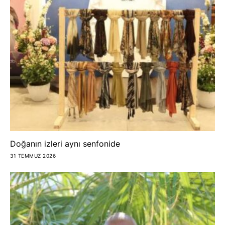
Doğanın izleri aynı senfonide
31 TEMMUZ 2026