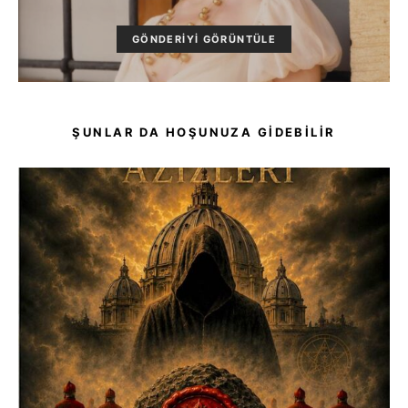
GÖNDERIYI GÖRÜNTÜLE
ŞUNLAR DA HOŞUNUZA GIDEBILIR