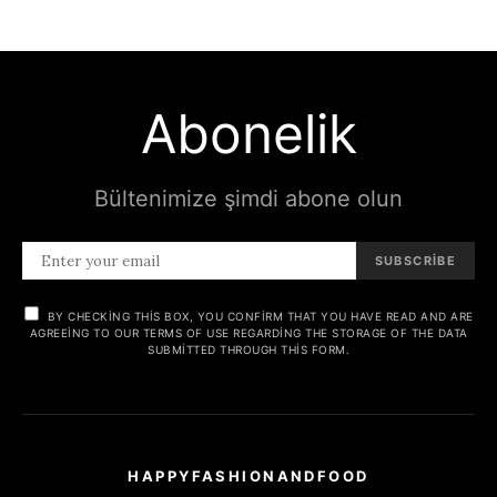
Abonelik
Bültenimize şimdi abone olun
SUBSCRIBE
BY CHECKING THIS BOX, YOU CONFIRM THAT YOU HAVE READ AND ARE
AGREEING TO OUR TERMS OF USE REGARDING THE STORAGE OF THE DATA
SUBMITTED THROUGH THIS FORM.
HAPPYFASHIONANDFOOD