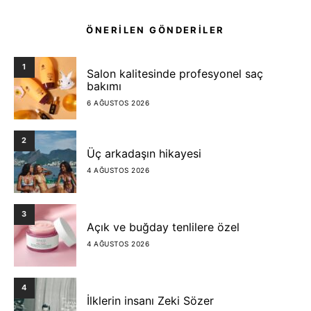
ÖNERİLEN GÖNDERİLER
1
Salon kalitesinde profesyonel saç
bakımı
6 AĞUSTOS 2026
2
Üç arkadaşın hikayesi
4 AĞUSTOS 2026
3
Açık ve buğday tenlilere özel
4 AĞUSTOS 2026
4
İlklerin insanı Zeki Sözer