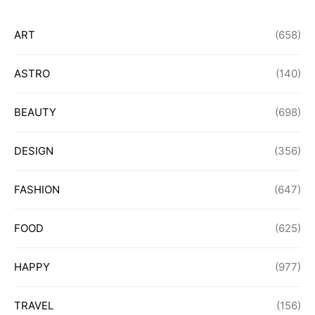
ART
(658)
ASTRO
(140)
BEAUTY
(698)
DESIGN
(356)
FASHION
(647)
FOOD
(625)
HAPPY
(977)
TRAVEL
(156)