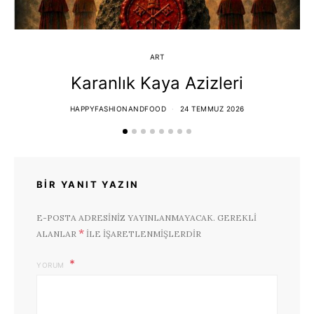
ART
Karanlık Kaya Azizleri
HAPPYFASHIONANDFOOD
24 TEMMUZ 2026
BIR YANIT YAZIN
E-POSTA ADRESINIZ YAYINLANMAYACAK.
GEREKLI
*
ALANLAR
ILE IŞARETLENMIŞLERDIR
YORUM