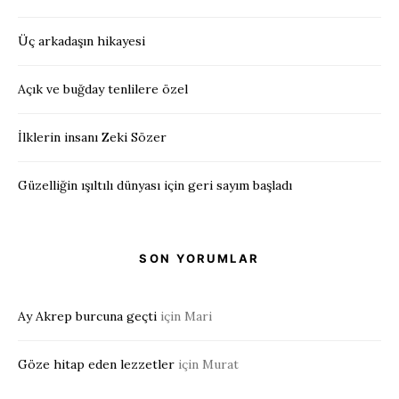
Üç arkadaşın hikayesi
Açık ve buğday tenlilere özel
İlklerin insanı Zeki Sözer
Güzelliğin ışıltılı dünyası için geri sayım başladı
SON YORUMLAR
Ay Akrep burcuna geçti
için
Mari
Göze hitap eden lezzetler
için
Murat