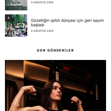
4 AĞUSTOS 2026
5
Güzelliğin ışıltılı dünyası için geri sayım
başladı
4 AĞUSTOS 2026
SON GÖNDERİLER