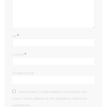
*
AD
*
E-POSTA
İNTERNET SITESI
DAHA SONRAKI YORUMLARIMDA KULLANILMASI IÇIN
ADIM, E-POSTA ADRESIM VE SITE ADRESIM BU TARAYICIYA
KAYDEDILSIN.