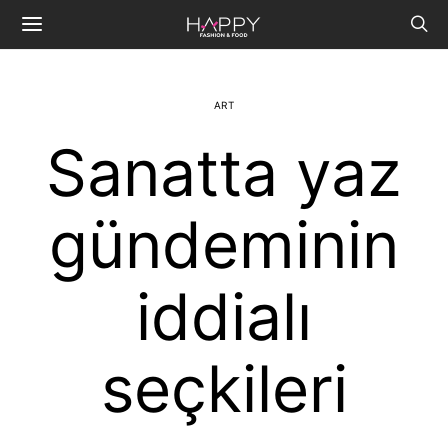
ART
Sanatta yaz
gündeminin
iddialı
seçkileri