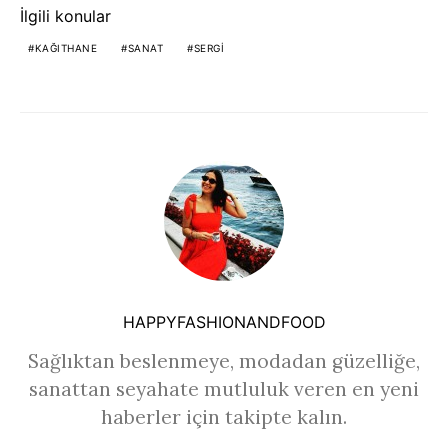
İlgili konular
KAĞITHANE
SANAT
SERGI
HAPPYFASHIONANDFOOD
Sağlıktan beslenmeye, modadan güzelliğe,
sanattan seyahate mutluluk veren en yeni
haberler için takipte kalın.