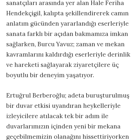
sanatçıları arasında yer alan Hale Feriha
Hendekçigil, kalıpta şekillendirerek camın
anlatım gücünden yararlandığı eserleriyle
sanata farklı bir açıdan bakmamıza imkan
sağlarken, Burcu Yavuz; zaman ve mekan
kavramlarını kaldırdığı eserleriyle derinlik
ve hareketi sağlayarak ziyaretçilere üç
boyutlu bir deneyim yaşatıyor.
Ertuğrul Berberoğlu; adeta buruşturulmuş
bir duvar etkisi uyandıran heykelleriyle
izleyicilere atılacak tek bir adım ile
duvarlarımızın içinden yeni bir mekana
geçebilmemizin olanağını hissettiriyorken