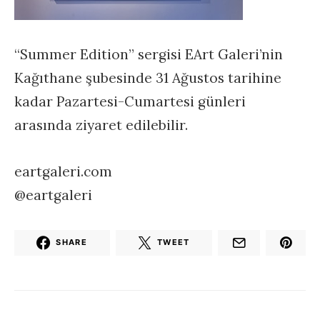
“Summer Edition” sergisi EArt Galeri’nin
Kağıthane şubesinde 31 Ağustos tarihine
kadar Pazartesi-Cumartesi günleri
arasında ziyaret edilebilir.
eartgaleri.com
@eartgaleri
SHARE
TWEET