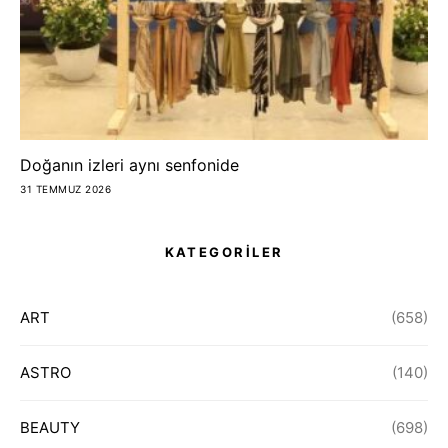
Doğanın izleri aynı senfonide
31 TEMMUZ 2026
KATEGORİLER
ART
(658)
ASTRO
(140)
BEAUTY
(698)