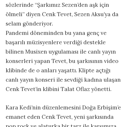
sözlerinde “Şarkımız Sezen’den aşk için
ölmeli” diyen Cenk Tevet, Sezen Aksu’ya da
selam gönderiyor.
Pandemi döneminden bu yana genç ve
başarılı müzisyenlere verdiği destekle
bilinen Musixen uygulaması ile canlı yayın
konserleri yapan Tevet, bu şarkısının video
klibinde de o anları yaşattı. Klipte açtığı
canlı yayın konseri ile sevdiği kadına ulaşan
Cenk Tevet’in klibini Talat Oflaz yönetti.
Kara Kedi’nin düzenlemesini Doğa Erbişim’e
emanet eden Cenk Tevet, yeni şarkısında
pop rock ve alaturka bir tarz ile karşımıza