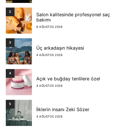
2
Salon kalitesinde profesyonel saç
bakımı
6 AĞUSTOS 2026
3
Üç arkadaşın hikayesi
4 AĞUSTOS 2026
4
Açık ve buğday tenlilere özel
4 AĞUSTOS 2026
5
İlklerin insanı Zeki Sözer
4 AĞUSTOS 2026