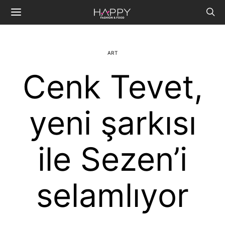
ART
Cenk Tevet,
yeni şarkısı
ile Sezen’i
selamlıyor