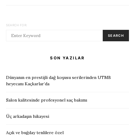
SEARCH FOR:
SEARCH
SON YAZILAR
Dünyanın en prestijli dağ koşusu serilerinden UTMB
heyecanı Kaçkarlar’da
Salon kalitesinde profesyonel saç bakımı
Üç arkadaşın hikayesi
Açık ve buğday tenlilere özel