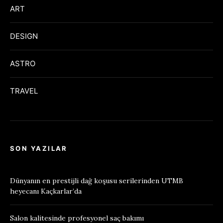
ART
DESIGN
ASTRO
TRAVEL
SON YAZILAR
Dünyanın en prestijli dağ koşusu serilerinden UTMB
heyecanı Kaçkarlar’da
Salon kalitesinde profesyonel saç bakımı