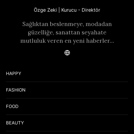
Özge Zeki | Kurucu - Direktör
Sağlıktan beslenmeye, modadan
güzelliğe, sanattan seyahate
mutluluk veren en yeni haberler…
HAPPY
FASHION
FOOD
BEAUTY