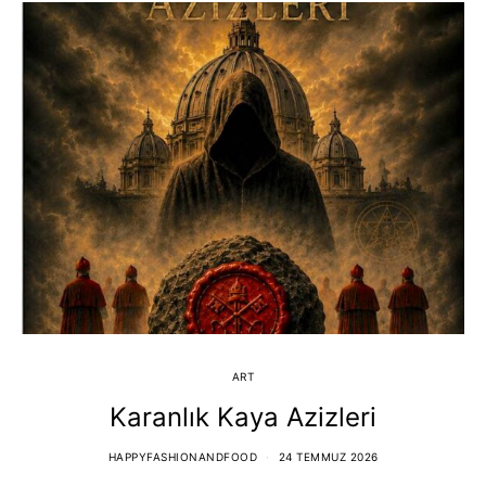
ART
Karanlık Kaya Azizleri
HAPPYFASHIONANDFOOD
24 TEMMUZ 2026