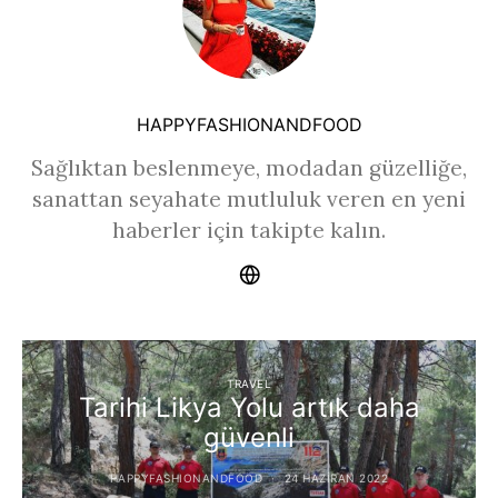
HAPPYFASHIONANDFOOD
Sağlıktan beslenmeye, modadan güzelliğe,
sanattan seyahate mutluluk veren en yeni
haberler için takipte kalın.
TRAVEL
Tarihi Likya Yolu artık daha
güvenli
HAPPYFASHIONANDFOOD
24 HAZIRAN 2022