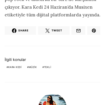
çıkıyor. Kara Kedi 24 Haziran’da Musixen
etiketiyle tüm dijital platformlarda yayında.
SHARE
TWEET
İlgili konular
KARA KEDI
MÜZIK
TEKLI