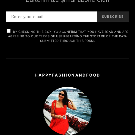
SUBSCRIBE
BY CHECKING THIS BOX, YOU CONFIRM THAT YOU HAVE READ AND ARE
AGREEING TO OUR TERMS OF USE REGARDING THE STORAGE OF THE DATA
SUBMITTED THROUGH THIS FORM.
HAPPYFASHIONANDFOOD