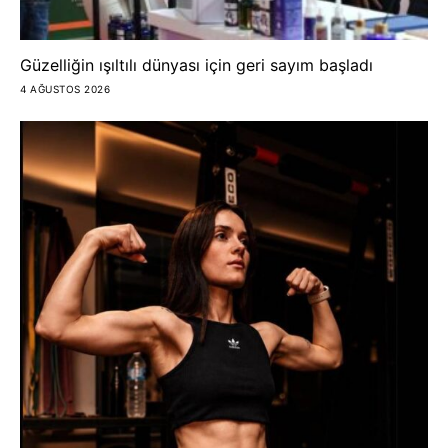
Güzelliğin ışıltılı dünyası için geri sayım başladı
4 AĞUSTOS 2026