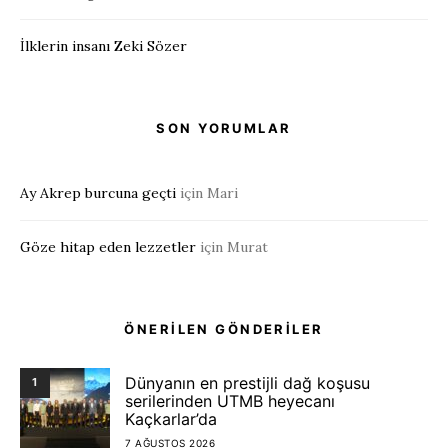
İlklerin insanı Zeki Sözer
SON YORUMLAR
Ay Akrep burcuna geçti
için
Mari
Göze hitap eden lezzetler
için
Murat
ÖNERİLEN GÖNDERİLER
Dünyanın en prestijli dağ koşusu
1
serilerinden UTMB heyecanı
Kaçkarlar’da
7 AĞUSTOS 2026