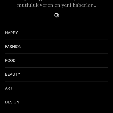
mutluluk veren en yeni haberler…
HAPPY
FASHION
FOOD
BEAUTY
ART
DESIGN