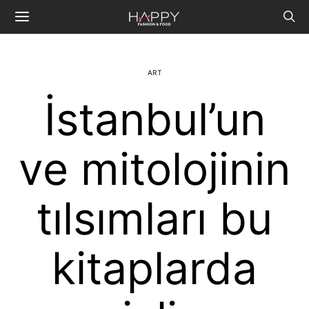
ART
İstanbul’un
ve mitolojinin
tılsımları bu
kitaplarda