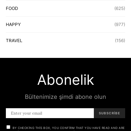
FOOD
(625)
HAPPY
(977)
TRAVEL
(156)
Abonelik
Bültenimize şimdi abone olun
SUBSCRIBE
BY CHECKING THIS BOX, YOU CONFIRM THAT YOU HAVE READ AND ARE