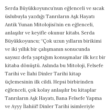
Serda Büyükkoyuncu’nun eğlenceli ve sıcak
üslubuyla yazdığı Tanrıların Aşk Hayatı
Antik Yunan Mitolojisi’nin en eğlenceli,
anlaşılır ve keyifle okunur kitabı. Serda
Büyükkoyuncu; “Çok uzun yılların birikimi
ve iki yıllık bir çalışmanın sonucunda
sayısız defa yaptığım konuşmalar ilk kez bir
kitaba dönüştü. Aslında bu Mitoloji, Felsefe
Tarihi ve İlahi Dinler Tarihi kitap
üçlemesinin ilk cildi. Hepsi birbirinden
eğlenceli, çok kolay anlaşılır bu kitaplar
Tanrıların Aşk Hayatı, Bana Felsefe Yapma
ve Ayyy İlahiii!! Dinler Tarihi isimleriyle