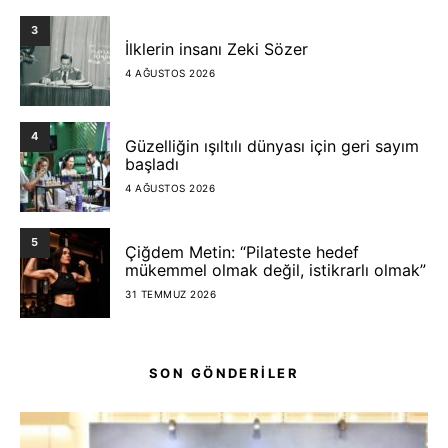
3
İlklerin insanı Zeki Sözer
4 AĞUSTOS 2026
4
Güzelliğin ışıltılı dünyası için geri sayım
başladı
4 AĞUSTOS 2026
5
Çiğdem Metin: “Pilateste hedef
mükemmel olmak değil, istikrarlı olmak”
31 TEMMUZ 2026
SON GÖNDERİLER