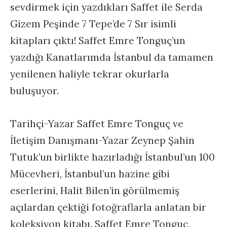
sevdirmek için yazdıkları Saffet ile Serda
Gizem Peşinde 7 Tepe’de 7 Sır isimli
kitapları çıktı! Saffet Emre Tonguç’un
yazdığı Kanatlarımda İstanbul da tamamen
yenilenen haliyle tekrar okurlarla
buluşuyor.
Tarihçi-Yazar Saffet Emre Tonguç ve
İletişim Danışmanı-Yazar Zeynep Şahin
Tutuk’un birlikte hazırladığı İstanbul’un 100
Mücevheri, İstanbul’un hazine gibi
eserlerini, Halit Bilen’in görülmemiş
açılardan çektiği fotoğraflarla anlatan bir
koleksiyon kitabı. Saffet Emre Tonguç,