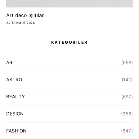
Art deco ışıltılar
24 TEMMUZ 2026
KATEGORİLER
ART
(658)
ASTRO
(140)
BEAUTY
(697)
DESIGN
(356)
FASHION
(647)