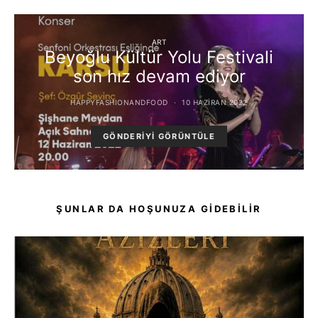
ART
Beyoğlu Kültür Yolu Festivali
son hız devam ediyor
HAPPYFASHIONANDFOOD
10 HAZIRAN 2022
GÖNDERIYI GÖRÜNTÜLE
ŞUNLAR DA HOŞUNUZA GIDEBILIR