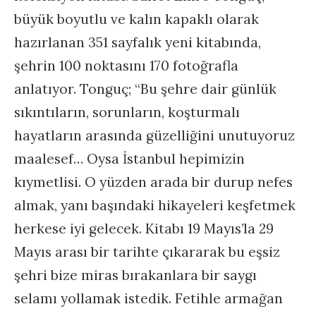
büyük boyutlu ve kalın kapaklı olarak
hazırlanan 351 sayfalık yeni kitabında,
şehrin 100 noktasını 170 fotoğrafla
anlatıyor. Tonguç; “Bu şehre dair günlük
sıkıntıların, sorunların, koşturmalı
hayatların arasında güzelliğini unutuyoruz
maalesef… Oysa İstanbul hepimizin
kıymetlisi. O yüzden arada bir durup nefes
almak, yanı başındaki hikayeleri keşfetmek
herkese iyi gelecek. Kitabı 19 Mayıs’la 29
Mayıs arası bir tarihte çıkararak bu eşsiz
şehri bize miras bırakanlara bir saygı
selamı yollamak istedik. Fetihle armağan