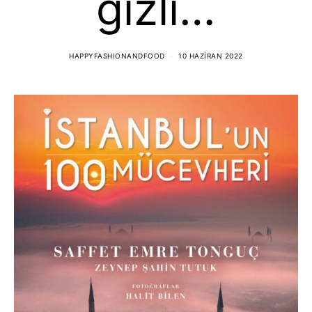
gizli…
HAPPYFASHIONANDFOOD
10 HAZIRAN 2022