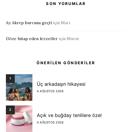
SON YORUMLAR
Ay Akrep burcuna geçti
için
Mari
Göze hitap eden lezzetler
için
Murat
ÖNERİLEN GÖNDERİLER
1
Üç arkadaşın hikayesi
4 AĞUSTOS 2026
2
Açık ve buğday tenlilere özel
4 AĞUSTOS 2026