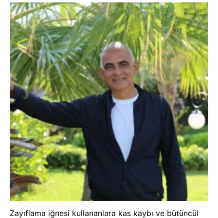
Zayıflama iğnesi kullananlara kas kaybı ve bütüncül