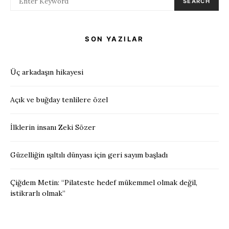
SEARCH
SON YAZILAR
Üç arkadaşın hikayesi
Açık ve buğday tenlilere özel
İlklerin insanı Zeki Sözer
Güzelliğin ışıltılı dünyası için geri sayım başladı
Çiğdem Metin: “Pilateste hedef mükemmel olmak değil,
istikrarlı olmak”