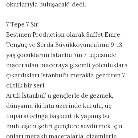
okurlarıyla buluşacak” dedi.
7 Tepe 7 Sır
Bestmen Production olarak Saffet Emre
Tonguç ve Serda Büyükkoyuncu’nun 9-13
yaş çocuklarını İstanbul’un 7 tepesinde
maceradan maceraya gizemli yolculuklara
çıkardıkları İstanbul’u merakla gezdiren 7
ciltlik bir seri.
Artık İstanbul’ u gençlerle de gezmek,
dünyanın iki kıta üzerinde kurulu, üç
imparatorluğa başkentlik yapmış bu
muhteşem şehri gençlere sevdirmek için
onları meraklı maceralarla, gizemlerle,