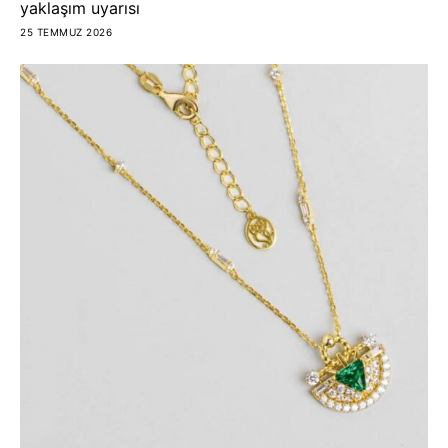
yaklaşım uyarısı
25 TEMMUZ 2026