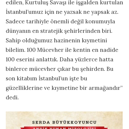
edilen, Kurtuluş Savaşı ile işgalden kurtulan
İstanbul’umuz için ne yazsak ne yapsak az.
Sadece tarihiyle önemli değil konumuyla
dünyanın en stratejik şehirlerinden biri.
Sahip olduğumuz hazinenin kıymetini
bilelim. 100 Mücevher ile kentin en nadide
100 eserini anlattık. Daha yüzlerce hatta
binlerce mücevher çıkar bu şehirden. Bu
son kitabım İstanbul’un işte bu
güzelliklerine ve kıymetine bir armağandır”
dedi.