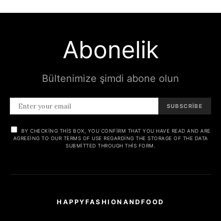
Abonelik
Bültenimize şimdi abone olun
SUBSCRIBE
BY CHECKING THIS BOX, YOU CONFIRM THAT YOU HAVE READ AND ARE
AGREEING TO OUR TERMS OF USE REGARDING THE STORAGE OF THE DATA
SUBMITTED THROUGH THIS FORM.
HAPPYFASHIONANDFOOD