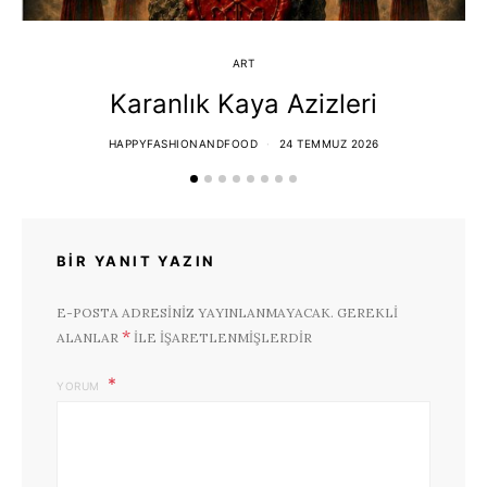
ART
Karanlık Kaya Azizleri
HAPPYFASHIONANDFOOD
24 TEMMUZ 2026
BIR YANIT YAZIN
E-POSTA ADRESINIZ YAYINLANMAYACAK.
GEREKLI
*
ALANLAR
ILE IŞARETLENMIŞLERDIR
YORUM