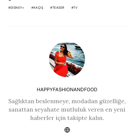
DISNEY+
KAÇIŞ
TEASER
TV
HAPPYFASHIONANDFOOD
Sağlıktan beslenmeye, modadan güzelliğe,
sanattan seyahate mutluluk veren en yeni
haberler için takipte kalın.