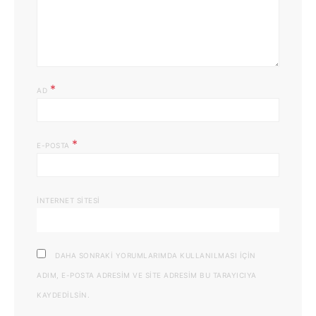
*
AD
*
E-POSTA
İNTERNET SITESI
DAHA SONRAKI YORUMLARIMDA KULLANILMASI IÇIN
ADIM, E-POSTA ADRESIM VE SITE ADRESIM BU TARAYICIYA
KAYDEDILSIN.