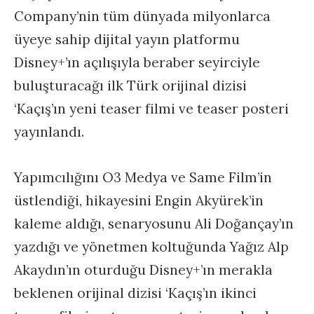
Company’nin tüm dünyada milyonlarca
üyeye sahip dijital yayın platformu
Disney+’ın açılışıyla beraber seyirciyle
buluşturacağı ilk Türk orijinal dizisi
‘Kaçış’ın yeni teaser filmi ve teaser posteri
yayınlandı.
Yapımcılığını O3 Medya ve Same Film’in
üstlendiği, hikayesini Engin Akyürek’in
kaleme aldığı, senaryosunu Ali Doğançay’ın
yazdığı ve yönetmen koltuğunda Yağız Alp
Akaydın’ın oturduğu Disney+’ın merakla
beklenen orijinal dizisi ‘Kaçış’ın ikinci