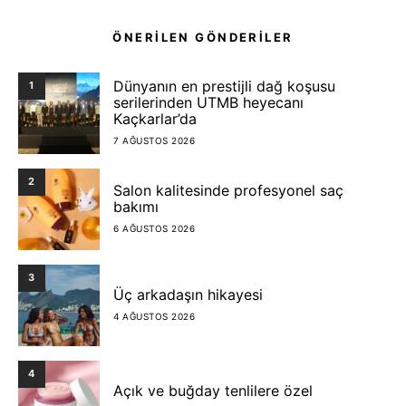
ÖNERİLEN GÖNDERİLER
Dünyanın en prestijli dağ koşusu
1
serilerinden UTMB heyecanı
Kaçkarlar’da
7 AĞUSTOS 2026
2
Salon kalitesinde profesyonel saç
bakımı
6 AĞUSTOS 2026
3
Üç arkadaşın hikayesi
4 AĞUSTOS 2026
4
Açık ve buğday tenlilere özel