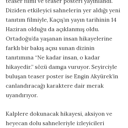
teaser filmi ve teaser posteri yayınlandı.
Diziden etkileyici sahnelerin yer aldığı yeni
tanıtım filmiyle, Kaçış’ın yayın tarihinin 14
Haziran olduğu da açıklanmış oldu.
Ortadoğu’da yaşanan insan hikayelerine
farklı bir bakış açısı sunan dizinin
tanıtımına “Ne kadar insan, o kadar
hikayedir.” sözü damga vuruyor. Seyirciyle
buluşan teaser poster ise Engin Akyürek’in
canlandıracağı karaktere dair merak
uyandırıyor.
Kalplere dokunacak hikayesi, aksiyon ve
heyecan dolu sahneleriyle izleyicileri