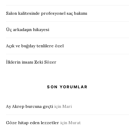
Salon kalitesinde profesyonel saç bakımı
Üç arkadaşın hikayesi
Açık ve buğday tenlilere özel
İlklerin insanı Zeki Sözer
SON YORUMLAR
Ay Akrep burcuna geçti
için
Mari
Göze hitap eden lezzetler
için
Murat