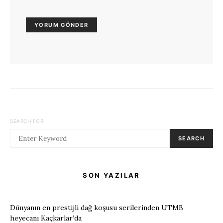
SEARCH FOR:
SEARCH
SON YAZILAR
Dünyanın en prestijli dağ koşusu serilerinden UTMB
heyecanı Kaçkarlar’da