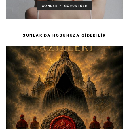
GÖNDERIYI GÖRÜNTÜLE
ŞUNLAR DA HOŞUNUZA GIDEBILIR