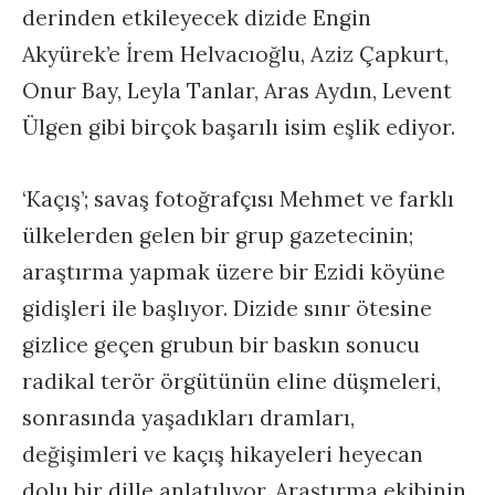
derinden etkileyecek dizide Engin
Akyürek’e İrem Helvacıoğlu, Aziz Çapkurt,
Onur Bay, Leyla Tanlar, Aras Aydın, Levent
Ülgen gibi birçok başarılı isim eşlik ediyor.
‘Kaçış’; savaş fotoğrafçısı Mehmet ve farklı
ülkelerden gelen bir grup gazetecinin;
araştırma yapmak üzere bir Ezidi köyüne
gidişleri ile başlıyor. Dizide sınır ötesine
gizlice geçen grubun bir baskın sonucu
radikal terör örgütünün eline düşmeleri,
sonrasında yaşadıkları dramları,
değişimleri ve kaçış hikayeleri heyecan
dolu bir dille anlatılıyor. Araştırma ekibinin