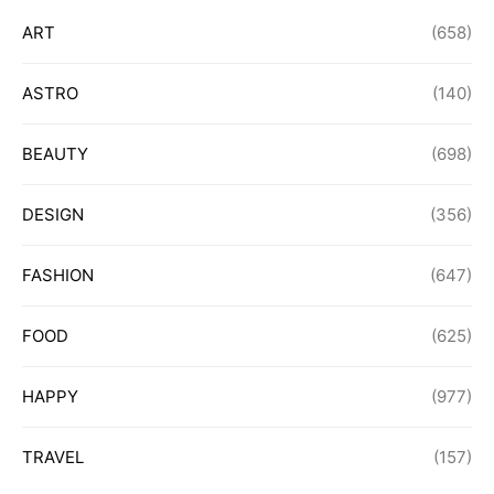
ART
(658)
ASTRO
(140)
BEAUTY
(698)
DESIGN
(356)
FASHION
(647)
FOOD
(625)
HAPPY
(977)
TRAVEL
(157)