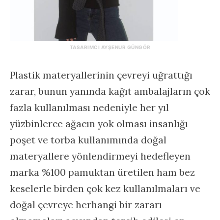
TASARIMCI AYŞENUR GÜNGÖR
Plastik materyallerinin çevreyi uğrattığı
zarar, bunun yanında kağıt ambalajların çok
fazla kullanılması nedeniyle her yıl
yüzbinlerce ağacın yok olması insanlığı
poşet ve torba kullanımında doğal
materyallere yönlendirmeyi hedefleyen
marka %100 pamuktan üretilen ham bez
keselerle birden çok kez kullanılmaları ve
doğal çevreye herhangi bir zararı