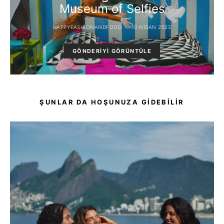
Museum of Selfies
HAPPYFASHIONANDFOOD
10 NISAN 2022
GÖNDERIYI GÖRÜNTÜLE
ŞUNLAR DA HOŞUNUZA GIDEBILIR