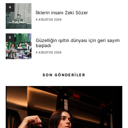
4
İlklerin insanı Zeki Sözer
4 AĞUSTOS 2026
5
Güzelliğin ışıltılı dünyası için geri sayım
başladı
4 AĞUSTOS 2026
SON GÖNDERİLER