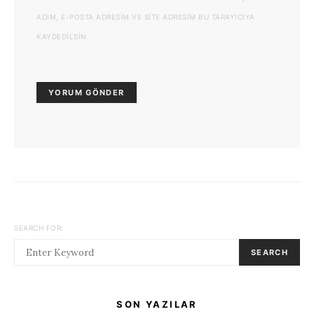
ADIM, E-POSTA ADRESIM VE SITE ADRESIM BU TARAYICIYA
KAYDEDILSIN.
SEARCH FOR:
SEARCH
SON YAZILAR