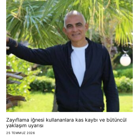
Zayıflama iğnesi kullananlara kas kaybı ve bütüncül
yaklaşım uyarısı
25 TEMMUZ 2026