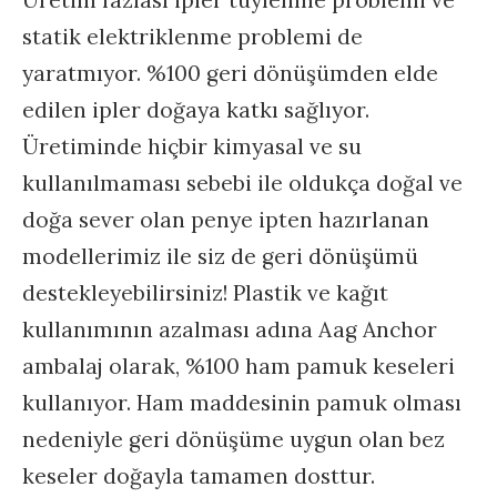
Üretim fazlası ipler tüylenme problemi ve
statik elektriklenme problemi de
yaratmıyor. %100 geri dönüşümden elde
edilen ipler doğaya katkı sağlıyor.
Üretiminde hiçbir kimyasal ve su
kullanılmaması sebebi ile oldukça doğal ve
doğa sever olan penye ipten hazırlanan
modellerimiz ile siz de geri dönüşümü
destekleyebilirsiniz! Plastik ve kağıt
kullanımının azalması adına Aag Anchor
ambalaj olarak, %100 ham pamuk keseleri
kullanıyor. Ham maddesinin pamuk olması
nedeniyle geri dönüşüme uygun olan bez
keseler doğayla tamamen dosttur.