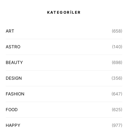
KATEGORİLER
ART
(658)
ASTRO
(140)
BEAUTY
(698)
DESIGN
(356)
FASHION
(647)
FOOD
(625)
HAPPY
(977)