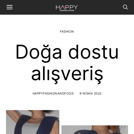
FASHION
Doğa dostu
alışveriş
HAPPYFASHIONANDFOOD
9 NISAN 2022