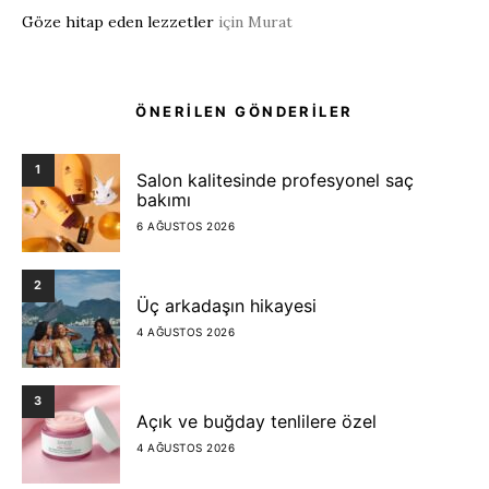
Göze hitap eden lezzetler
için
Murat
ÖNERİLEN GÖNDERİLER
1
Salon kalitesinde profesyonel saç
bakımı
6 AĞUSTOS 2026
2
Üç arkadaşın hikayesi
4 AĞUSTOS 2026
3
Açık ve buğday tenlilere özel
4 AĞUSTOS 2026