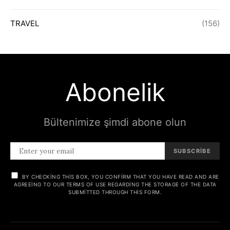
TRAVEL
(156)
Abonelik
Bültenimize şimdi abone olun
SUBSCRIBE
BY CHECKING THIS BOX, YOU CONFIRM THAT YOU HAVE READ AND ARE
AGREEING TO OUR TERMS OF USE REGARDING THE STORAGE OF THE DATA
SUBMITTED THROUGH THIS FORM.