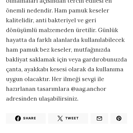
olmamaları açısından tercih edilesi en
önemli nedendir. Ham pamuk keseler
kalitelidir, anti bakteriyel ve geri
dönüşümlü malzemeden üretilir. Günlük
hayatta da farklı alanlarda kullanılabilecek
ham pamuk bez keseler, mutfağınızda
bakliyat saklamak için veya gardırobunuzda
çanta, ayakkabı kesesi olarak da kullanıma
uygun olacaktır. Her ilmeği sevgi ile
hazırlanan tasarımlara @aag.anchor
adresinden ulaşabilirsiniz.
SHARE
TWEET