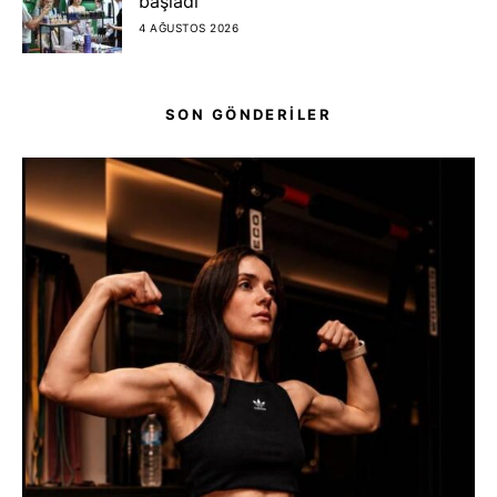
başladı
4 AĞUSTOS 2026
SON GÖNDERİLER