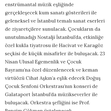
enstrümantal müzik eşliğinde
gerçekleşecek kum sanatı gösterileri ile
geleneksel ve İstanbul temalı sanat eserleri
de ziyaretçilere sunulacak. Çocukların da
unutulmadığı Nostalji İstanbul’da, etkinliğe
özel kukla tiyatrosu ile Hacivat ve Karagöz
seçkisi de küçük misafirler ile buluşacak. 23
Nisan Ulusal Egemenlik ve Çocuk
Bayramı’na özel düzenlenecek ve keman
virtüözü Cihat Aşkın’a eşlik edecek Doğuş
Çocuk Senfoni Orkestrası’nın konseri de
Galataport İstanbul’da müzikseverler ile
buluşacak. Orkestra şefliğini ise Prof.
Rengim Gökmen üstelenecek.