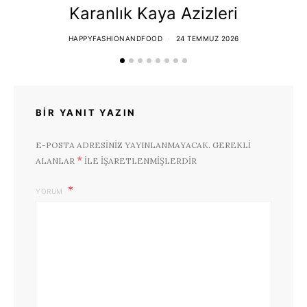
Karanlık Kaya Azizleri
HAPPYFASHIONANDFOOD
24 TEMMUZ 2026
BIR YANIT YAZIN
E-POSTA ADRESINIZ YAYINLANMAYACAK.
GEREKLI
*
ALANLAR
ILE IŞARETLENMIŞLERDIR
YORUM