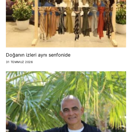
Doğanın izleri aynı senfonide
31 TEMMUZ 2026