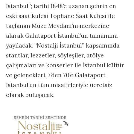
İstanbul”; tarihi 1848’e uzanan şehrin en
eski saat kulesi Tophane Saat Kulesi ile
taçlanan Müze Meydanı’nı merkezine
alarak Galataport İstanbul’un tamamına
yayılacak. “Nostalji İstanbul” kapsamında
stantlar, lezzetler, söyleşiler, atölye
çalışmaları ve konserler ile İstanbul kültür
ve gelenekleri, 7’den 70’e Galataport
İstanbul’un tüm misafirleriyle ücretsiz
olarak buluşacak.