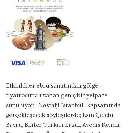
Etkinlikler ebru sanatından gölge
tiyatrosuna uzanan geniş bir yelpaze
sunuluyor. “Nostalji İstanbul” kapsamında
gerçekleşecek söyleşilerde; Esin Çelebi
Bayru, Bihter Türkan Ergül, Avedis Kendir,