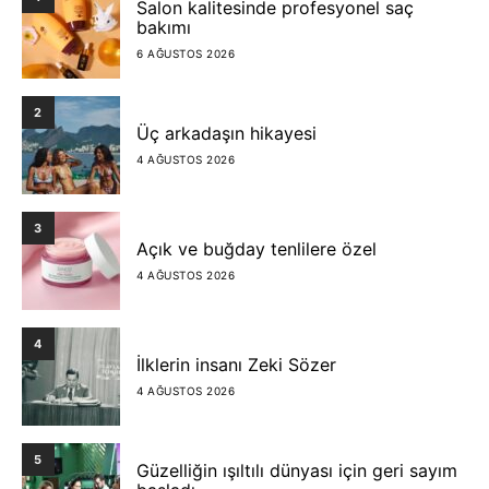
Salon kalitesinde profesyonel saç
bakımı
6 AĞUSTOS 2026
2
Üç arkadaşın hikayesi
4 AĞUSTOS 2026
3
Açık ve buğday tenlilere özel
4 AĞUSTOS 2026
4
İlklerin insanı Zeki Sözer
4 AĞUSTOS 2026
5
Güzelliğin ışıltılı dünyası için geri sayım