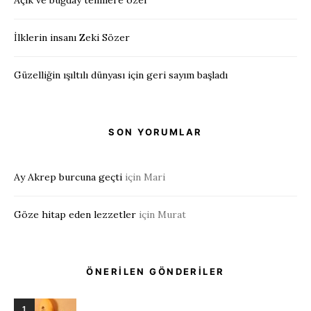
Açık ve buğday tenlilere özel
İlklerin insanı Zeki Sözer
Güzelliğin ışıltılı dünyası için geri sayım başladı
SON YORUMLAR
Ay Akrep burcuna geçti
için
Mari
Göze hitap eden lezzetler
için
Murat
ÖNERİLEN GÖNDERİLER
1