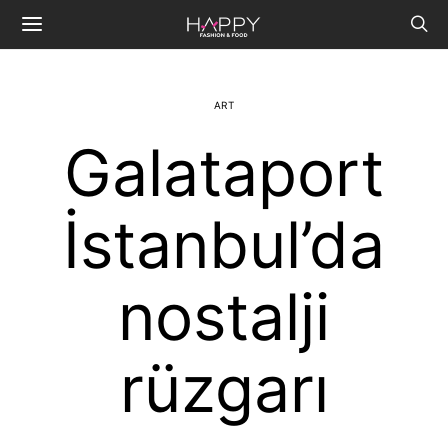
ART
Galataport
İstanbul’da
nostalji
rüzgarı