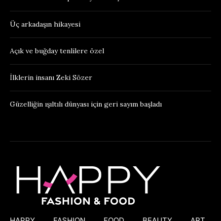
Üç arkadaşın hikayesi
Açık ve buğday tenlilere özel
İlklerin insanı Zeki Sözer
Güzelliğin ışıltılı dünyası için geri sayım başladı
HAPPY
FASHION
FOOD
BEAUTY
ART