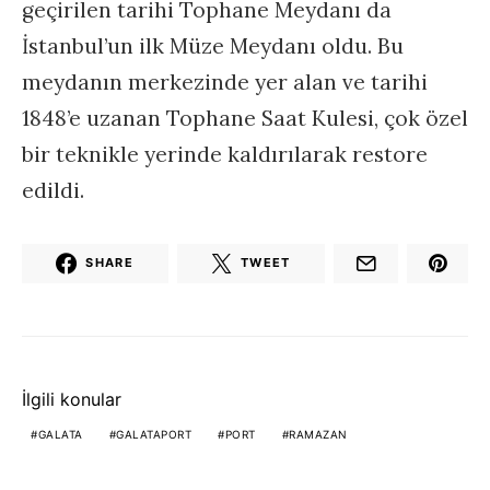
geçirilen tarihi Tophane Meydanı da
İstanbul’un ilk Müze Meydanı oldu. Bu
meydanın merkezinde yer alan ve tarihi
1848’e uzanan Tophane Saat Kulesi, çok özel
bir teknikle yerinde kaldırılarak restore
edildi.
SHARE
TWEET
İlgili konular
GALATA
GALATAPORT
PORT
RAMAZAN