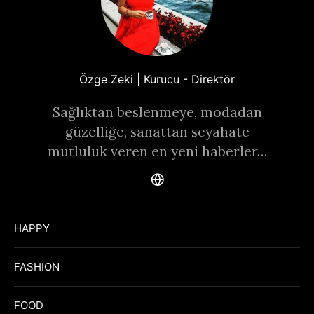
Özge Zeki | Kurucu - Direktör
Sağlıktan beslenmeye, modadan
güzelliğe, sanattan seyahate
mutluluk veren en yeni haberler…
HAPPY
FASHION
FOOD