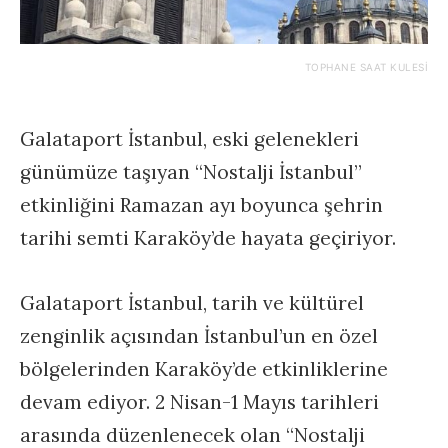
TOPHANE SAAT KULESİ
Galataport İstanbul, eski gelenekleri
günümüze taşıyan “Nostalji İstanbul”
etkinliğini Ramazan ayı boyunca şehrin
tarihi semti Karaköy’de hayata geçiriyor.
Galataport İstanbul, tarih ve kültürel
zenginlik açısından İstanbul’un en özel
bölgelerinden Karaköy’de etkinliklerine
devam ediyor. 2 Nisan-1 Mayıs tarihleri
arasında düzenlenecek olan “Nostalji