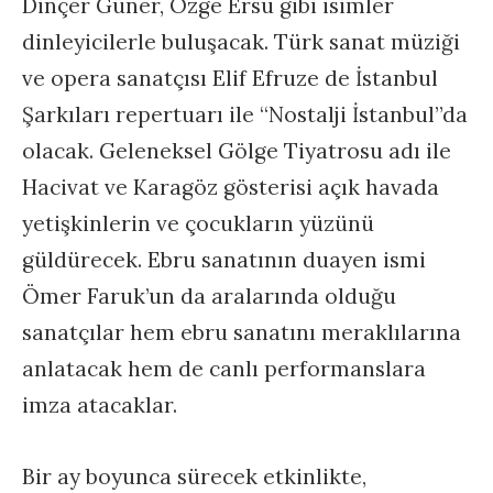
Dinçer Güner, Özge Ersu gibi isimler
dinleyicilerle buluşacak. Türk sanat müziği
ve opera sanatçısı Elif Efruze de İstanbul
Şarkıları repertuarı ile “Nostalji İstanbul”da
olacak. Geleneksel Gölge Tiyatrosu adı ile
Hacivat ve Karagöz gösterisi açık havada
yetişkinlerin ve çocukların yüzünü
güldürecek. Ebru sanatının duayen ismi
Ömer Faruk’un da aralarında olduğu
sanatçılar hem ebru sanatını meraklılarına
anlatacak hem de canlı performanslara
imza atacaklar.
Bir ay boyunca sürecek etkinlikte,