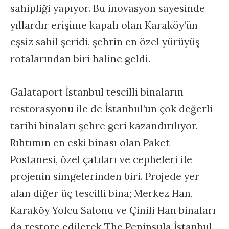
sahipliği yapıyor. Bu inovasyon sayesinde
yıllardır erişime kapalı olan Karaköy’ün
eşsiz sahil şeridi, şehrin en özel yürüyüş
rotalarından biri haline geldi.
Galataport İstanbul tescilli binaların
restorasyonu ile de İstanbul’un çok değerli
tarihi binaları şehre geri kazandırılıyor.
Rıhtımın en eski binası olan Paket
Postanesi, özel çatıları ve cepheleri ile
projenin simgelerinden biri. Projede yer
alan diğer üç tescilli bina; Merkez Han,
Karaköy Yolcu Salonu ve Çinili Han binaları
da restore edilerek The Peninsula İstanbul