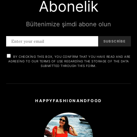
Abonelik
Bültenimize şimdi abone olun
SUBSCRIBE
BY CHECKING THIS BOX, YOU CONFIRM THAT YOU HAVE READ AND ARE
AGREEING TO OUR TERMS OF USE REGARDING THE STORAGE OF THE DATA
SUBMITTED THROUGH THIS FORM.
HAPPYFASHIONANDFOOD