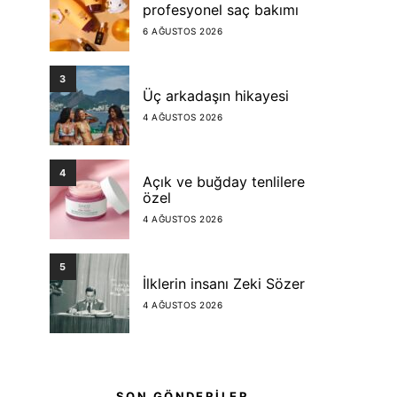
profesyonel saç bakımı
6 AĞUSTOS 2026
3
Üç arkadaşın hikayesi
4 AĞUSTOS 2026
4
Açık ve buğday tenlilere
özel
4 AĞUSTOS 2026
5
İlklerin insanı Zeki Sözer
4 AĞUSTOS 2026
SON GÖNDERİLER