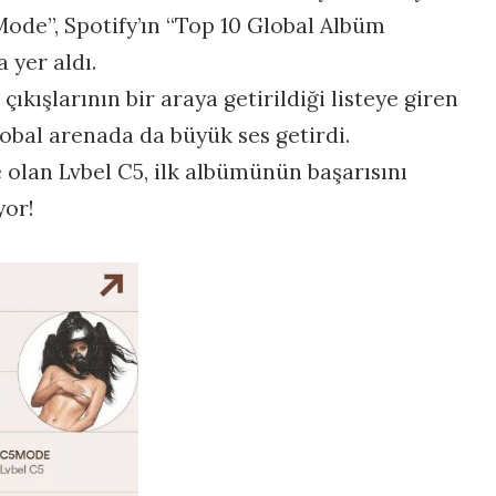
ode”, Spotify’ın “Top 10 Global Albüm
a yer aldı.
ıkışlarının bir araya getirildiği listeye giren
global arenada da büyük ses getirdi.
olan Lvbel C5, ilk albümünün başarısını
yor!