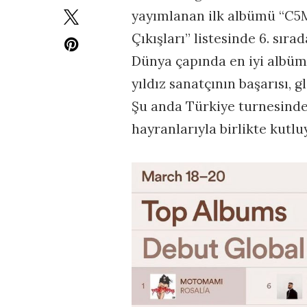
yayımlanan ilk albümü “C5M
Çıkışları” listesinde 6. sırad
Dünya çapında en iyi albüm ç
yıldız sanatçının başarısı, 
Şu anda Türkiye turnesinde 
hayranlarıyla birlikte kutlu