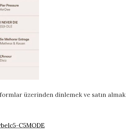
formlar üzerinden dinlemek ve satın almak
lvbelc5-C5MODE