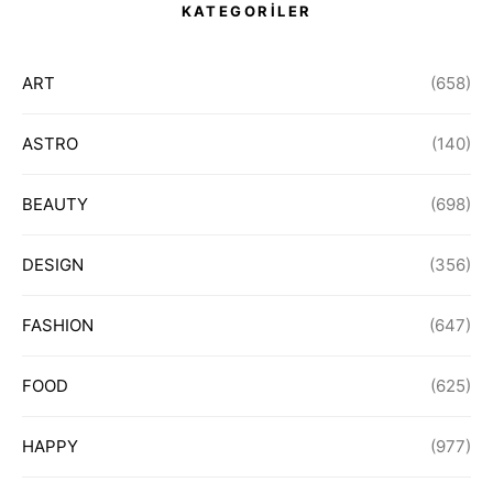
KATEGORİLER
ART
(658)
ASTRO
(140)
BEAUTY
(698)
DESIGN
(356)
FASHION
(647)
FOOD
(625)
HAPPY
(977)