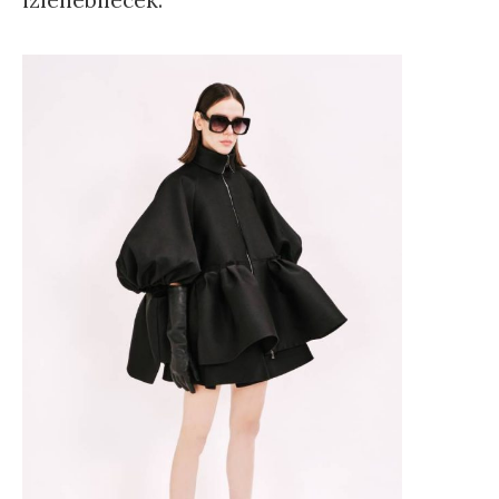
izlenebilecek.