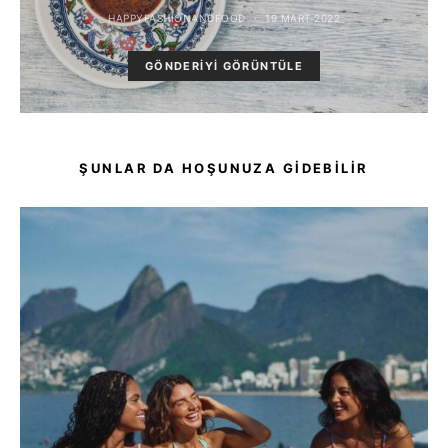
HAPPYFASHIONANDFOOD
19 MART 2022
GÖNDERIYI GÖRÜNTÜLE
ŞUNLAR DA HOŞUNUZA GIDEBILIR