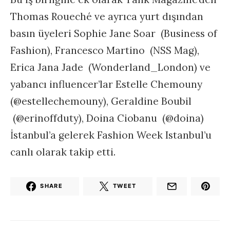
Thomas Roueché ve ayrıca yurt dışından
basın üyeleri Sophie Jane Soar (Business of
Fashion), Francesco Martino (NSS Mag),
Erica Jana Jade (Wonderland_London) ve
yabancı influencer’lar Estelle Chemouny
(@estellechemouny), Geraldine Boubil
(@erinoffduty), Doina Ciobanu (@doina)
İstanbul’a gelerek Fashion Week Istanbul’u
canlı olarak takip etti.
SHARE
TWEET