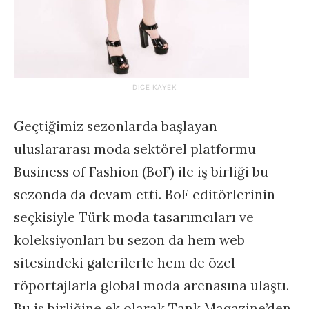
DICE KAYEK
Geçtiğimiz sezonlarda başlayan
uluslararası moda sektörel platformu
Business of Fashion (BoF) ile iş birliği bu
sezonda da devam etti. BoF editörlerinin
seçkisiyle Türk moda tasarımcıları ve
koleksiyonları bu sezon da hem web
sitesindeki galerilerle hem de özel
röportajlarla global moda arenasına ulaştı.
Bu iş birliğine ek olarak Tank Magazine’den