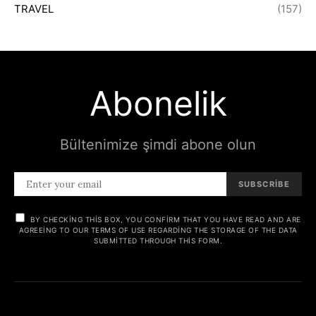
TRAVEL
(157)
Abonelik
Bültenimize şimdi abone olun
SUBSCRIBE
BY CHECKING THIS BOX, YOU CONFIRM THAT YOU HAVE READ AND ARE
AGREEING TO OUR TERMS OF USE REGARDING THE STORAGE OF THE DATA
SUBMITTED THROUGH THIS FORM.