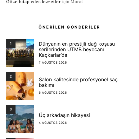
Göze hitap eden lezzetler
için
Murat
ÖNERİLEN GÖNDERİLER
Dünyanın en prestijli dağ koşusu
1
serilerinden UTMB heyecanı
Kaçkarlar’da
7 AĞUSTOS 2026
2
Salon kalitesinde profesyonel saç
bakımı
6 AĞUSTOS 2026
3
Üç arkadaşın hikayesi
4 AĞUSTOS 2026