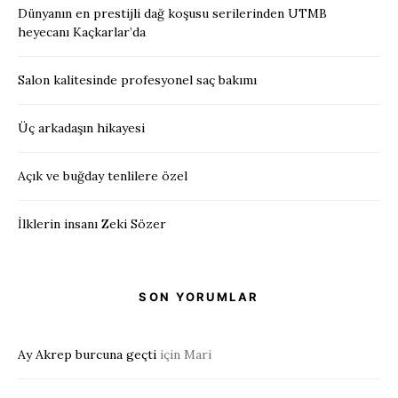
Dünyanın en prestijli dağ koşusu serilerinden UTMB
heyecanı Kaçkarlar’da
Salon kalitesinde profesyonel saç bakımı
Üç arkadaşın hikayesi
Açık ve buğday tenlilere özel
İlklerin insanı Zeki Sözer
SON YORUMLAR
Ay Akrep burcuna geçti
için
Mari