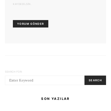
KAYDEDILSIN.
SEARCH FOR:
SEARCH
SON YAZILAR