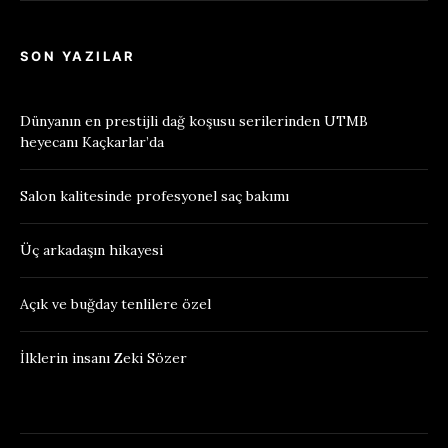
SON YAZILAR
Dünyanın en prestijli dağ koşusu serilerinden UTMB
heyecanı Kaçkarlar’da
Salon kalitesinde profesyonel saç bakımı
Üç arkadaşın hikayesi
Açık ve buğday tenlilere özel
İlklerin insanı Zeki Sözer