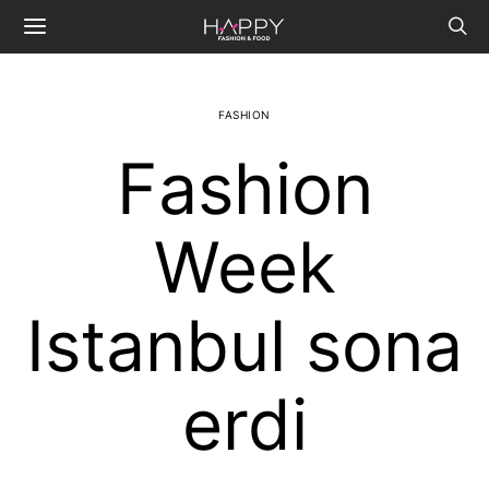
FASHION
Fashion
Week
Istanbul sona
erdi