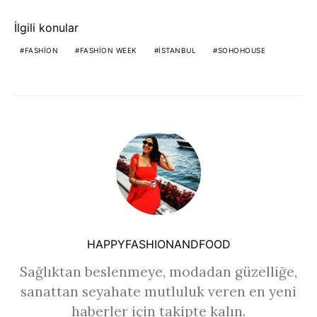
İlgili konular
FASHION
FASHION WEEK
ISTANBUL
SOHOHOUSE
HAPPYFASHIONANDFOOD
Sağlıktan beslenmeye, modadan güzelliğe,
sanattan seyahate mutluluk veren en yeni
haberler için takipte kalın.